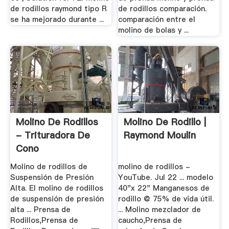
de rodillos raymond tipo R
de rodillos comparación.
se ha mejorado durante ...
comparación entre el
molino de bolas y ...
Molino De Rodillos
Molino De Rodillo |
- Trituradora De
Raymond Moulin
Cono
Molino de rodillos de
molino de rodillos -
Suspensión de Presión
YouTube. Jul 22 ... modelo
Alta. El molino de rodillos
40"x 22" Manganesos de
de suspensión de presión
rodillo @ 75% de vida útil.
alta ... Prensa de
... Molino mezclador de
Rodillos,Prensa de
caucho,Prensa de