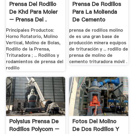
Prensa Del Rodillo
Prensa De Rodillos
De Khd Para Moler
Para La Molienda
– Prensa Del .
De Cemento
Principales Productos:
prensa de rodillos molino
Horno Rotatorio, Molino
de es una gran base de
Vertical, Molino de Bolas,
producción minera equipos
Rodillo de la Prensa,
de trituración y ... rodillo de
Trituradora ; ... Rodillos y
prensa de molino de
rodamientos de prensa del
cemento trituradora móvil .
rodillo
Polysius Prensa De
Fotos Del Molino
Rodillos Polycom –
De Dos Rodillos Y