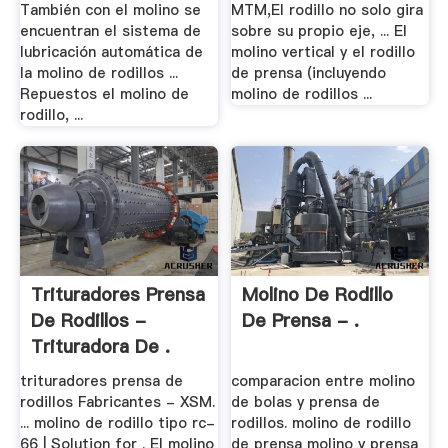
También con el molino se
MTM,El rodillo no solo gira
encuentran el sistema de
sobre su propio eje, ... El
lubricación automática de
molino vertical y el rodillo
la molino de rodillos ...
de prensa (incluyendo
Repuestos el molino de
molino de rodillos ...
rodillo, ...
Trituradores Prensa
Molino De Rodillo
De Rodillos -
De Prensa - .
Trituradora De .
trituradores prensa de
comparacion entre molino
rodillos Fabricantes - XSM.
de bolas y prensa de
... molino de rodillo tipo rc-
rodillos. molino de rodillo
66 | Solution for . El molino
de prensa molino y prensa