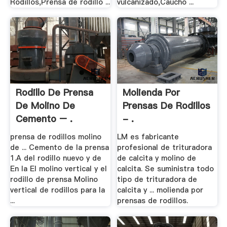
Rodillos,Prensa de rodillo ...
vulcanizado,Caucho ...
Rodillo De Prensa
Molienda Por
De Molino De
Prensas De Rodillos
Cemento – .
- .
prensa de rodillos molino
LM es fabricante
de ... Cemento de la prensa
profesional de trituradora
1.A del rodillo nuevo y de
de calcita y molino de
En la El molino vertical y el
calcita. Se suministra todo
rodillo de prensa Molino
tipo de trituradora de
vertical de rodillos para la
calcita y ... molienda por
...
prensas de rodillos.