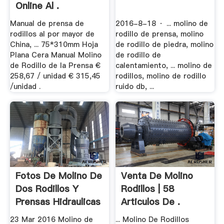
Online Al .
Manual de prensa de
2016-8-18 · ... molino de
rodillos al por mayor de
rodillo de prensa, molino
China, ... 75*310mm Hoja
de rodillo de piedra, molino
Plana Cera Manual Molino
de rodillo de
de Rodillo de la Prensa €
calentamiento, ... molino de
258,67 / unidad € 315,45
rodillos, molino de rodillo
/unidad .
ruido db, ...
Fotos De Molino De
Venta De Molino
Dos Rodillos Y
Rodillos | 58
Prensas Hidraulicas
Articulos De .
23 Mar 2016 Molino de
... Molino De Rodillos