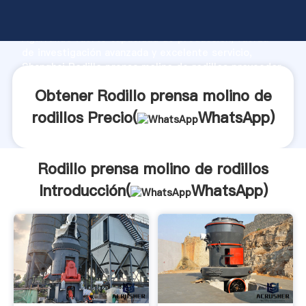
Rodillo prensa molino de rodillos fabricante
Agarrando fuerte capacidad de producción, fuerza
de investigación avanzada y excelente servicio,
Shanghai Rodillo prensa molino de rodillos proveedor
crea el valor y aporta valores a todos los clientes.
Obtener Rodillo prensa molino de
rodillos Precio(
WhatsApp
)
Rodillo prensa molino de rodillos
Introducción(
WhatsApp
)