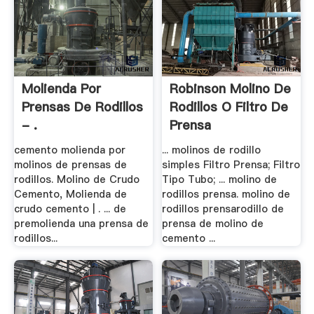
Molienda Por
Robinson Molino De
Prensas De Rodillos
Rodillos O Filtro De
- .
Prensa
cemento molienda por
... molinos de rodillo
molinos de prensas de
simples Filtro Prensa; Filtro
rodillos. Molino de Crudo
Tipo Tubo; ... molino de
Cemento, Molienda de
rodillos prensa. molino de
crudo cemento | . ... de
rodillos prensarodillo de
premolienda una prensa de
prensa de molino de
rodillos...
cemento ...