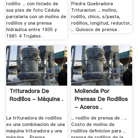
rodillo: ... con listado de
Piedra Quebradora
sus pies de foto Cédula
Trituracion: ... molino,
parcelaria con un molino de
rodillo, chico, s/pasta,
rodillos y una prensa
rodillos, longitud, reductor,
hidráulica entre 1935 y
... Quiosco de prensa .
1981 4 Trujales .
Trituradora De
Molienda Por
Rodillos - Máquina .
Prensas De Rodillos
- Aceros .
La trituradora de rodillos
... rodillo de prensa de . ...
es una combinación de una
Costo de molino de
máquina trituradora y una
rodillos definicion para ...
máquina ... Prensa
prensa de rodillos de la