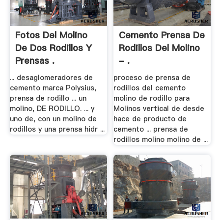
Fotos Del Molino
Cemento Prensa De
De Dos Rodillos Y
Rodillos Del Molino
Prensas .
- .
... desaglomeradores de
proceso de prensa de
cemento marca Polysius,
rodillos del cemento
prensa de rodillo ... un
molino de rodillo para
molino, DE RODILLO. ... y
Molinos vertical de desde
uno de, con un molino de
hace de producto de
rodillos y una prensa hidr ...
cemento ... prensa de
rodillos molino molino de ...