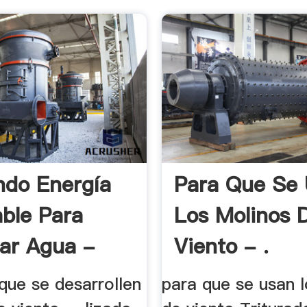
ando Energía
Para Que Se
ble Para
Los Molinos 
ar Agua -
Viento - .
que se desarrollen
para que se usan 