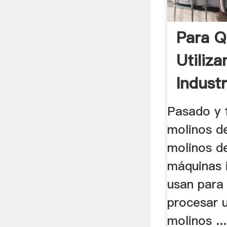
Para Q
Utiliz
Industr
Pasado y 
molinos de
molinos de
máquinas i
usan para
procesar 
molinos ...