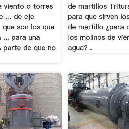
 viento o torres
de martillos Tritur
e ... de eje
para que sirven lo
, que son los que
de martillo ¿para 
 ... para una
los molinos de vie
A parte de que no
agua? .