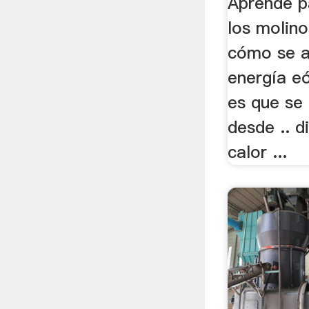
Aprende pa
los molino
cómo se a
energía eó
es que se
desde .. 
calor ...