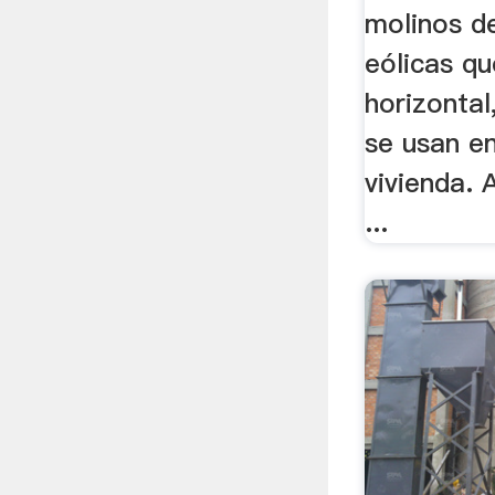
molinos de
eólicas qu
horizontal
se usan en
vivienda. 
...