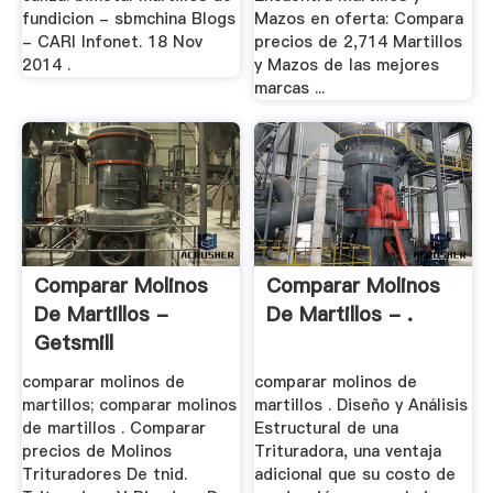
fundicion - sbmchina Blogs
Mazos en oferta: Compara
- CARI Infonet. 18 Nov
precios de 2,714 Martillos
2014 .
y Mazos de las mejores
marcas ...
Comparar Molinos
Comparar Molinos
De Martillos -
De Martillos - .
Getsmill
comparar molinos de
comparar molinos de
martillos; comparar molinos
martillos . Diseño y Análisis
de martillos . Comparar
Estructural de una
precios de Molinos
Trituradora, una ventaja
Trituradores De tnid.
adicional que su costo de