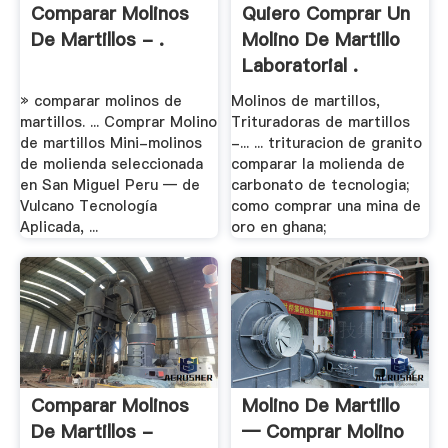
Comparar Molinos
Quiero Comprar Un
De Martillos - .
Molino De Martillo
Laboratorial .
» comparar molinos de
Molinos de martillos,
martillos. ... Comprar Molino
Trituradoras de martillos
de martillos Mini-molinos
-... ... trituracion de granito
de molienda seleccionada
comparar la molienda de
en San Miguel Peru — de
carbonato de tecnologia;
Vulcano Tecnología
como comprar una mina de
Aplicada, ...
oro en ghana;
Comparar Molinos
Molino De Martillo
De Martillos -
— Comprar Molino