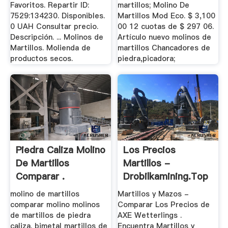
Favoritos. Repartir ID:
martillos; Molino De
7529:134230. Disponibles.
Martillos Mod Eco. $ 3,100
0 UAH Consultar precio.
00 12 cuotas de $ 297 06.
Descripción. ... Molinos de
Artículo nuevo molinos de
Martillos. Molienda de
martillos Chancadores de
productos secos.
piedra,picadora;
Piedra Caliza Molino
Los Precios
De Martillos
Martillos -
Comparar .
Drobilkamining.top
molino de martillos
Martillos y Mazos -
comparar molino molinos
Comparar Los Precios de
de martillos de piedra
AXE Wetterlings .
caliza. bimetal martillos de
Encuentra Martillos y