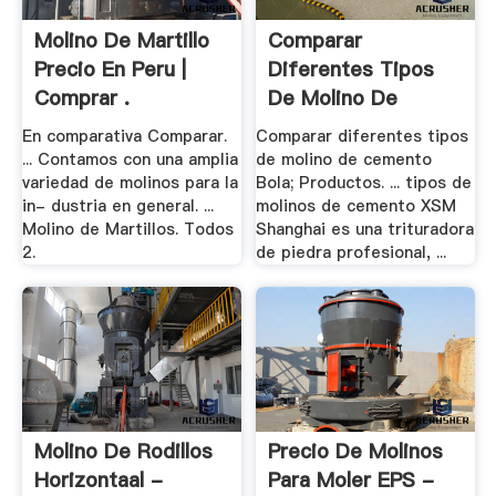
Molino De Martillo
Comparar
Precio En Peru |
Diferentes Tipos
Comprar .
De Molino De
Cemento .
En comparativa Comparar.
Comparar diferentes tipos
... Contamos con una amplia
de molino de cemento
variedad de molinos para la
Bola; Productos. ... tipos de
in- dustria en general. ...
molinos de cemento XSM
Molino de Martillos. Todos
Shanghai es una trituradora
2.
de piedra profesional, ...
Molino De Rodillos
Precio De Molinos
Horizontaal -
Para Moler EPS -