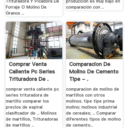
Trituradora Y Picadora De
producción es muy bajo en
Forraje O Molino De
comparación con ...
Granos ...
Comprar Venta
Comparacion De
Caliente Pc Series
Molino De Cemento
Trituradora De .
Tipe - .
comprar venta caliente pc
comparacion de molino de
series trituradora de
martillos con otros
martillo comparar los
molinos. tipe tipe prima
precios de espiral
molino; molinos industrial
clasificador de ... Molinos
de cereales; ... Comparar
de martillos, Trituradoras
diferentes tipos de molino
de martillos ...
de cemento...