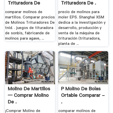
Trituradora De
Trituradora De .
Cono
comparar molinos de
precio de molinos para
martillos. Comparar precios
moler EPS. Shanghai XSM
de Molinos Trituradores De
dedica a la investigación y
tnid. . juegos de tituradora
desarrollo, producción y
de sonbis, fabricande de
venta de la máquina de
molinos para agave, ...
trituración (trituradora,
planta de ...
Molino De Martillos
P Molino De Bolas
— Comprar Molino
Ortable Comparar -
De .
.
¡Comprar Molino de
comparar molinos de