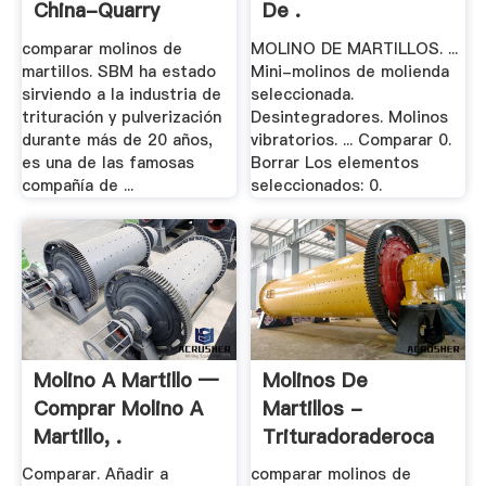
China-Quarry
De .
comparar molinos de
MOLINO DE MARTILLOS. ...
martillos. SBM ha estado
Mini-molinos de molienda
sirviendo a la industria de
seleccionada.
trituración y pulverización
Desintegradores. Molinos
durante más de 20 años,
vibratorios. ... Comparar 0.
es una de las famosas
Borrar Los elementos
compañía de ...
seleccionados: 0.
Molino A Martillo —
Molinos De
Comprar Molino A
Martillos -
Martillo, .
Trituradoraderoca
Comparar. Añadir a
comparar molinos de