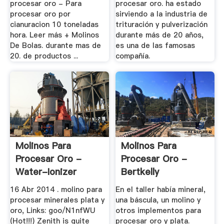
procesar oro - Para
procesar oro. ha estado
procesar oro por
sirviendo a la industria de
cianuracion 10 toneladas
trituración y pulverización
hora. Leer más + Molinos
durante más de 20 años,
De Bolas. durante mas de
es una de las famosas
20. de productos ...
compañía.
Molinos Para
Molinos Para
Procesar Oro -
Procesar Oro -
Water-Ionizer
Bertkelly
16 Abr 2014 . molino para
En el taller había mineral,
procesar minerales plata y
una báscula, un molino y
oro, Links: goo/N1nfWU
otros implementos para
(Hot!!!) Zenith is quite
procesar oro y plata.