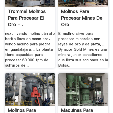
Trommel Molinos
Molinos Para
Para Procesar El
Procesar Minas De
Oro - .
Oro
next：vendo molino párrafo
El molino sirve para
barita llave en mano pre：
procesar minerales con
vendo molino para piedra
leyes de oro y de plata, ...
en guadalajara. ... La planta
Dynacor Gold Mines es una
tiene capacidad para
minera junior canadiense
procesar 60.000 tpm de
que lista sus acciones en la
sulfuros de ...
Bolsa...
Molinos Para
Maquinas Para