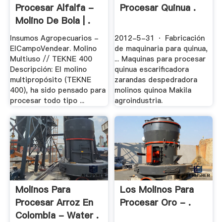
Procesar Alfalfa -
Procesar Quinua .
Molino De Bola | .
Insumos Agropecuarios -
2012-5-31 · Fabricación
ElCampoVendear. Molino
de maquinaria para quinua,
Multiuso // TEKNE 400
... Maquinas para procesar
Descripción: El molino
quinua escarificadora
multipropósito (TEKNE
zarandas despedradora
400), ha sido pensado para
molinos quinoa Makila
procesar todo tipo ...
agroindustria.
Molinos Para
Los Molinos Para
Procesar Arroz En
Procesar Oro - .
Colombia - Water .