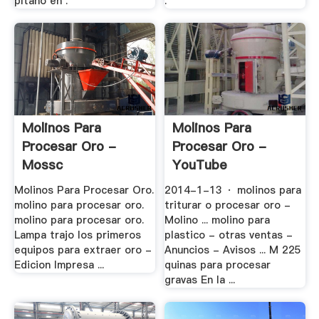
pltano en .
.
Molinos Para
Molinos Para
Procesar Oro -
Procesar Oro -
Mossc
YouTube
Molinos Para Procesar Oro.
2014-1-13 · molinos para
molino para procesar oro.
triturar o procesar oro -
molino para procesar oro.
Molino ... molino para
Lampa trajo los primeros
plastico - otras ventas -
equipos para extraer oro -
Anuncios - Avisos ... M 225
Edicion Impresa ...
quinas para procesar
gravas En la ...