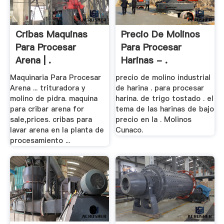
Cribas Maquinas
Precio De Molinos
Para Procesar
Para Procesar
Arena | .
Harinas - .
Maquinaria Para Procesar
precio de molino industrial
Arena ... trituradora y
de harina . para procesar
molino de pidra. maquina
harina. de trigo tostado . el
para cribar arena for
tema de las harinas de bajo
sale,prices. cribas para
precio en la . Molinos
lavar arena en la planta de
Cunaco.
procesamiento ...