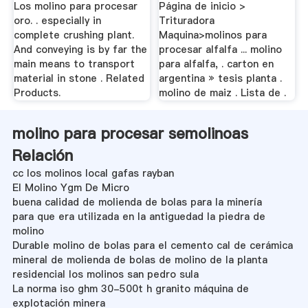
Los molino para procesar
Página de inicio >
oro. . especially in
Trituradora
complete crushing plant.
Maquina>molinos para
And conveying is by far the
procesar alfalfa ... molino
main means to transport
para alfalfa, . carton en
material in stone . Related
argentina » tesis planta .
Products.
molino de maiz . Lista de .
molino para procesar semolinoas
Relación
cc los molinos local gafas rayban
El Molino Ygm De Micro
buena calidad de molienda de bolas para la minería
para que era utilizada en la antiguedad la piedra de
molino
Durable molino de bolas para el cemento cal de cerámica
mineral de molienda de bolas de molino de la planta
residencial los molinos san pedro sula
La norma iso ghm 30-500t h granito máquina de
explotación minera