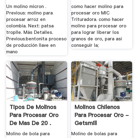
Un molino micron .
como hacer molino para
Previous: molino para
procesar oro MIC
procesar arroz en
Trituradora. como hacer
colombia. Next: patsa
molino para procesar oro
troplle. Más Detalles.
para lograr liberar los
Previous:bentonita proceso
granos de oro, para así
de producción llave en
conseguir la;
mano
Tipos De Molinos
Molinos Chilenos
Para Procesar Oro
Para Procesar Oro -
De Mas De 20 .
Getsmill
Molino de bola para
Molino de bolas para