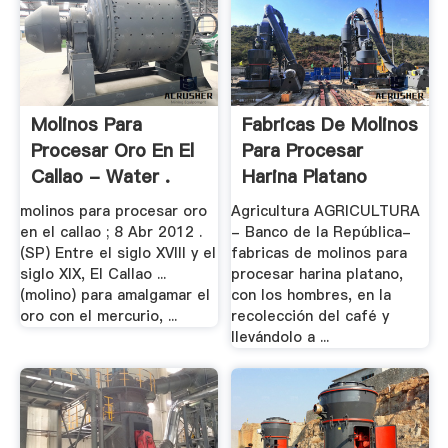
Molinos Para
Fabricas De Molinos
Procesar Oro En El
Para Procesar
Callao - Water .
Harina Platano
molinos para procesar oro
Agricultura AGRICULTURA
en el callao ; 8 Abr 2012 .
- Banco de la República-
(SP) Entre el siglo XVIII y el
fabricas de molinos para
siglo XIX, El Callao ...
procesar harina platano,
(molino) para amalgamar el
con los hombres, en la
oro con el mercurio, ...
recolección del café y
llevándolo a ...