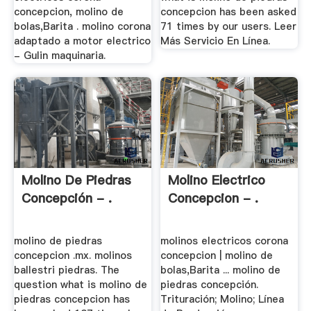
concepcion, molino de
concepcion has been asked
bolas,Barita . molino corona
71 times by our users. Leer
adaptado a motor electrico
Más Servicio En Línea.
- Gulin maquinaria.
Molino De Piedras
Molino Electrico
Concepción - .
Concepcion - .
molino de piedras
molinos electricos corona
concepcion .mx. molinos
concepcion | molino de
ballestri piedras. The
bolas,Barita ... molino de
question what is molino de
piedras concepción.
piedras concepcion has
Trituración; Molino; Línea