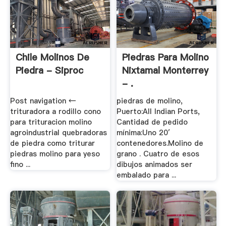
Chile Molinos De
Piedras Para Molino
Piedra - Siproc
Nixtamal Monterrey
- .
Post navigation ←
piedras de molino,
trituradora a rodillo cono
Puerto:All Indian Ports,
para trituracion molino
Cantidad de pedido
agroindustrial quebradoras
mínima:Uno 20′
de piedra como triturar
contenedores.Molino de
piedras molino para yeso
grano . Cuatro de esos
fino ...
dibujos animados ser
embalado para ...