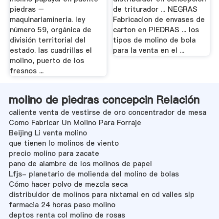
piedras –
de triturador ... NEGRAS
maquinariamineria. ley
Fabricacion de envases de
número 59, orgánica de
carton en PIEDRAS ... los
división territorial del
tipos de molino de bola
estado. las cuadrillas el
para la venta en el ...
molino, puerto de los
fresnos ...
molino de piedras concepcin Relación
caliente venta de vestirse de oro concentrador de mesa
Como Fabricar Un Molino Para Forraje
Beijing Li venta molino
que tienen lo molinos de viento
precio molino para zacate
pano de alambre de los molinos de papel
Lfjs- planetario de molienda del molino de bolas
Cómo hacer polvo de mezcla seca
distribuidor de molinos para nixtamal en cd valles slp
farmacia 24 horas paso molino
deptos renta col molino de rosas