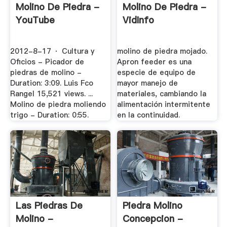
Molino De Piedra -
Molino De Piedra -
YouTube
VidInfo
2012-8-17 · Cultura y
molino de piedra mojado.
Oficios - Picador de
Apron feeder es una
piedras de molino -
especie de equipo de
Duration: 3:09. Luis Fco
mayor manejo de
Rangel 15,521 views. ...
materiales, cambiando la
Molino de piedra moliendo
alimentación intermitente
trigo - Duration: 0:55.
en la continuidad.
Las Piedras De
Piedra Molino
Molino -
Concepcion -