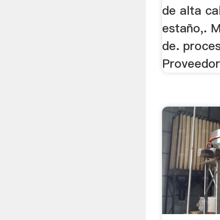
de alta ca
estaño,. M
de. proces
Proveedor