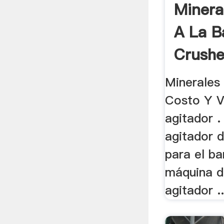
Minera
A La B
Crushe
Minerales 
Costo Y V
agitador 
agitador d
para el ba
máquina d
agitador ..