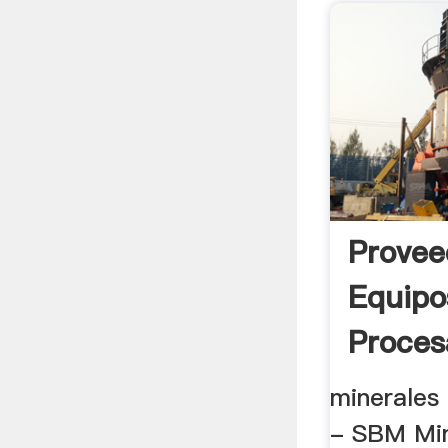
Provee
Equipo
Proces
minerales 
- SBM Min