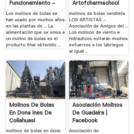
Funcionamiento -
Artofcharmschool
Foro Por ...
Los molinos de bolas se
molinos de bolas vendimia.
han usado por muchos años
LOS ARTISTAS -
en las plantas de ... La
Asociación de Amigos del ...
alimentación que se envía a
Los molinos de viento e
un molino de bolas es el
hidráulicos evitarán muchos
producto final obtenido ...
esfuerzos a los labriegos
al igual ...
Molinos De Bolas
Asociación Molinos
En Dona Ines De
De Guadaíra |
Collahuasi
Facebook
molinos de bolas en dona
Asociación de