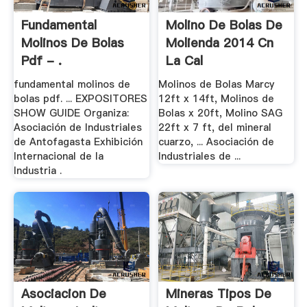
Fundamental
Molino De Bolas De
Molinos De Bolas
Molienda 2014 Cn
Pdf - .
La Cal
fundamental molinos de
Molinos de Bolas Marcy
bolas pdf. ... EXPOSITORES
12ft x 14ft, Molinos de
SHOW GUIDE Organiza:
Bolas x 20ft, Molino SAG
Asociación de Industriales
22ft x 7 ft, del mineral
de Antofagasta Exhibición
cuarzo, ... Asociación de
Internacional de la
Industriales de ...
Industria .
Asociacion De
Mineras Tipos De