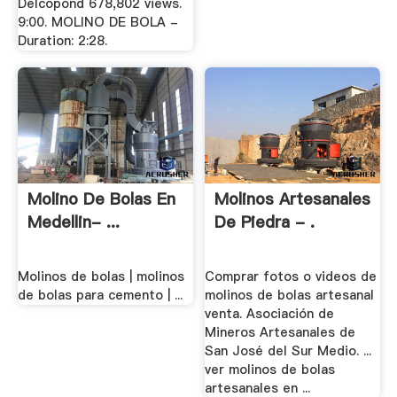
Delcopond 678,802 views.
9:00. MOLINO DE BOLA -
Duration: 2:28.
Molino De Bolas En
Molinos Artesanales
Medellin- ...
De Piedra - .
Molinos de bolas | molinos
Comprar fotos o videos de
de bolas para cemento | ...
molinos de bolas artesanal
venta. Asociación de
Mineros Artesanales de
San José del Sur Medio. ...
ver molinos de bolas
artesanales en ...