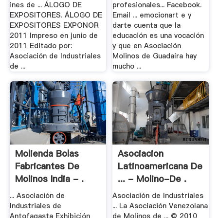
ines de ... ÁLOGO DE
profesionales... Facebook.
EXPOSITORES. ÁLOGO DE
Email ... emocionart e y
EXPOSITORES EXPONOR
darte cuenta que la
2011 Impreso en junio de
educación es una vocación
2011 Editado por:
y que en Asociación
Asociación de Industriales
Molinos de Guadaíra hay
de ...
mucho ...
Molienda Bolas
Asociacion
Fabricantes De
Latinoamericana De
Molinos India - .
... - Molino-De .
... Asociación de
Asociación de Industriales
Industriales de
... La Asociación Venezolana
Antofagasta Exhibición
de Molinos de ... © 2010