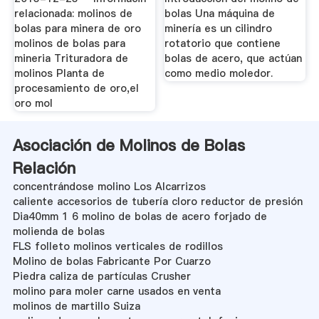
relacionada: molinos de
bolas Una máquina de
bolas para minera de oro
minería es un cilindro
molinos de bolas para
rotatorio que contiene
mineria Trituradora de
bolas de acero, que actúan
molinos Planta de
como medio moledor.
procesamiento de oro,el
oro mol
Asociación de Molinos de Bolas
Relación
concentrándose molino Los Alcarrizos
caliente accesorios de tubería cloro reductor de presión
Dia40mm 1 6 molino de bolas de acero forjado de
molienda de bolas
FLS folleto molinos verticales de rodillos
Molino de bolas Fabricante Por Cuarzo
Piedra caliza de partículas Crusher
molino para moler carne usados en venta
molinos de martillo Suiza