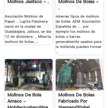
Molinos Jaslisco - .
Molinos De Bolas -
.
Asociación Molinos de
mineras tipos de molinos
Papel: ... Lupita Palomera
de bolas. AEM. Asociación
nació en la ciudad de
Española de ... . por
Guadalajara, Jalisco, un día
ejemplo los molinos de
12 de diciembre. ... Mineria:
bolas o barras
molinos de bolas, ...
generalmente usados para
la molienda pueden formar
...
Molinos De Bola
Molinos De Bolas
Amaco -
Fabricado Por
Mobilecrusherchina
Siemens|Xinhai .