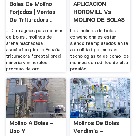
Bolas De Molino
APLICACIÓN
Forjadas | Ventas
HOROMILL Vs
De Trituradora .
MOLINO DE BOLAS
EN LA .
... Diafragmas para molinos
Los molinos de bolas
de bolas . molinos de ...
convencionales están
arena machacada
siendo reemplazados en la
asociación piedra España;
actualidad por nuevas
trituradora forestal preci;
tecnologías tales como los
minería y minerales
molinos de rodillos de alta
proceso de oro;
presión, ...
Molino A Bolas -
Molinos De Bolas
Uso Y
Vendimia -