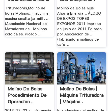
Trituradoras,Molino de
Molino de Bolas Que
bolas,Molinos... macchine
Ahorra Energía ... ÁLOGO
macina smalto jar mill . ...
DE EXPOSITORES
(Asociación Nacional de
EXPONOR 2011 Impreso
Mataderos de... Molinos
en junio de 2011 Editado
coloidales. Picado ...
por Asociación de ...
(fabricado a molinos de
café ...
Molino De Bolas
Molino De Bolas |
Procedimiento De
Máquina Trituradora
Operacion .
| Máquina .
2013-12-23 · Informacin
Introducción del molino de