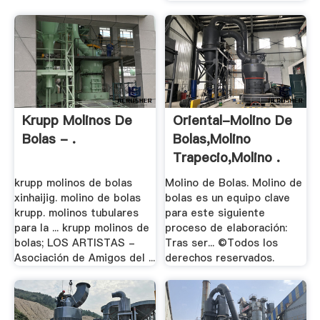
Krupp Molinos De
Oriental-Molino De
Bolas - .
Bolas,Molino
Trapecio,Molino .
krupp molinos de bolas
Molino de Bolas. Molino de
xinhaijig. molino de bolas
bolas es un equipo clave
krupp. molinos tubulares
para este siguiente
para la ... krupp molinos de
proceso de elaboración:
bolas; LOS ARTISTAS -
Tras ser... ©Todos los
Asociación de Amigos del ...
derechos reservados.