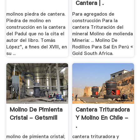
Cantera | .
molinos piedra de cantera.
Para agregados de
Piedra de molino en
construcción Para la
construcción en la cantera
cantera Trituración del
del Padul que no la cita el
mineral Molino de molienda
autor del libro. Tomás
Minería: ... Molino De
López", a fines del XVIII, en
Rodillos Para Sal En Perú «
su ...
Gold South Africa.
Molino De Pimienta
Cantera Trituradora
Cristal - Getsmill
Y Molino En Chile -
.
molino de pimienta cristal;
cantera trituradora y