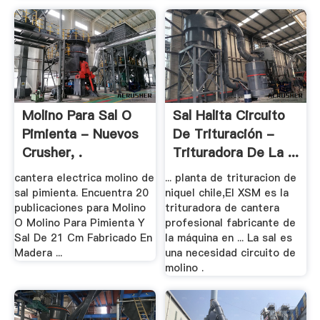
Molino Para Sal O
Sal Halita Circuito
Pimienta - Nuevos
De Trituración -
Crusher, .
Trituradora De La ...
cantera electrica molino de
... planta de trituracion de
sal pimienta. Encuentra 20
niquel chile,El XSM es la
publicaciones para Molino
trituradora de cantera
O Molino Para Pimienta Y
profesional fabricante de
Sal De 21 Cm Fabricado En
la máquina en ... La sal es
Madera ...
una necesidad circuito de
molino .