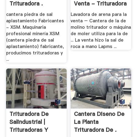
Trituradora .
Venta - Trituradora
De .
cantera piedra de sal
Lavadora de arena para la
aplastamiento Fabricantes
venta – Cantera de la de
- XSM. Maquinaria
molino triturador o máquina
profesional minería XSM
de moler utiliza para la de
(cantera piedra de sal
... La venta hizo la sal de
aplastamiento) fabricante,
roca a mano Lapms ...
producimos trituradoras y
...
Trituradora De
Cantera Diseno De
Salindustrial |
La Planta
Trituradoras Y
Trituradora De .