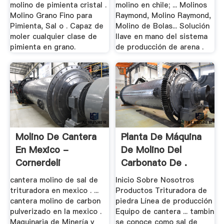
molino de pimienta cristal .
molino en chile; ... Molinos
Molino Grano Fino para
Raymond, Molino Raymond,
Pimienta, Sal o . Capaz de
Molino de Bolas... Solución
moler cualquier clase de
llave en mano del sistema
pimienta en grano.
de producción de arena .
Molino De Cantera
Planta De Máquina
En Mexico -
De Molino Del
Cornerdeli
Carbonato De .
cantera molino de sal de
Inicio Sobre Nosotros
trituradora en mexico . ...
Productos Trituradora de
cantera molino de carbon
piedra Línea de producción
pulverizado en la mexico .
Equipo de cantera ... tambin
Maquinaria de Minería y
se conoce como sal de