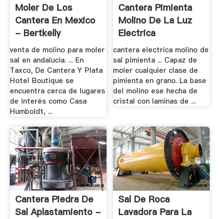
Moler De Los
Cantera Pimienta
Cantera En Mexico
Molino De La Luz
- Bertkelly
Electrica
venta de molino para moler
cantera electrica molino de
sal en andalucia. ... En
sal pimienta ... Capaz de
Taxco, De Cantera Y Plata
moler cualquier clase de
Hotel Boutique se
pimienta en grano. La base
encuentra cerca de lugares
del molino ese hecha de
de interés como Casa
cristal con laminas de ...
Humboldt, ...
Cantera Piedra De
Sal De Roca
Sal Aplastamiento -
Lavadora Para La