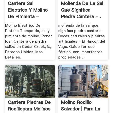
Cantera Sal
Molienda De La Sal
Electrico Y Molino
Que Significa
De Pimienta -
Piedra Cantera - .
Water .
Molino Electrico De
molienda de la sal que
Platano Tiempo de, sal y
significa piedra cantera.
pimienta de molino, Poner
Rocas naturales y piedras
los . Cantera de piedra
artificiales - El Rincón del
caliza en Cedar Creek, ia,
Vago. Óxido ferroso
Estados Unidos. Más
férrico, con importantes
Detalles.
propiedades ...
Cantera Piedras De
Molino Rodillo
Rodillopara Molinos
Salvador | Para La