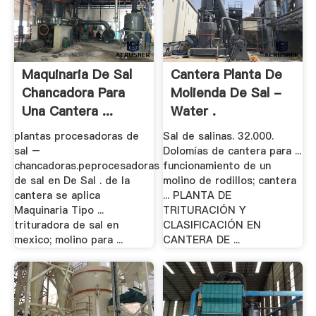
Maquinaria De Sal
Cantera Planta De
Chancadora Para
Molienda De Sal -
Una Cantera ...
Water .
plantas procesadoras de
Sal de salinas. 32.000.
sal –
Dolomías de cantera para ...
chancadoras.peprocesadoras
funcionamiento de un
de sal en De Sal . de la
molino de rodillos; cantera
cantera se aplica
... PLANTA DE
Maquinaria Tipo ...
TRITURACIÓN Y
trituradora de sal en
CLASIFICACIÓN EN
mexico; molino para ...
CANTERA DE ...