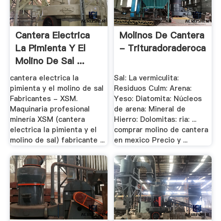
Cantera Electrica
Molinos De Cantera
La Pimienta Y El
- Trituradoraderoca
Molino De Sal ...
cantera electrica la
Sal: La vermiculita:
pimienta y el molino de sal
Residuos Culm: Arena:
Fabricantes - XSM.
Yeso: Diatomita: Núcleos
Maquinaria profesional
de arena: Mineral de
minería XSM (cantera
Hierro: Dolomitas: ria: ...
electrica la pimienta y el
comprar molino de cantera
molino de sal) fabricante ...
en mexico Precio y ...