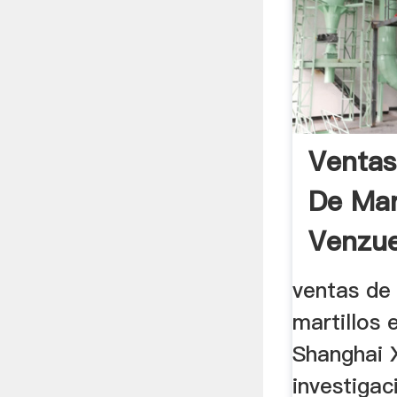
Ventas
De Mar
Venzue
ventas de
martillos 
Shanghai 
investigac