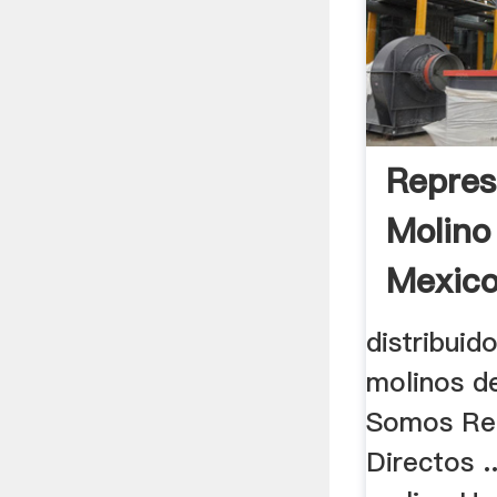
Repres
Molino
Mexico
distribuid
molinos de
Somos Re
Directos .