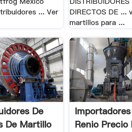
tfrog Mexico
DISTRIBUIDORES
ribuidores ... Ver
DIRECTOS DE ... 
martillos para ...
buidores De
Importadores
s De Martillo
Renio Precio