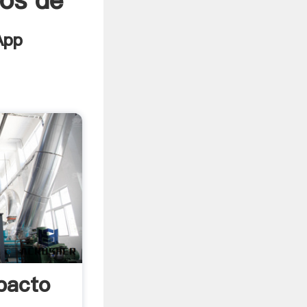
nos de
pacto