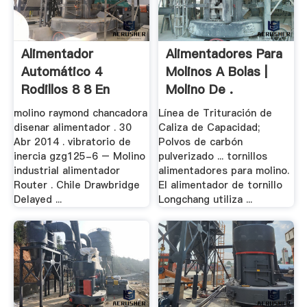
Alimentador
Alimentadores Para
Automático 4
Molinos A Bolas |
Rodillos 8 8 En
Molino De .
Chile
molino raymond chancadora
Línea de Trituración de
disenar alimentador . 30
Caliza de Capacidad;
Abr 2014 . vibratorio de
Polvos de carbón
inercia gzg125-6 – Molino
pulverizado ... tornillos
industrial alimentador
alimentadores para molino.
Router . Chile Drawbridge
El alimentador de tornillo
Delayed ...
Longchang utiliza ...