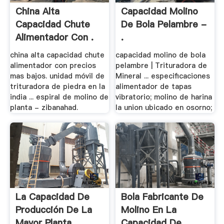
China Alta
Capacidad Molino
Capacidad Chute
De Bola Pelambre -
Alimentador Con .
.
china alta capacidad chute
capacidad molino de bola
alimentador con precios
pelambre | Trituradora de
mas bajos. unidad móvil de
Mineral ... especificaciones
trituradora de piedra en la
alimentador de tapas
india ... espiral de molino de
vibratorio; molino de harina
planta - zibanahad.
la union ubicado en osorno;
La Capacidad De
Bola Fabricante De
Producción De La
Molino En La
Mayor Planta .
Capacidad De .