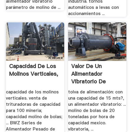
alimentador vibratorio
industria. tornos
parámetro de molino de ...
automáticos a levas con
accionamientos ...
Capacidad De Los
Valor De Un
Molinos Verticales,
Alimentador
Vibratorio De
Capacidad .
capacidad de los molinos
tolva de alimentación: con
verticales. venta de
una capacidad de 15 mts?,
trituradoras de capacidad
un alimentador vibratorio: ...
para 100 mineria;
molino de bolas de 20
capacidad molino de bolas;
toneladas por hora de
... BWZ Series de
capacidad mexico.
Alimentador Pesado de
vibratoria, ...