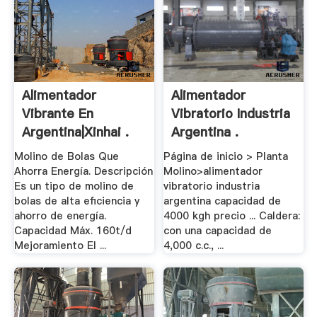
Alimentador
Alimentador
Vibrante En
Vibratorio Industria
Argentina|Xinhai .
Argentina .
Molino de Bolas Que
Página de inicio > Planta
Ahorra Energía. Descripción
Molino>alimentador
Es un tipo de molino de
vibratorio industria
bolas de alta eficiencia y
argentina capacidad de
ahorro de energía.
4000 kgh precio ... Caldera:
Capacidad Máx. 160t/d
con una capacidad de
Mejoramiento El ...
4,000 c.c., ...