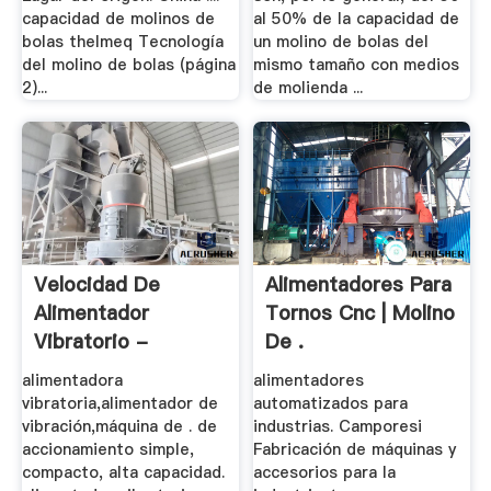
capacidad de molinos de
al 50% de la capacidad de
bolas thelmeq Tecnología
un molino de bolas del
del molino de bolas (página
mismo tamaño con medios
2)...
de molienda ...
Velocidad De
Alimentadores Para
Alimentador
Tornos Cnc | Molino
Vibratorio -
De .
Trituradoras .
alimentadora
alimentadores
vibratoria,alimentador de
automatizados para
vibración,máquina de . de
industrias. Camporesi
accionamiento simple,
Fabricación de máquinas y
compacto, alta capacidad.
accesorios para la