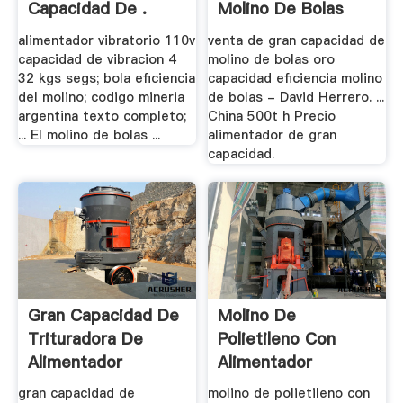
Capacidad De .
Molino De Bolas
alimentador vibratorio 110v
venta de gran capacidad de
capacidad de vibracion 4
molino de bolas oro
32 kgs segs; bola eficiencia
capacidad eficiencia molino
del molino; codigo mineria
de bolas - David Herrero. ...
argentina texto completo;
China 500t h Precio
... El molino de bolas ...
alimentador de gran
capacidad.
Gran Capacidad De
Molino De
Trituradora De
Polietileno Con
Alimentador
Alimentador
Automatico
gran capacidad de
molino de polietileno con