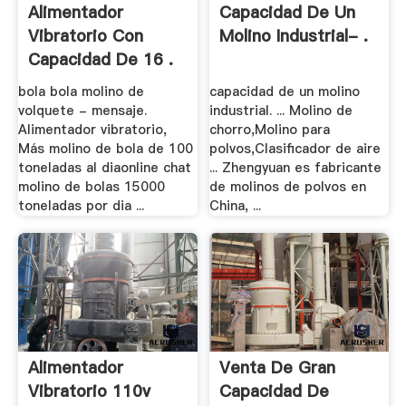
Alimentador
Capacidad De Un
Vibratorio Con
Molino Industrial- .
Capacidad De 16 .
bola bola molino de
capacidad de un molino
volquete - mensaje.
industrial. ... Molino de
Alimentador vibratorio,
chorro,Molino para
Más molino de bola de 100
polvos,Clasificador de aire
toneladas al diaonline chat
... Zhengyuan es fabricante
molino de bolas 15000
de molinos de polvos en
toneladas por dia ...
China, ...
Alimentador
Venta De Gran
Vibratorio 110v
Capacidad De