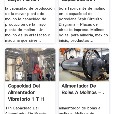
la capacidad de producción
bola fabricante de molino
de la mayor planta de
en la capacidad de
molino la capacidad de
porcelana 5tph Circuíto
producción de la mayor
Diagrama - Placas de
planta de molino . Un
circuito impreso. Molinos
molino es un artefacto o
bolas, para mineria, mexico
máquina que sirve ...
inicio, productos ...
Capacidad Del
Alimentador De
Alimentador
Bolas A Molinos - .
Vibratorio 1 T H
T/h Capacidad Del
alimentador de bolas a
Alimentador De Precio
molinos. Molinos de