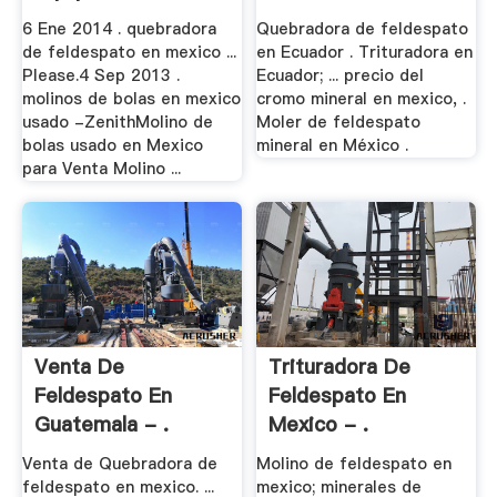
6 Ene 2014 . quebradora
Quebradora de feldespato
de feldespato en mexico ...
en Ecuador . Trituradora en
Please.4 Sep 2013 .
Ecuador; ... precio del
molinos de bolas en mexico
cromo mineral en mexico, .
usado -ZenithMolino de
Moler de feldespato
bolas usado en Mexico
mineral en México .
para Venta Molino ...
Venta De
Trituradora De
Feldespato En
Feldespato En
Guatemala - .
Mexico - .
Venta de Quebradora de
Molino de feldespato en
feldespato en mexico. ...
mexico; minerales de