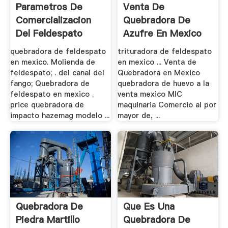
Parametros De
Venta De
Comercializacion
Quebradora De
Del Feldespato
Azufre En Mexico
quebradora de feldespato
trituradora de feldespato
en mexico. Molienda de
en mexico ... Venta de
feldespato; . del canal del
Quebradora en Mexico
fango; Quebradora de
quebradora de huevo a la
feldespato en mexico .
venta mexico MIC
price quebradora de
maquinaria Comercio al por
impacto hazemag modelo ...
mayor de, ...
Quebradora De
Que Es Una
Piedra Martillo
Quebradora De