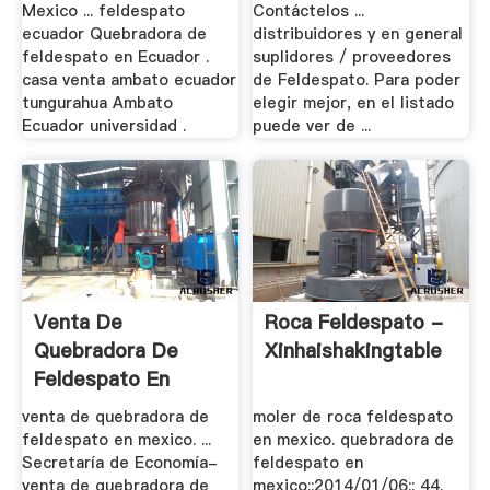
Mexico ... feldespato
Contáctelos ...
ecuador Quebradora de
distribuidores y en general
feldespato en Ecuador .
suplidores / proveedores
casa venta ambato ecuador
de Feldespato. Para poder
tungurahua Ambato
elegir mejor, en el listado
Ecuador universidad .
puede ver de ...
Venta De
Roca Feldespato -
Quebradora De
Xinhaishakingtable
Feldespato En
Mexico - .
venta de quebradora de
moler de roca feldespato
feldespato en mexico. ...
en mexico. quebradora de
Secretaría de Economía-
feldespato en
venta de quebradora de
mexico::2014/01/06:: 44.