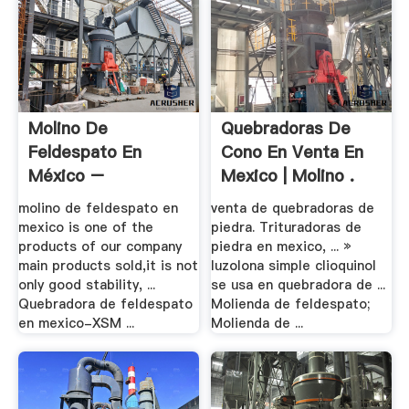
Molino De
Quebradoras De
Feldespato En
Cono En Venta En
México –
Mexico | Molino .
Trituradora .
molino de feldespato en
venta de quebradoras de
mexico is one of the
piedra. Trituradoras de
products of our company
piedra en mexico, ... »
main products sold,it is not
luzolona simple clioquinol
only good stability, ...
se usa en quebradora de ...
Quebradora de feldespato
Molienda de feldespato;
en mexico-XSM ...
Molienda de ...