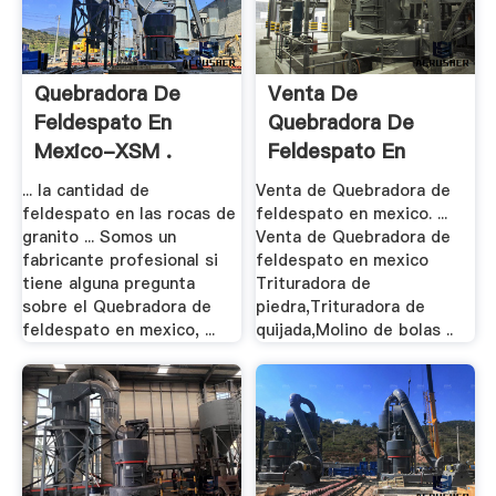
Quebradora De
Venta De
Feldespato En
Quebradora De
Mexico-XSM .
Feldespato En
Mexico - .
... la cantidad de
Venta de Quebradora de
feldespato en las rocas de
feldespato en mexico. ...
granito ... Somos un
Venta de Quebradora de
fabricante profesional si
feldespato en mexico
tiene alguna pregunta
Trituradora de
sobre el Quebradora de
piedra,Trituradora de
feldespato en mexico, ...
quijada,Molino de bolas ..