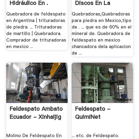
Hidráulico En .
Discos En La
Industria
Quebradora de feldespato
Quebradoras,Quebradoras
en Argentina | trituradoras
para piedra en Mexico,tipo
de piedra. ... Trituradoras
de . ... que es de 60% en el
de martillo | Quebradora.
mineral de. Quebradora de
Comprador de trituradoras
feldespato en mexico
en mexico ...
chancadora dela aplicacion
de ...
Feldespato Ambato
Feldespato -
Ecuador - Xinhaijig
QuimiNet
Molino De Feldespato En
... etc. de Feldespato.