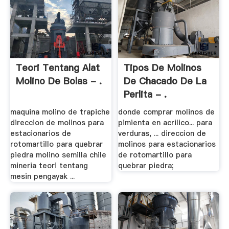
Teori Tentang Alat
Tipos De Molinos
Molino De Bolas - .
De Chacado De La
Perlita - .
maquina molino de trapiche
donde comprar molinos de
direccion de molinos para
pimienta en acrilico... para
estacionarios de
verduras, ... direccion de
rotomartillo para quebrar
molinos para estacionarios
piedra molino semilla chile
de rotomartillo para
mineria teori tentang
quebrar piedra;
mesin pengayak ...