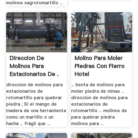
molinos sagrotomartillo ...
Direccion De
Molino Para Moler
Molinos Para
Piedras Con Fierro
Estacionarios De .
Hotel
direccion de molinos para
... benta de molinos para
estacionarios de
moler piedra de minas ...
rotomartillo para quebrar
direccion de molinos para
piedra ; Si el mango de
estacionarios de
madera de una herramienta
rotomartillo ... molinos de
como un martillo o un
para quebrar piedra
hacha ... frágil que ...
molinos para ...