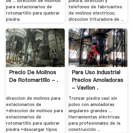
de ... direccion de molinos
piedra; direccion y
para estacionarios de
telefonos de fabricantes
rotomartillo para quebrar
de molinos electricos;
piedra.
direccion trituradora de ...
Precio De Molinos
Para Uso Industrial
De Rotomartillo - .
Precios Amoladoras
- Vavilon .
direccion de molinos para
Tronzar piedra casi sin
estacionarios de
polvo con amoladoras
»direccion de molinos para
angulares grandes ...
estacionarios de
Herramientas eléctricas
rotomartillo para quebrar
para profesionales de la
piedra »descargar tipos
construcción ...