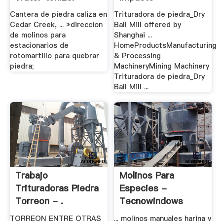
Cantera de piedra caliza en
Trituradora de piedra_Dry
Cedar Creek, ... »direccion
Ball Mill offered by
de molinos para
Shanghai ...
estacionarios de
HomeProductsManufacturing
rotomartillo para quebrar
& Processing
piedra;
MachineryMining Machinery
Trituradora de piedra_Dry
Ball Mill ...
Trabajo
Molinos Para
Trituradoras Piedra
Especies -
Torreon - .
Tecnowindows
TORREON ENTRE OTRAS
... molinos manuales harina y