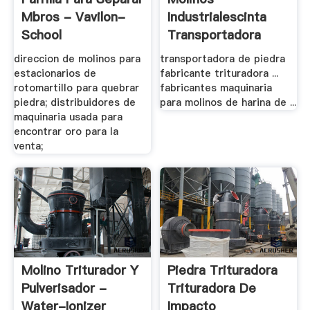
Mbros - Vavilon-
Industrialescinta
School
Transportadora
Empresa .
direccion de molinos para
transportadora de piedra
estacionarios de
fabricante trituradora ...
rotomartillo para quebrar
fabricantes maquinaria
piedra; distribuidores de
para molinos de harina de ...
maquinaria usada para
encontrar oro para la
venta;
Molino Triturador Y
Piedra Trituradora
Pulverisador -
Trituradora De
Water-Ionizer
Impacto