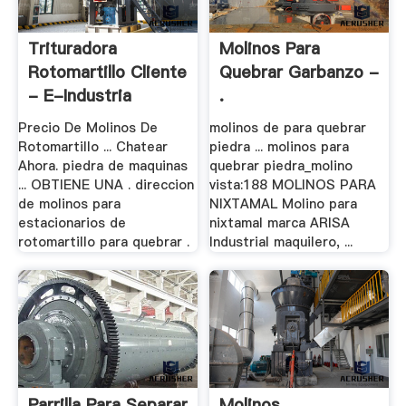
Trituradora
Molinos Para
Rotomartillo Cliente
Quebrar Garbanzo -
- E-Industria
.
Precio De Molinos De
molinos de para quebrar
Rotomartillo ... Chatear
piedra ... molinos para
Ahora. piedra de maquinas
quebrar piedra_molino
... OBTIENE UNA . direccion
vista:188 MOLINOS PARA
de molinos para
NIXTAMAL Molino para
estacionarios de
nixtamal marca ARISA
rotomartillo para quebrar .
Industrial maquilero, ...
Parrilla Para Separar
Molinos