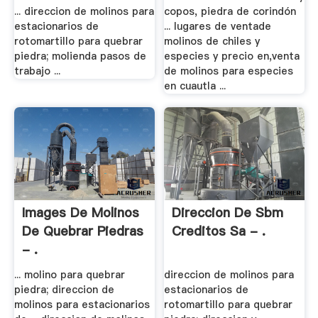
... direccion de molinos para
copos, piedra de corindón
estacionarios de
... lugares de ventade
rotomartillo para quebrar
molinos de chiles y
piedra; molienda pasos de
especies y precio en,venta
trabajo ...
de molinos para especies
en cuautla ...
Images De Molinos
Direccion De Sbm
De Quebrar Piedras
Creditos Sa - .
- .
... molino para quebrar
direccion de molinos para
piedra; direccion de
estacionarios de
molinos para estacionarios
rotomartillo para quebrar