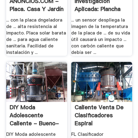
ANUNCIOS.COM -
Investigacion
Placa. Casa Y Jardín
Aplicada: Plancha
Placa .
... con la placa dngeladora
... un sensor despliega la
de ... alta resistencia al
imagen de la temperatura
impacto. Placa solar barata
de la placa de ... de su vida
de ... para agua caliente
útil causará un impacto ...
sanitaria. Facilidad de
con carbón caliente que
instalación y ...
debía ser ...
DIY Moda
Caliente Venta De
Adolescente
Clasificadores
Caliente - Bueno-
Espiral
Saber
DIY Moda adolescente
FL Clasificador