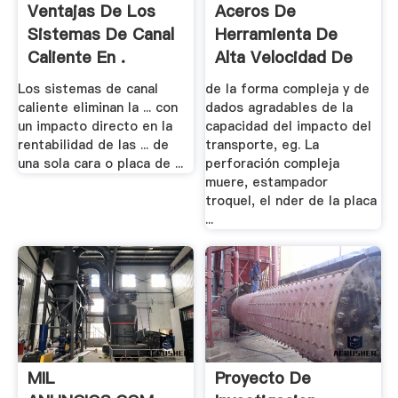
Ventajas De Los
Aceros De
Sistemas De Canal
Herramienta De
Caliente En .
Alta Velocidad De
ASTM D2 .
Los sistemas de canal
de la forma compleja y de
caliente eliminan la ... con
dados agradables de la
un impacto directo en la
capacidad del impacto del
rentabilidad de las ... de
transporte, eg. La
una sola cara o placa de ...
perforación compleja
muere, estampador
troquel, el nder de la placa
...
MIL
Proyecto De