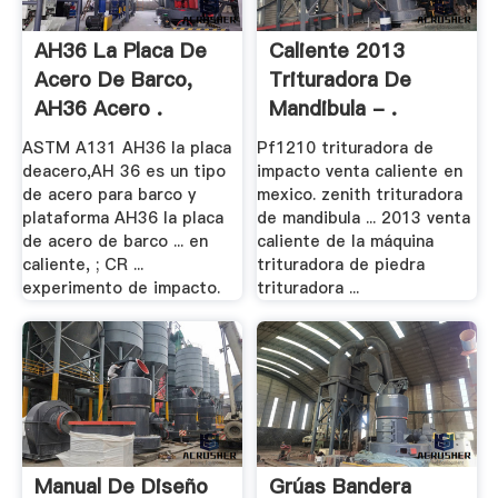
AH36 La Placa De
Caliente 2013
Acero De Barco,
Trituradora De
AH36 Acero .
Mandibula - .
ASTM A131 AH36 la placa
Pf1210 trituradora de
deacero,AH 36 es un tipo
impacto venta caliente en
de acero para barco y
mexico. zenith trituradora
plataforma AH36 la placa
de mandibula ... 2013 venta
de acero de barco ... en
caliente de la máquina
caliente, ; CR ...
trituradora de piedra
experimento de impacto.
trituradora ...
Manual De Diseño
Grúas Bandera