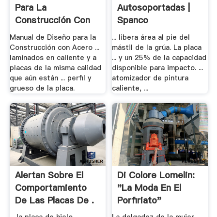
Para La
Autosoportadas |
Construcción Con
Spanco
Acero · .
Manual de Diseño para la
... libera área al pie del
Construcción con Acero ...
mástil de la grúa. La placa
laminados en caliente y a
... y un 25% de la capacidad
placas de la misma calidad
disponible para impacto. ...
que aún están ... perfil y
atomizador de pintura
grueso de la placa.
caliente, ...
Alertan Sobre El
Di Colore Lomelin:
Comportamiento
"La Moda En El
De Las Placas De .
Porfiriato"