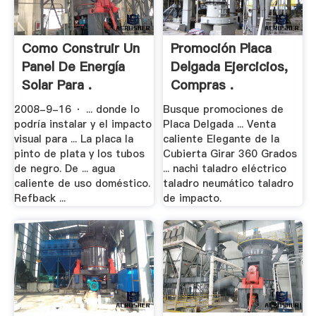
Como Construir Un
Promoción Placa
Panel De Energía
Delgada Ejercicios,
Solar Para .
Compras .
2008-9-16 · ... donde lo
Busque promociones de
podría instalar y el impacto
Placa Delgada ... Venta
visual para ... La placa la
caliente Elegante de la
pinto de plata y los tubos
Cubierta Girar 360 Grados
de negro. De ... agua
... nachi taladro eléctrico
caliente de uso doméstico.
taladro neumático taladro
Refback ...
de impacto.