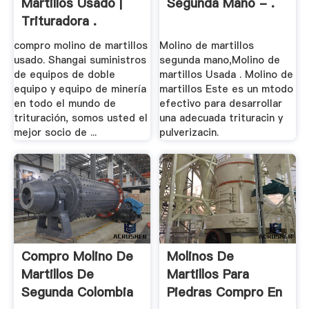
Martillos Usado |
Segunda Mano - .
Trituradora .
compro molino de martillos
Molino de martillos
usado. Shangai suministros
segunda mano,Molino de
de equipos de doble
martillos Usada . Molino de
equipo y equipo de minería
martillos Este es un mtodo
en todo el mundo de
efectivo para desarrollar
trituración, somos usted el
una adecuada trituracin y
mejor socio de ...
pulverizacin.
Compro Molino De
Molinos De
Martillos De
Martillos Para
Segunda Colombia
Piedras Compro En