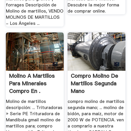
forrages Descripción de
Descubre la mejor forma
Molino de martillos, VENDO
de comprar online.
MOLINOS DE MARTILLOS
- Los Ángeles ...
Molino A Martillos
Compro Molino De
Para Minerales
Martillos Segunda
Compro En .
Mano
Molino de martillos
compro molino de martillos
descripción: ... Trituradoras
segunda mano; ... molino de
» Serie PE Trituradora de
bidón, para maíz, motor de
Mandíbula gmail molino de
2000 W de POTENCIA. ven
martillos para; compro
a comprarlo a nuestra