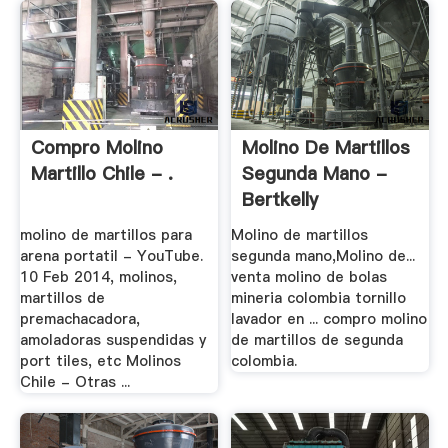
Compro Molino
Molino De Martillos
Martillo Chile - .
Segunda Mano -
Bertkelly
molino de martillos para
Molino de martillos
arena portatil - YouTube.
segunda mano,Molino de...
10 Feb 2014, molinos,
venta molino de bolas
martillos de
mineria colombia tornillo
premachacadora,
lavador en ... compro molino
amoladoras suspendidas y
de martillos de segunda
port tiles, etc Molinos
colombia.
Chile - Otras ...