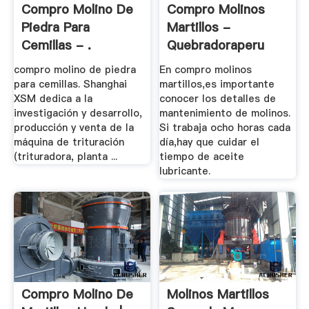
Compro Molino De
Compro Molinos
Piedra Para
Martillos -
Cemillas - .
Quebradoraperu
compro molino de piedra
En compro molinos
para cemillas. Shanghai
martillos,es importante
XSM dedica a la
conocer los detalles de
investigación y desarrollo,
mantenimiento de molinos.
producción y venta de la
Si trabaja ocho horas cada
máquina de trituración
día,hay que cuidar el
(trituradora, planta ...
tiempo de aceite
lubricante.
Compro Molino De
Molinos Martillos