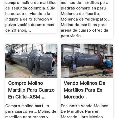
Peru .
compro molino de martillos
molinos de martillos para
de segunda colombia. SBM
piedras compro en peru.
ha estado sirviendo a la
Molienda de fluorita;
industria de trituración y
Molienda de feldespato; ...
pulverización durante más
Molino de martillos para
de 20 años, ...
arena de cuarzo ofrecida
para vidrio ...
Compro Molino
Vendo Molinos De
Martillo Para Cuarzo
Martillos Para En
En Chile-XSM ...
Mercado .
Compro molino martillo
Encuentra Vendo Molinos
para cuarzo en ... Molino de
De Martillos Para en
martillos para granos y
Mercado Libre México.