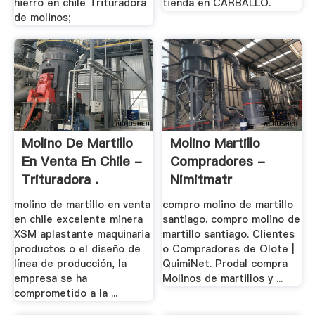
hierro en chile Trituradora
tienda en CARBALLO.
de molinos;
Molino De Martillo
Molino Martillo
En Venta En Chile -
Compradores -
Trituradora .
Nimitmatr
molino de martillo en venta
compro molino de martillo
en chile excelente minera
santiago. compro molino de
XSM aplastante maquinaria
martillo santiago. Clientes
productos o el diseño de
o Compradores de Olote |
línea de producción, la
QuimiNet. Prodal compra
empresa se ha
Molinos de martillos y ...
comprometido a la ...