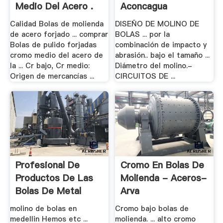
Medio Del Acero .
Aconcagua
Calidad Bolas de molienda
DISEÑO DE MOLINO DE
de acero forjado ... comprar
BOLAS ... por la
Bolas de pulido forjadas
combinación de impacto y
cromo medio del acero de
abrasión.. bajo el tamaño ...
la ... Cr bajo, Cr medio:
Diámetro del molino.-
Origen de mercancías ...
CIRCUITOS DE ...
Profesional De
Cromo En Bolas De
Productos De Las
Molienda - Aceros-
Bolas De Metal
Arva
molino de bolas en
Cromo bajo bolas de
medellin Hemos etc ...
molienda. ... alto cromo