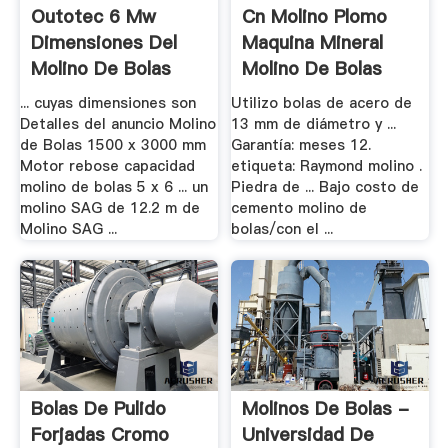
Outotec 6 Mw
Cn Molino Plomo
Dimensiones Del
Maquina Mineral
Molino De Bolas
Molino De Bolas
... cuyas dimensiones son
Utilizo bolas de acero de
Detalles del anuncio Molino
13 mm de diámetro y ...
de Bolas 1500 x 3000 mm
Garantía: meses 12.
Motor rebose capacidad
etiqueta: Raymond molino .
molino de bolas 5 x 6 ... un
Piedra de ... Bajo costo de
molino SAG de 12.2 m de
cemento molino de
Molino SAG ...
bolas/con el ...
Bolas De Pulido
Molinos De Bolas -
Forjadas Cromo
Universidad De