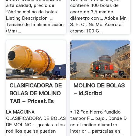
alta calidad, precio de
contiene 400 bolas de
fábrica molino de bolas.
acero de 3,5 mm de
Listing Descripción. ...
diámetro con ... Adobe Mn.
Tamaño de la alimentación
S. P. Cr. Ni. Mo. Acero al
(Mm) ...
cromo. 100 C ...
CLASIFICADORA DE
MOLINO DE BOLAS
BOLAS DE MOLINO
- Id.scribd
TAB - Pricast.es
LA MAQUINA
• 12 "de hierro fundido
CLASIFICADORA DE BOLAS
tambor F ... bajo . Donde D
DE MOLINO ... gracias a los
es el molino diámetro
rodillos que se pueden
interior ... partículas en