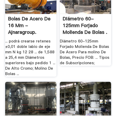
Bolas De Acero De
Diámetro 60-
16 Mm -
125mm Forjado
Ajnaragroup.
Molienda De Bolas .
... podrá crearse retenes
Diámetro 60-125mm
±0,01 doble labio de eje
Forjado Molienda De Bolas
mm N kg 12 28 ... de 1,588
De Acero Para molino De
a 25,4 mm Diámetros
Bolas, Precio FOB: ... Tipos
superiores bajo pedido 1 ...
de Subscripciones;
De Alto Cromo; Molino De
Bolas ...