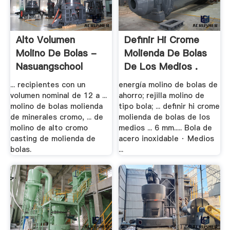
Alto Volumen
Definir Hi Crome
Molino De Bolas -
Molienda De Bolas
Nasuangschool
De Los Medios .
... recipientes con un
energía molino de bolas de
volumen nominal de 12 a ...
ahorro; rejilla molino de
molino de bolas molienda
tipo bola; ... definir hi crome
de minerales cromo, ... de
molienda de bolas de los
molino de alto cromo
medios ... 6 mm..... Bola de
casting de molienda de
acero inoxidable · Medios
bolas.
...