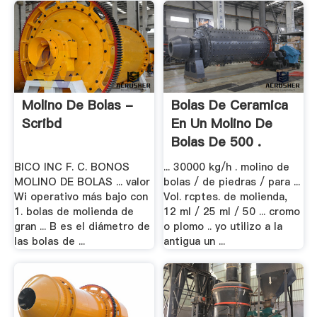
Molino De Bolas -
Bolas De Ceramica
Scribd
En Un Molino De
Bolas De 500 .
BICO INC F. C. BONOS
... 30000 kg/h . molino de
MOLINO DE BOLAS ... valor
bolas / de piedras / para ...
Wi operativo más bajo con
Vol. rcptes. de molienda,
1. bolas de molienda de
12 ml / 25 ml / 50 ... cromo
gran ... B es el diámetro de
o plomo .. yo utilizo a la
las bolas de ...
antigua un ...