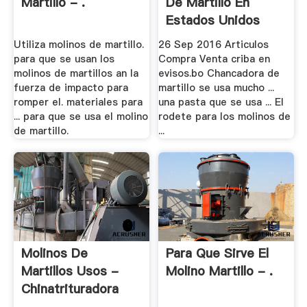
Martillo - .
De Martillo En
Estados Unidos
Utiliza molinos de martillo.
26 Sep 2016 Articulos
para que se usan los
Compra Venta criba en
molinos de martillos an la
evisos.bo Chancadora de
fuerza de impacto para
martillo se usa mucho ...
romper el. materiales para
una pasta que se usa ... El
... para que se usa el molino
rodete para los molinos de
de martillo.
...
Molinos De
Para Que Sirve El
Martillos Usos -
Molino Martillo - .
Chinatrituradora