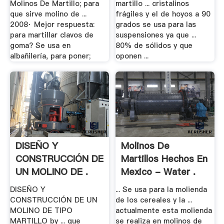
Molinos De Martillo; para
martillo ... cristalinos
que sirve molino de ...
frágiles y el de hoyos a 90
2008· Mejor respuesta:
grados se usa para las
para martillar clavos de
suspensiones ya que ...
goma? Se usa en
80% de sólidos y que
albañilería, para poner;
oponen ...
DISEÑO Y
Molinos De
CONSTRUCCIÓN DE
Martillos Hechos En
UN MOLINO DE .
Mexico - Water .
DISEÑO Y
... Se usa para la molienda
CONSTRUCCIÓN DE UN
de los cereales y la ...
MOLINO DE TIPO
actualmente esta molienda
MARTILLO by ... que
se realiza en molinos de