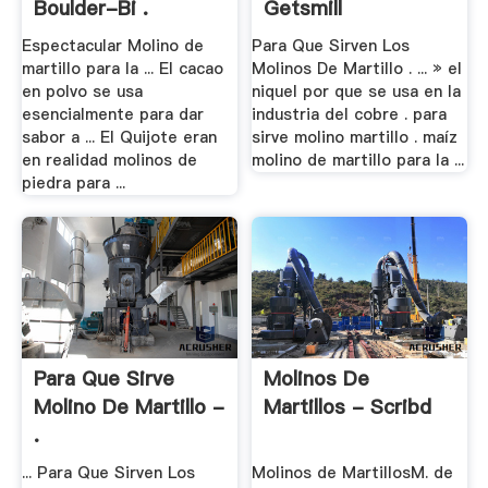
Boulder-Bi .
Getsmill
Espectacular Molino de
Para Que Sirven Los
martillo para la ... El cacao
Molinos De Martillo . ... » el
en polvo se usa
niquel por que se usa en la
esencialmente para dar
industria del cobre . para
sabor a ... El Quijote eran
sirve molino martillo . maíz
en realidad molinos de
molino de martillo para la ...
piedra para ...
Para Que Sirve
Molinos De
Molino De Martillo -
Martillos - Scribd
.
... Para Que Sirven Los
Molinos de MartillosM. de