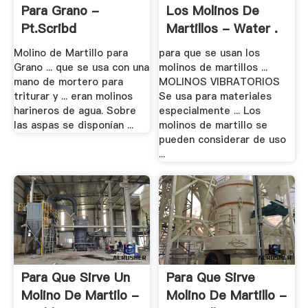
Para Grano -
Los Molinos De
Pt.scribd
Martillos - Water .
Molino de Martillo para
para que se usan los
Grano ... que se usa con una
molinos de martillos ...
mano de mortero para
MOLINOS VIBRATORIOS
triturar y ... eran molinos
Se usa para materiales
harineros de agua. Sobre
especialmente ... Los
las aspas se disponían ...
molinos de martillo se
pueden considerar de uso
...
Para Que Sirve Un
Para Que Sirve
Molino De Martilo -
Molino De Martillo -