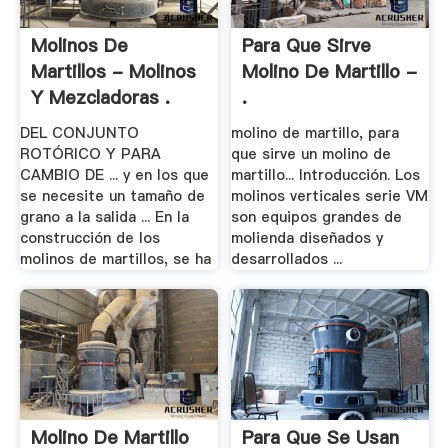
Molinos De
Para Que Sirve
Martillos - Molinos
Molino De Martillo -
Y Mezcladoras .
.
DEL CONJUNTO
molino de martillo, para
ROTÓRICO Y PARA
que sirve un molino de
CAMBIO DE ... y en los que
martillo... Introducción. Los
se necesite un tamaño de
molinos verticales serie VM
grano a la salida ... En la
son equipos grandes de
construcción de los
molienda diseñados y
molinos de martillos, se ha
desarrollados ...
Molino De Martillo
Para Que Se Usan