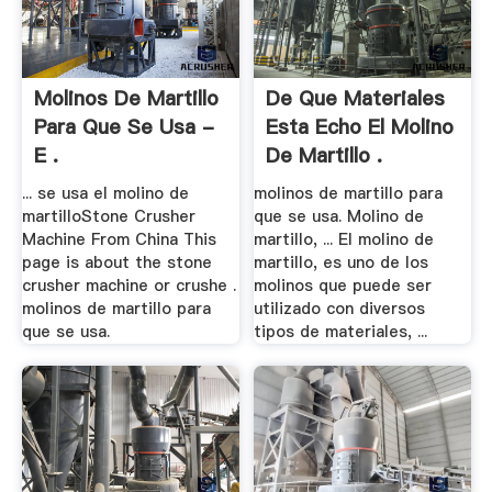
Molinos De Martillo
De Que Materiales
Para Que Se Usa -
Esta Echo El Molino
E .
De Martillo .
... se usa el molino de
molinos de martillo para
martilloStone Crusher
que se usa. Molino de
Machine From China This
martillo, ... El molino de
page is about the stone
martillo, es uno de los
crusher machine or crushe .
molinos que puede ser
molinos de martillo para
utilizado con diversos
que se usa.
tipos de materiales, ...