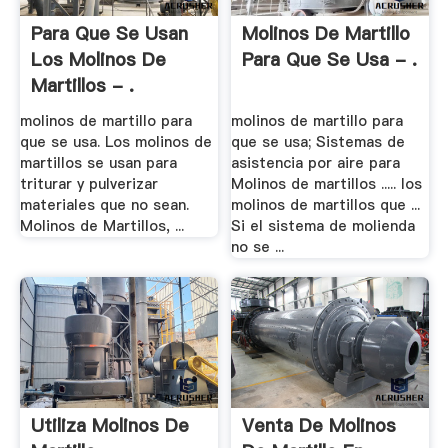
Para Que Se Usan
Molinos De Martillo
Los Molinos De
Para Que Se Usa - .
Martillos - .
molinos de martillo para
molinos de martillo para
que se usa. Los molinos de
que se usa; Sistemas de
martillos se usan para
asistencia por aire para
triturar y pulverizar
Molinos de martillos ..... los
materiales que no sean.
molinos de martillos que ...
Molinos de Martillos, ...
Si el sistema de molienda
no se ...
Utiliza Molinos De
Venta De Molinos