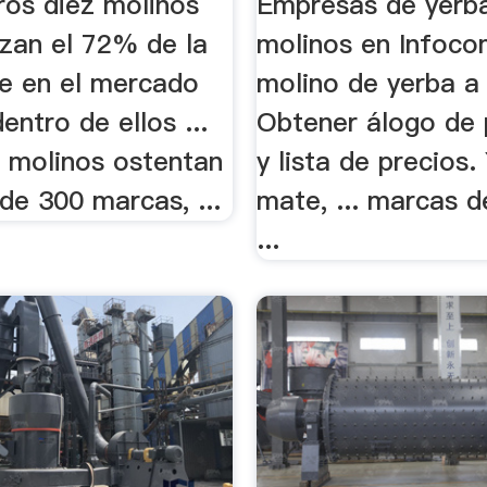
ros diez molinos
Empresas de yerb
izan el 72% de la
molinos en Infoco
e en el mercado
molino de yerba a 
entro de ellos ...
Obtener álogo de
6 molinos ostentan
y lista de precios.
de 300 marcas, ...
mate, ... marcas d
...