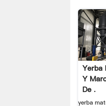
Yerba 
Y Marc
De .
yerba mat