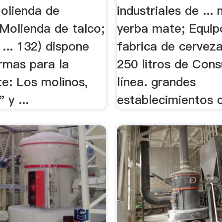
olienda de
industriales de ...
Molienda de talco;
yerba mate; Equip
 ... 132) dispone
fabrica de cerveza
rmas para la
250 litros de Cons
e: Los molinos,
línea. grandes
 y ...
establecimientos c