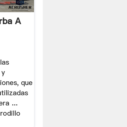
rba A
las
 y
iones, que
tilizadas
ra ...
rodillo