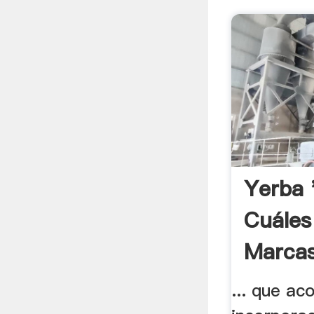
Yerba 
Cuáles
Marcas
... que ac