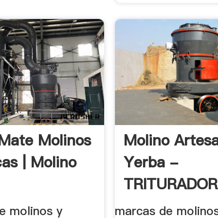
Mate Molinos
Molino Artes
as | Molino
Yerba -
TRITURADOR
.
e molinos y
marcas de molino