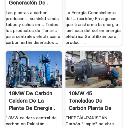
Generación De .
Las plantas a carbón
La Energía Conocimiento
producen ... suministramos
del ... (carbón) En algunas ...
tubos y caños en ... Todos
que transforma la energía
los productos de Tenaris
luminosa del sol en energía
para centrales eléctricas a
eléctrica Se utilizan para
carbón están diseñados ...
producir ...
18MW De Carbón
10MW 45
Caldera De La
Toneladas De
Planta De Energía .
Carbón Planta De
Energía .
18MW caldera central de
ENERGÍA-PAKISTÁN:
carbón en Pakistán ...
Carbón "limpio" se abre ...