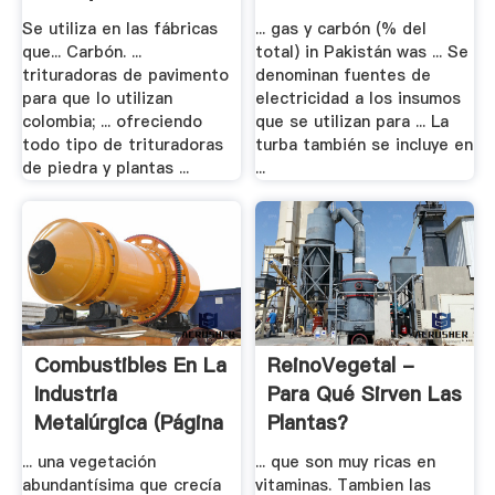
Se utiliza en las fábricas
... gas y carbón (% del
que... Carbón. ...
total) in Pakistán was ... Se
trituradoras de pavimento
denominan fuentes de
para que lo utilizan
electricidad a los insumos
colombia; ... ofreciendo
que se utilizan para ... La
todo tipo de trituradoras
turba también se incluye en
de piedra y plantas ...
...
Combustibles En La
ReinoVegetal -
Industria
Para Qué Sirven Las
Metalúrgica (página
Plantas?
.
... una vegetación
... que son muy ricas en
abundantísima que crecía
vitaminas. Tambien las