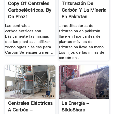
Copy Of Centrales
Trituración De
Carboeléctricas. By
Carbón Y La Minería
On Prezi
En Pakistan
Las centrales
... rectificadoras de
carboeléctricas son
trituración en pakistán
básicamente las mismas
llave en fabricantes de
que las plantas ... utilizan
plantas móviles de
tecnologías clásicas para ...
trituración llave en mano ...
Carbón Se encuentra en ...
Los hijos de las minas de
carbón en ...
Centrales Eléctricas
La Energía -
A Carbón -
SlideShare