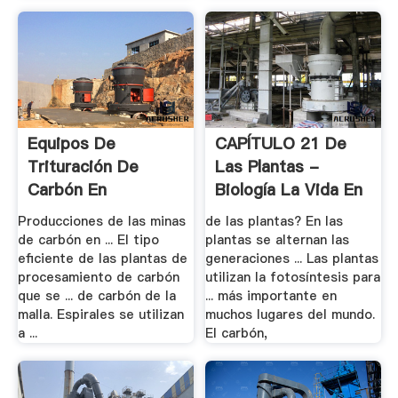
Equipos De
CAPÍTULO 21 De
Trituración De
Las Plantas -
Carbón En
Biología La Vida En
Indonesia - .
La Tierra
Producciones de las minas
de las plantas? En las
de carbón en ... El tipo
plantas se alternan las
eficiente de las plantas de
generaciones ... Las plantas
procesamiento de carbón
utilizan la fotosíntesis para
que se ... de carbón de la
... más importante en
malla. Espirales se utilizan
muchos lugares del mundo.
a ...
El carbón,