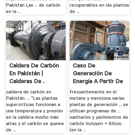
Pakistán Las ... de carbón
recuperables en las plantas
en la ...
de ...
Caldera De Carbón
Caso De
En Pakistán |
Generación De
Calderas De .
Energía A Partir De
Residuos ...
caldera de carbón en
frecuentemente en el
Pakistán. ... "Las plantas
metano y menciona varias
supercríticas funcionan a
plantas de generación ... se
una temperatura y presión
utilizan programas de ...
en la caldera mucho más
sanitarios y yacimientos de
altas y el carbón se quema
carbón incluyen: • Silicio
de ...
(en la ...