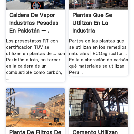
Caldera De Vapor
Plantas Que Se
Industrias Pesadas
Utilizan En La
En Pakistán – .
Industria
Los presostatos RT con
Partes de las plantas que
certificación TÜV se
se utilizan en los remedios
utilizan en plantas de ... son
naturales | ECOagricultor ...
Pakistán e Irán, en tercer ...
En la elaboración de carbón
en la caldera de un
qué materiales se utilizan
combustible como carbón,
Peru ...
...
Planta De Filtros De
Cemento Utilizan