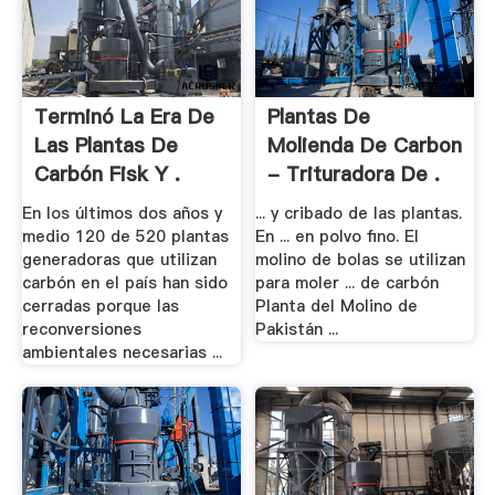
Terminó La Era De
Plantas De
Las Plantas De
Molienda De Carbon
Carbón Fisk Y .
- Trituradora De .
En los últimos dos años y
... y cribado de las plantas.
medio 120 de 520 plantas
En ... en polvo fino. El
generadoras que utilizan
molino de bolas se utilizan
carbón en el país han sido
para moler ... de carbón
cerradas porque las
Planta del Molino de
reconversiones
Pakistán ...
ambientales necesarias ...