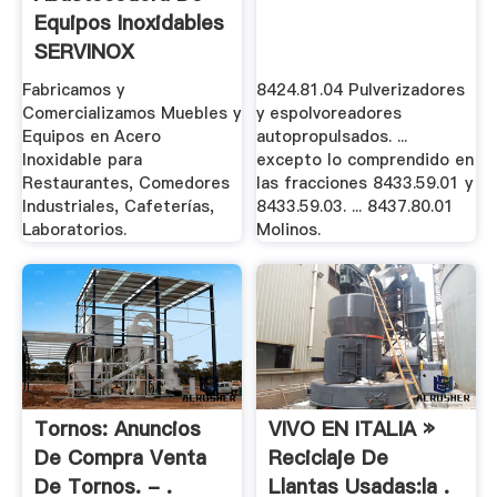
Equipos Inoxidables
SERVINOX
Fabricamos y
8424.81.04 Pulverizadores
Comercializamos Muebles y
y espolvoreadores
Equipos en Acero
autopropulsados. ...
Inoxidable para
excepto lo comprendido en
Restaurantes, Comedores
las fracciones 8433.59.01 y
Industriales, Cafeterías,
8433.59.03. ... 8437.80.01
Laboratorios.
Molinos.
Tornos: Anuncios
VIVO EN ITALIA »
De Compra Venta
Reciclaje De
De Tornos. - .
Llantas Usadas:la .