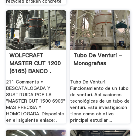
recycled broken concrete
WOLFCRAFT
Tubo De Venturi -
MASTER CUT 1200
Monografias
(6165) BANCO .
211 Comments »
Tubo De Vénturi.
DESCATALOGADA Y
Funcionamiento de un tubo
SUSTITUIDA POR LA
de venturi. Aplicaciones
"MASTER CUT 1500 6906"
tecnológicas de un tubo de
MAS PRECISA Y
venturi. Esta investigación
HOMOLOGADA. Disponible
tiene como objetivo
en el siguiente enlace: .
principal estudiar ...