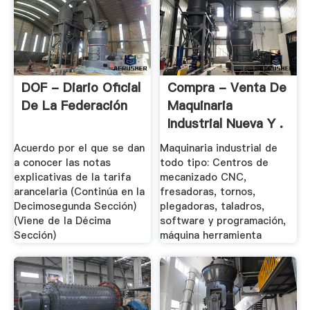
DOF - Diario Oficial
Compra - Venta De
De La Federación
Maquinaria
Industrial Nueva Y .
Acuerdo por el que se dan
Maquinaria industrial de
a conocer las notas
todo tipo: Centros de
explicativas de la tarifa
mecanizado CNC,
arancelaria (Continúa en la
fresadoras, tornos,
Decimosegunda Sección)
plegadoras, taladros,
(Viene de la Décima
software y programación,
Sección)
máquina herramienta