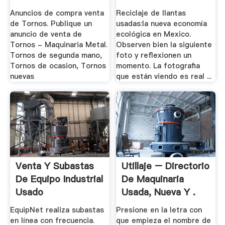
Anuncios de compra venta
Reciclaje de llantas
de Tornos. Publique un
usadas:la nueva economía
anuncio de venta de
ecológica en Mexico.
Tornos - Maquinaria Metal.
Observen bien la siguiente
Tornos de segunda mano,
foto y reflexionen un
Tornos de ocasion, Tornos
momento. La fotografia
nuevas
que están viendo es real ...
Venta Y Subastas
Utillaje – Directorio
De Equipo Industrial
De Maquinaria
Usado
Usada, Nueva Y .
EquipNet realiza subastas
Presione en la letra con
en línea con frecuencia.
que empieza el nombre de