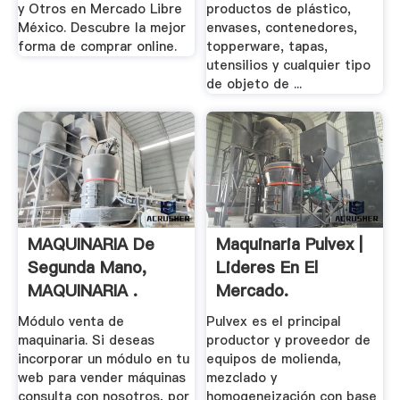
y Otros en Mercado Libre
productos de plástico,
México. Descubre la mejor
envases, contenedores,
forma de comprar online.
topperware, tapas,
utensilios y cualquier tipo
de objeto de ...
MAQUINARIA De
Maquinaria Pulvex |
Segunda Mano,
Lideres En El
MAQUINARIA .
Mercado.
Módulo venta de
Pulvex es el principal
maquinaria. Si deseas
productor y proveedor de
incorporar un módulo en tu
equipos de molienda,
web para vender máquinas
mezclado y
consulta con nosotros, por
homogeneización con base