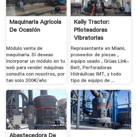
Maquinaria Agrícola
Kelly Tractor:
De Ocasión
Piloteadoras
Vibratorias
Módulo venta de
Representante en Miami,
maquinaria. Si deseas
proveedor de piezas ,
incorporar un módulo en tu
equipo usado , Grúas Link-
web para vender máquinas
Belt, Perforadoras
consulta con nosotros, por
Hidráulicas IMT, y todo
tan solo 300€/año
tipo de equipo de ...
Abastecedora De