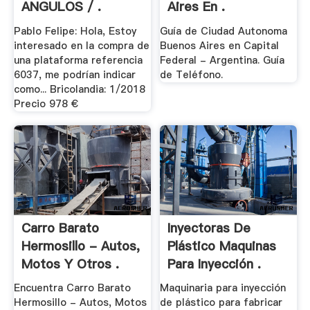
ANGULOS / .
Aires En .
Pablo Felipe: Hola, Estoy
Guía de Ciudad Autonoma
interesado en la compra de
Buenos Aires en Capital
una plataforma referencia
Federal - Argentina. Guía
6037, me podrían indicar
de Teléfono.
como... Bricolandia: 1/2018
Precio 978 €
Carro Barato
Inyectoras De
Hermosillo - Autos,
Plástico Maquinas
Motos Y Otros .
Para Inyección .
Encuentra Carro Barato
Maquinaria para inyección
Hermosillo - Autos, Motos
de plástico para fabricar