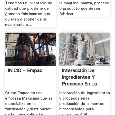
Tenemos un inventario de
la máquina, planta, proceso
calidad que proviene de
o producto que desea
grandes fabricantes que
fabricar
quieren disponer de su
maquinaría o ...
INICIO - Empac
Interacción De
Ingredientes Y
Procesos En La .
Grupo Empac es una
Interacción de ingredientes
empresa Mexicana que se
y procesos en la
especializa en la
producción de alimentos
fabricación y distribución
hidroestables para
de la mejor calidad en
camarones 409