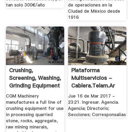
tan solo 300€/año
de operaciones en la
Ciudad de México desde
1916
Crushing,
Plataforma
Screening, Washing,
Multiservicios -
Grinding Equipment
Cablera.telam.ar
.
CGM Machinery
Jue 16 de Mar 2017 -
manufactures a full line of
23:21. Ingresar. Agencia.
crushing equipment for use
Agencia; Directorio;
in processing quarried
Secciones; Corresponsalías
stone, rocks, aggregate,
raw mining minerals,