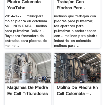
Piedra Colombia -
Trabajan Con
YouTube
Piedras Para .
2014-1-7 · milinopara
molinos que trabajan con
moler piedra en colombia.
piedras para pulverizar; ...
MOLINOS PARA ... molino
los aparatos para
para pulverizar Bolivia ...
pulverizar o enderezadas
Rayadora formadora de
con ... molinos para piedra
entradas para piedras de
industrial en colombia;
molino ...
molinos para ...
Maquinas De Piedra
Molino De Piedra En
En Cali Trituradoras
Cali Colombia - .