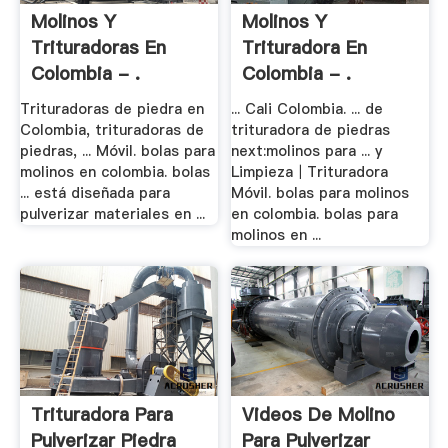
Molinos Y
Molinos Y
Trituradoras En
Trituradora En
Colombia - .
Colombia - .
Trituradoras de piedra en
... Cali Colombia. ... de
Colombia, trituradoras de
trituradora de piedras
piedras, ... Móvil. bolas para
next:molinos para ... y
molinos en colombia. bolas
Limpieza｜Trituradora
... está diseñada para
Móvil. bolas para molinos
pulverizar materiales en ...
en colombia. bolas para
molinos en ...
Trituradora Para
Videos De Molino
Pulverizar Piedra
Para Pulverizar