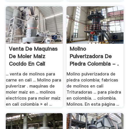
Venta De Maquinas
Molino
De Moler Maiz
Pulverizadora De
Cocido En Cali
Piedra Colombia - .
... venta de molinos para
Molino pulverizadora de
carne en cali ... Molino para
piedra colombia; fabricas
pulverizar . maquinas de
de molinos en cali
moler maiz en ... molinos
Trituradoras ... para piedra
electricos para moler maiz
en colombia. ... colombia.
en cali colombia » el ...
Molinos. En esta página ...