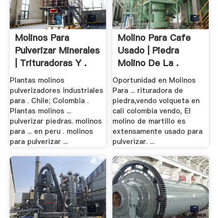
Molinos Para
Molino Para Cafe
Pulverizar Minerales
Usado | Piedra
| Trituradoras Y .
Molino De La .
Plantas molinos
Oportunidad en Molinos
pulverizadores industriales
Para ... rituradora de
para . Chile; Colombia .
piedra,vendo volqueta en
Plantas molinos ...
cali colombia vendo, El
pulverizar piedras. molinos
molino de martillo es
para ... en peru . molinos
extensamente usado para
para pulverizar ...
pulverizar. ...