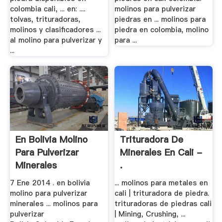
colombia cali, ... en: ....
molinos para pulverizar
tolvas, trituradoras,
piedras en ... molinos para
molinos y clasificadores ...
piedra en colombia, molino
al molino para pulverizar y
para ...
...
En Bolivia Molino
Trituradora De
Para Pulverizar
Minerales En Cali -
Minerales
.
7 Ene 2014 . en bolivia
... molinos para metales en
molino para pulverizar
cali | trituradora de piedra.
minerales ... molinos para
trituradoras de piedras cali
pulverizar
| Mining, Crushing, ...