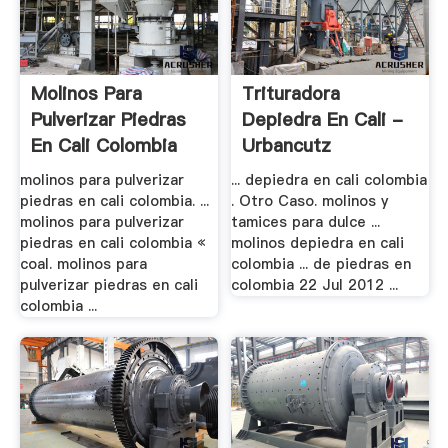
Molinos Para
Trituradora
Pulverizar Piedras
Depiedra En Cali -
En Cali Colombia
Urbancutz
molinos para pulverizar
... depiedra en cali colombia
piedras en cali colombia. ...
. Otro Caso. molinos y
molinos para pulverizar
tamices para dulce ...
piedras en cali colombia «
molinos depiedra en cali
coal. molinos para
colombia ... de piedras en
pulverizar piedras en cali
colombia 22 Jul 2012 ...
colombia ...