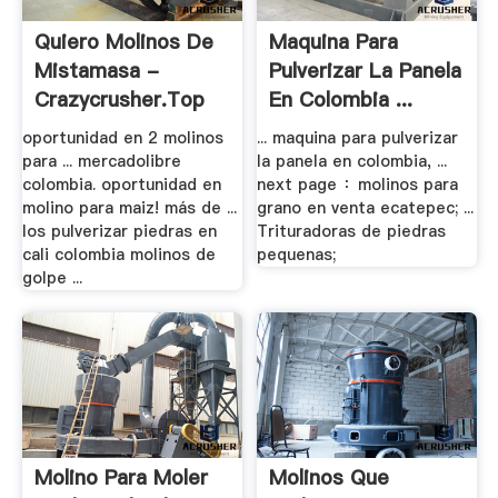
Quiero Molinos De
Maquina Para
Mistamasa -
Pulverizar La Panela
Crazycrusher.top
En Colombia ...
oportunidad en 2 molinos
... maquina para pulverizar
para ... mercadolibre
la panela en colombia, ...
colombia. oportunidad en
next page ：molinos para
molino para maiz! más de ...
grano en venta ecatepec; ...
los pulverizar piedras en
Trituradoras de piedras
cali colombia molinos de
pequenas;
golpe ...
Molino Para Moler
Molinos Que