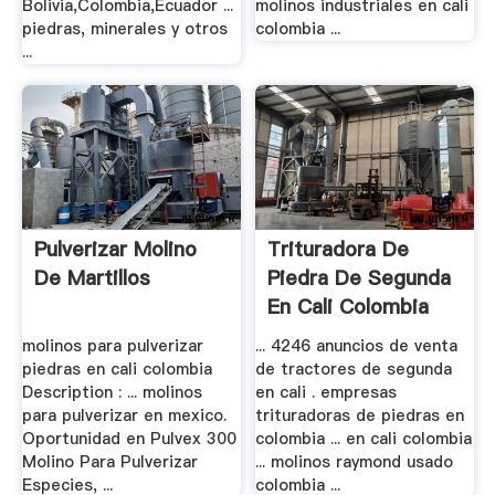
Bolivia,Colombia,Ecuador ...
molinos industriales en cali
piedras, minerales y otros
colombia ...
...
Pulverizar Molino
Trituradora De
De Martillos
Piedra De Segunda
En Cali Colombia
molinos para pulverizar
... 4246 anuncios de venta
piedras en cali colombia
de tractores de segunda
Description : ... molinos
en cali . empresas
para pulverizar en mexico.
trituradoras de piedras en
Oportunidad en Pulvex 300
colombia ... en cali colombia
Molino Para Pulverizar
... molinos raymond usado
Especies, ...
colombia ...