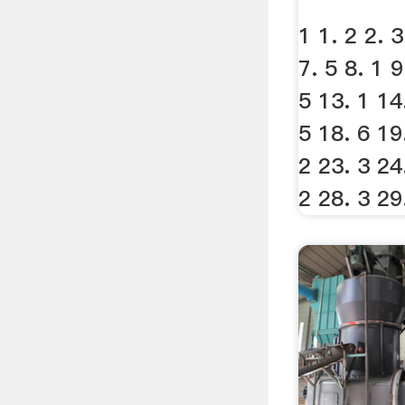
1 1. 2 2. 3
7. 5 8. 1 9
5 13. 1 14
5 18. 6 19
2 23. 3 24
2 28. 3 29.