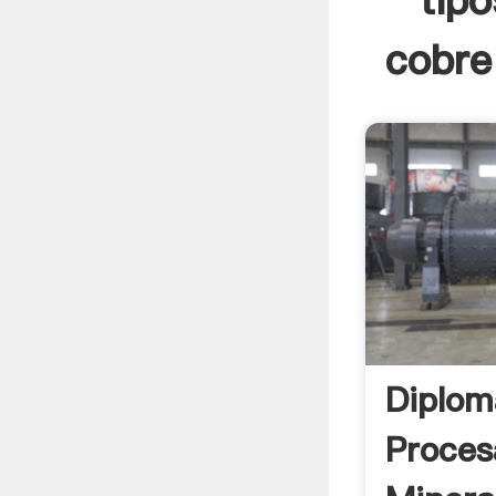
tipo
cobre
Diplom
Proces