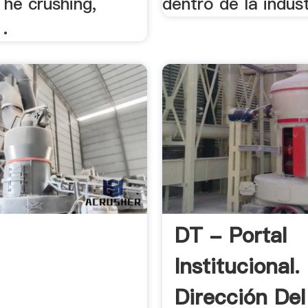
The crushing,
dentro de la industr
 .
DT - Portal
Institucional.
Dirección Del