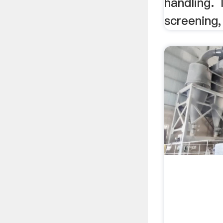
handling. 
screening,