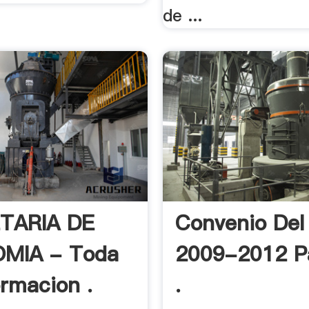
de ...
TARIA DE
Convenio Del
MIA - Toda
2009-2012 P
ormacion .
.