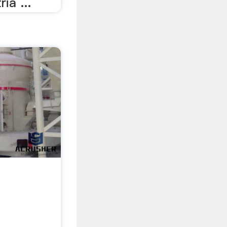
ia ...