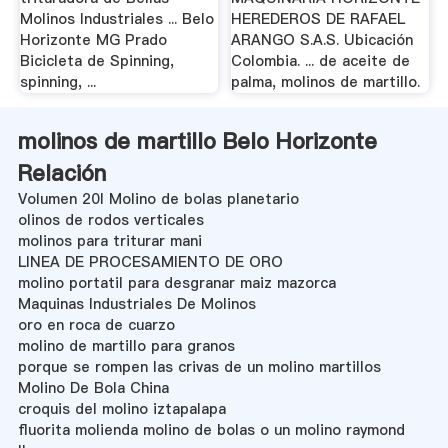
Molinos Industriales ... Belo
HEREDEROS DE RAFAEL
Horizonte MG Prado
ARANGO S.A.S. Ubicación
Bicicleta de Spinning,
Colombia. ... de aceite de
spinning, ...
palma, molinos de martillo.
molinos de martillo Belo Horizonte
Relación
Volumen 20l Molino de bolas planetario
olinos de rodos verticales
molinos para triturar mani
LINEA DE PROCESAMIENTO DE ORO
molino portatil para desgranar maiz mazorca
Maquinas Industriales De Molinos
oro en roca de cuarzo
molino de martillo para granos
porque se rompen las crivas de un molino martillos
Molino De Bola China
croquis del molino iztapalapa
fluorita molienda molino de bolas o un molino raymond