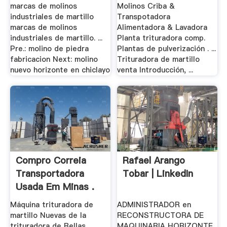
marcas de molinos
Molinos Criba &
industriales de martillo
Transpotadora
marcas de molinos
Alimentadora & Lavadora
industriales de martillo. ...
Planta trituradora comp.
Pre.: molino de piedra
Plantas de pulverización . ...
fabricacion Next: molino
Trituradora de martillo
nuevo horizonte en chiclayo
venta Introducción, ...
Compro Correia
Rafael Arango
Transportadora
Tobar | LinkedIn
Usada Em Minas .
Máquina trituradora de
ADMINISTRADOR en
martillo Nuevas de la
RECONSTRUCTORA DE
trituradora de Bellas
MAQUINARIA HORIZONTE