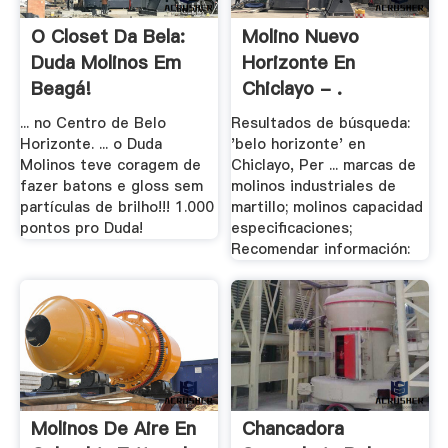
O Closet Da Bela:
Molino Nuevo
Duda Molinos Em
Horizonte En
Beagá!
Chiclayo - .
... no Centro de Belo
Resultados de búsqueda:
Horizonte. ... o Duda
'belo horizonte' en
Molinos teve coragem de
Chiclayo, Per ... marcas de
fazer batons e gloss sem
molinos industriales de
partículas de brilho!!! 1.000
martillo; molinos capacidad
pontos pro Duda!
especificaciones;
Recomendar información:
Molinos De Aire En
Chancadora