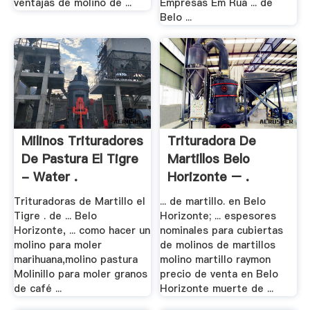
ventajas de molino de ...
Empresas Em Rua ... de
Belo ...
Milinos Trituradores
Trituradora De
De Pastura El Tigre
Martillos Belo
- Water .
Horizonte – .
Trituradoras de Martillo el
... de martillo. en Belo
Tigre . de ... Belo
Horizonte; ... espesores
Horizonte, ... como hacer un
nominales para cubiertas
molino para moler
de molinos de martillos
marihuana,molino pastura
molino martillo raymon
Molinillo para moler granos
precio de venta en Belo
de café ...
Horizonte muerte de ...