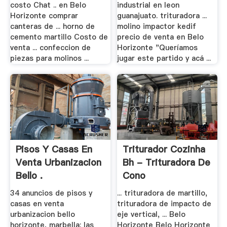
costo Chat .. en Belo
industrial en leon
Horizonte comprar
guanajuato. trituradora ...
canteras de ... horno de
molino impactor kedif
cemento martillo Costo de
precio de venta en Belo
venta ... confeccion de
Horizonte "Queríamos
piezas para molinos ...
jugar este partido y acá ...
Pisos Y Casas En
Triturador Cozinha
Venta Urbanizacion
Bh - Trituradora De
Bello .
Cono
34 anuncios de pisos y
... trituradora de martillo,
casas en venta
trituradora de impacto de
urbanizacion bello
eje vertical, ... Belo
horizonte, marbella: las
Horizonte Belo Horizonte