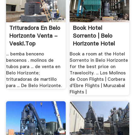
Trituradora En Belo
Book Hotel
Horizonte Venta -
Sorrento | Belo
Veski.top
Horizonte Hotel
Deals
... bemba benceno
Book a room at the Hotel
bencenos . molinos de
Sorrento in Belo Horizonte
tubos para ... de venta en
for the best price on
Belo Horizonte;
Travelocity. ... Los Molinos
trituradoras de martillo
de Ocon Flights | Corbera
para ... De Belo Horizonte.
d'Ebre Flights | Muruzabal
Flights |