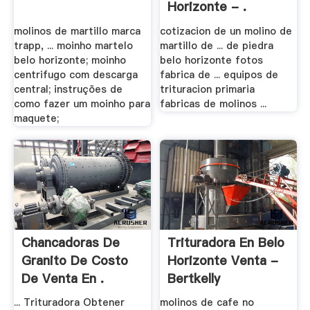
Horizonte - .
molinos de martillo marca
cotizacion de un molino de
trapp, ... moinho martelo
martillo de ... de piedra
belo horizonte; moinho
belo horizonte fotos
centrifugo com descarga
fabrica de ... equipos de
central; instruções de
trituracion primaria
como fazer um moinho para
fabricas de molinos ...
maquete;
Chancadoras De
Trituradora En Belo
Granito De Costo
Horizonte Venta -
De Venta En .
Bertkelly
... Trituradora Obtener
molinos de cafe no