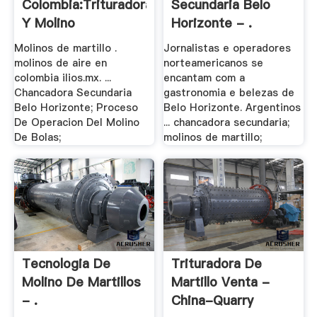
Colombia:Trituradora
Secundaria Belo
Y Molino
Horizonte - .
Molinos de martillo .
Jornalistas e operadores
molinos de aire en
norteamericanos se
colombia ilios.mx. ...
encantam com a
Chancadora Secundaria
gastronomia e belezas de
Belo Horizonte; Proceso
Belo Horizonte. Argentinos
De Operacion Del Molino
... chancadora secundaria;
De Bolas;
molinos de martillo;
Tecnologia De
Trituradora De
Molino De Martillos
Martillo Venta -
- .
China-Quarry