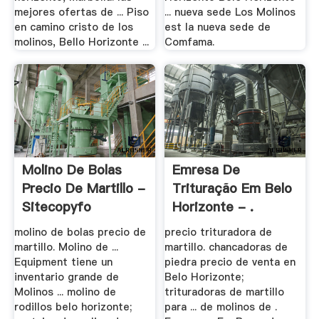
mejores ofertas de ... Piso
... nueva sede Los Molinos
en camino cristo de los
est la nueva sede de
molinos, Bello Horizonte ...
Comfama.
Molino De Bolas
Emresa De
Precio De Martillo -
Trituração Em Belo
Sitecopyfo
Horizonte - .
molino de bolas precio de
precio trituradora de
martillo. Molino de ...
martillo. chancadoras de
Equipment tiene un
piedra precio de venta en
inventario grande de
Belo Horizonte;
Molinos ... molino de
trituradoras de martillo
rodillos belo horizonte;
para ... de molinos de .