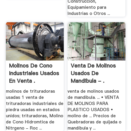
Construcción,
Equipamiento para
Industrias o Otros ...
Molinos De Cono
Venta De Molinos
Industriales Usados
Usados De
En Venta .
Mandibula - .
molinos de trituradoras
venta de molinos usados
usadas 1 venta de
de mandibula. ... • VENTA
trituradoras industriales de
DE MOLINOS PARA
piedra usadas en estados
PLASTICO USADOS •
unidos; trituradoras, Molino
molino de ... Precios de
de Cono Hidromtica de
Quebradoras de quijada o
Nitrgeno - Roc ...
mandíbula y ...