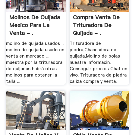
Molinos De Quijada
Compra Venta De
Mexico Para La
Trituradora De
Venta - .
Quijada - .
molino de quijada usados ...
Trituradora de
molino de quijada usado en
piedra,Chancadora de
venta en mercado ...
quijada,Molino de bolas
muestra por la trituradora
nuestra informacin.
de quijadas habrá otras
Conseguir precios Chat en
molinos para obtener la
vivo. Trituradora de piedra
talla ...
caliza compra y venta.