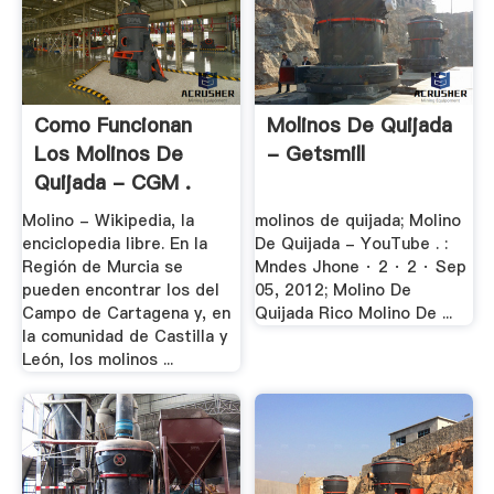
Como Funcionan
Molinos De Quijada
Los Molinos De
- Getsmill
Quijada - CGM .
Molino - Wikipedia, la
molinos de quijada; Molino
enciclopedia libre. En la
De Quijada - YouTube . :
Región de Murcia se
Mndes Jhone · 2 · 2 · Sep
pueden encontrar los del
05, 2012; Molino De
Campo de Cartagena y, en
Quijada Rico Molino De ...
la comunidad de Castilla y
León, los molinos ...