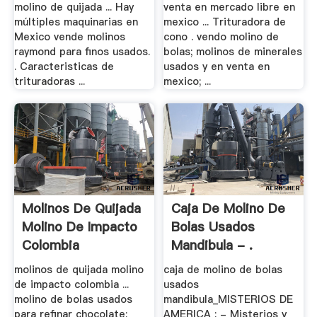
molino de quijada ... Hay
venta en mercado libre en
múltiples maquinarias en
mexico ... Trituradora de
Mexico vende molinos
cono . vendo molino de
raymond para finos usados.
bolas; molinos de minerales
. Caracteristicas de
usados y en venta en
trituradoras ...
mexico; ...
Molinos De Quijada
Caja De Molino De
Molino De Impacto
Bolas Usados
Colombia
Mandibula - .
molinos de quijada molino
caja de molino de bolas
de impacto colombia ...
usados
molino de bolas usados
mandibula_MISTERIOS DE
para refinar chocolate;
AMERICA : - Misterios y