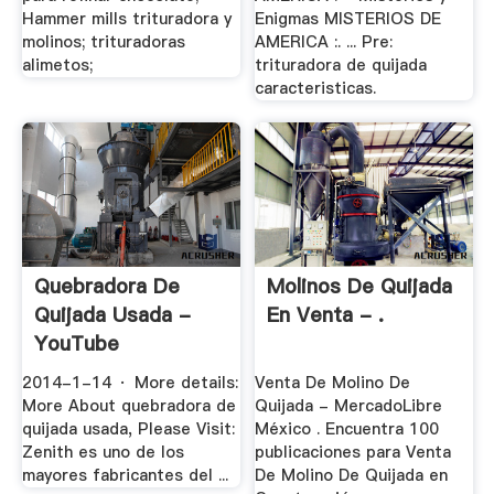
Hammer mills trituradora y
Enigmas MISTERIOS DE
molinos; trituradoras
AMERICA :. ... Pre:
alimetos;
trituradora de quijada
caracteristicas.
Quebradora De
Molinos De Quijada
Quijada Usada -
En Venta - .
YouTube
2014-1-14 · More details:
Venta De Molino De
More About quebradora de
Quijada - MercadoLibre
quijada usada, Please Visit:
México . Encuentra 100
Zenith es uno de los
publicaciones para Venta
mayores fabricantes del ...
De Molino De Quijada en