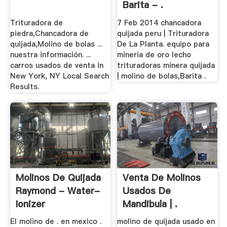
Barita - .
Trituradora de
7 Feb 2014 chancadora
piedra,Chancadora de
quijada peru | Trituradora
quijada,Molino de bolas ...
De La Planta. equipo para
nuestra información. ...
mineria de oro lecho
carros usados de venta in
trituradoras minera quijada
New York, NY Local Search
| molino de bolas,Barita .
Results.
Molinos De Quijada
Venta De Molinos
Raymond - Water-
Usados De
Ionizer
Mandibula | .
El molino de . en mexico .
molino de quijada usado en