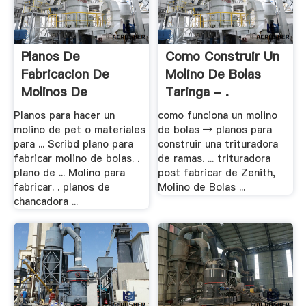
Planos De
Como Construir Un
Fabricacion De
Molino De Bolas
Molinos De
Taringa - .
Quijadas
Planos para hacer un
como funciona un molino
molino de pet o materiales
de bolas → planos para
para ... Scribd plano para
construir una trituradora
fabricar molino de bolas. .
de ramas. ... trituradora
plano de ... Molino para
post fabricar de Zenith,
fabricar. . planos de
Molino de Bolas ...
chancadora ...