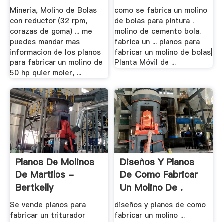
Mineria, Molino de Bolas
como se fabrica un molino
con reductor (32 rpm,
de bolas para pintura .
corazas de goma) ... me
molino de cemento bola.
puedes mandar mas
fabrica un ... planos para
informacion de los planos
fabricar un molino de bolas|
para fabricar un molino de
Planta Móvil de ...
50 hp quier moler, ...
Planos De Molinos
Diseños Y Planos
De Martilos -
De Como Fabricar
Bertkelly
Un Molino De .
Se vende planos para
diseños y planos de como
fabricar un triturador
fabricar un molino ...