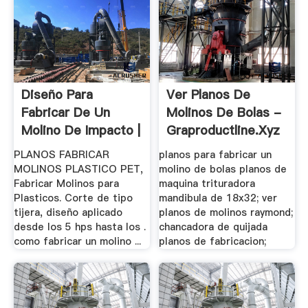
Diseño Para
Ver Planos De
Fabricar De Un
Molinos De Bolas -
Molino De Impacto |
Graproductline.xyz
.
PLANOS FABRICAR
planos para fabricar un
MOLINOS PLASTICO PET,
molino de bolas planos de
Fabricar Molinos para
maquina trituradora
Plasticos. Corte de tipo
mandibula de 18x32; ver
tijera, diseño aplicado
planos de molinos raymond;
desde los 5 hps hasta los .
chancadora de quijada
como fabricar un molino ...
planos de fabricacion;