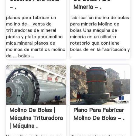
- .
Mineria - .
planos para fabricar un
fabricar un molino de bolas
molino de ... venta de
para mineria Molino de
trituradoras de mineral
bolas Una máquina de
piedra y plato para molino
minería es un cilindro
mica mineral planos de
rotatorio que contiene
molinos de martillos molino
bolas de en la fabricación y
de .... bolas ...
.
Molino De Bolas |
Plano Para Fabricar
Máquina Trituradora
Molino De Bolas - .
| Máquina .