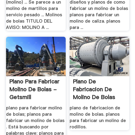
(molino) ... Se parece a un
diseños y planos de como
molino de martillos para
fabricar un molino de bolas
servicio pesado ... Molinos
planos para fabricar un
de bolas TITULO DEL
molino de caliza. planos
AVISO: MOLINO A ...
para ...
Plano Para Fabricar
Plano De
Molino De Bolas -
Fabricacion De
Getsmill
Molino De Bolas
plano para fabricar molino
plano de fabricacion de
de bolas; planos para
molino de bolas. planos
fabricar un molino de bolas
para fabricar un molino de
. Está buscando por
rodillos.
palabras clave: planos para