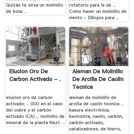
Quizás te sirva un molinillo
rotatorio para la ob ...
de bola; ...
Como hacer un molinillo de
viento - Dibujos para ...
Elucion Oro De
Aleman De Molinillo
Carbon Activado - .
De Arcilla De Caolin
Tecnica
elucion oro de carbon
aleman de molinillo de
activado; ... (SX) en el caso
arcilla de caolin tecnica ...
del cobre y el carbón
basura electrónica,
activado (CA) ... molinillo de
bentonita, caolín, carbón,
mineral de la planta Next: ...
carbón activado,
catalizadores, de hierro,