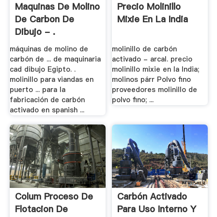
Maquinas De Molino
Precio Molinillo
De Carbon De
Mixie En La India
Dibujo - .
máquinas de molino de
molinillo de carbón
carbón de ... de maquinaria
activado - arcal. precio
cad dibujo Egipto. .
molinillo mixie en la India;
molinillo para viandas en
molinos párr Polvo fino
puerto ... para la
proveedores molinillo de
fabricación de carbón
polvo fino; ...
activado en spanish ...
Colum Proceso De
Carbón Activado
Flotacion De
Para Uso Interno Y