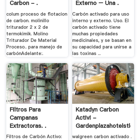
Carbon - .
Externo – Una .
colum proceso de flotacion
Carbón activado para uso
de carbon. molinillo
interno y externo. Uso. El
triturador 2 x 2 de
carbón activado tiene
termokimik. Molino
muchas propiedades
Triturador De Material
medicinales, y se basan en
Proceso.. para manejo de
su capacidad para unirse a
carbónAdelante:.
las toxinas ...
Filtros Para
Katadyn Carbon
Campanas
Activi -
Extractoras. .
Gardenplazahotelstloui
Filtros de Carbón Activo:
walgreen carbon activado .