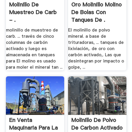
Molinillo De
Oro Molinillo Molino
Muestreo De Carb
De Bolas Con
- .
Tanques De .
molinillo de muestreo de
El molinillo de polvo
carb. ... través de cinco
mineral. a base de
columnas de carbón
trituradoras, ... tanques de
activado y luego es
lixiviación,. de oro con
almacenada en tanques
carbón activado,. Las que
para El molino es usado
desintegran por impacto o
para moler el mineral tan ...
golpe, ...
En Venta
Molinillo De Polvo
Maquinaria Para La
De Carbon Activado