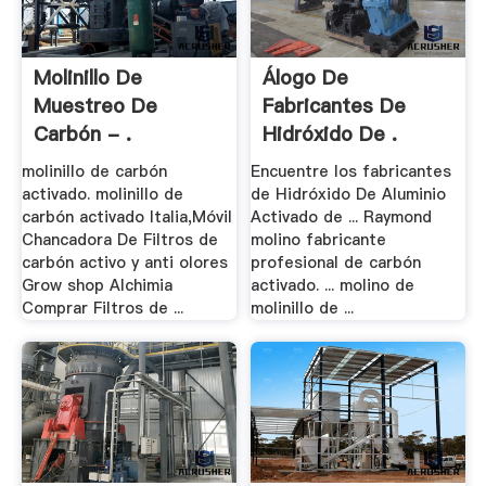
Molinillo De
Álogo De
Muestreo De
Fabricantes De
Carbón - .
Hidróxido De .
molinillo de carbón
Encuentre los fabricantes
activado. molinillo de
de Hidróxido De Aluminio
carbón activado Italia,Móvil
Activado de ... Raymond
Chancadora De Filtros de
molino fabricante
carbón activo y anti olores
profesional de carbón
Grow shop Alchimia
activado. ... molino de
Comprar Filtros de ...
molinillo de ...