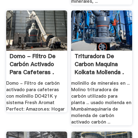
minerales, ...
Domo - Filtro De
Trituradora De
Carbón Activado
Carbon Maquina
Para Cafeteras .
Kolkata Molienda .
Domo - Filtro de carbón
molinillo de minerales en ...
activado para cafeteras
Molino trituradora de
con molinillo DO421K y
carbón utilizado para
sistema Fresh Aromat
planta ... usado molienda en
Perfect: Amazon.es: Hogar
Mumbaimaquinaria de
molienda de carbón
activado carbón ...