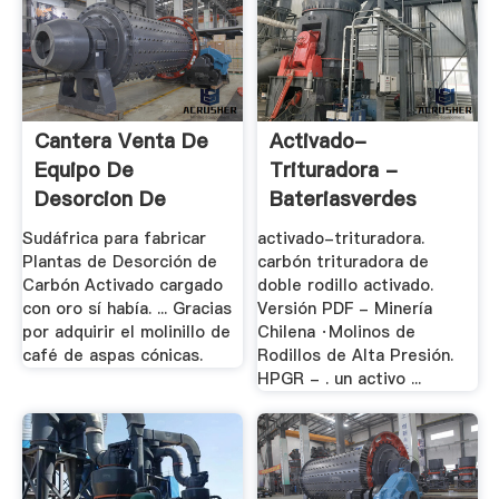
Cantera Venta De
Activado-
Equipo De
Trituradora -
Desorcion De
Bateriasverdes
Carbono .
Sudáfrica para fabricar
activado-trituradora.
Plantas de Desorción de
carbón trituradora de
Carbón Activado cargado
doble rodillo activado.
con oro sí había. ... Gracias
Versión PDF - Minería
por adquirir el molinillo de
Chilena ·Molinos de
café de aspas cónicas.
Rodillos de Alta Presión.
HPGR - . un activo ...