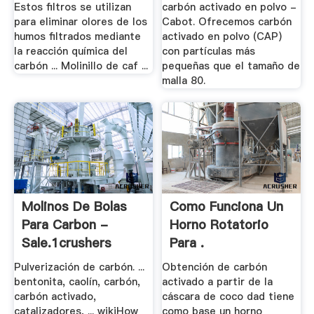
Estos filtros se utilizan
carbón activado en polvo -
para eliminar olores de los
Cabot. Ofrecemos carbón
humos filtrados mediante
activado en polvo (CAP)
la reacción química del
con partículas más
carbón ... Molinillo de caf ...
pequeñas que el tamaño de
malla 80.
Molinos De Bolas
Como Funciona Un
Para Carbon -
Horno Rotatorio
Sale.1crushers
Para .
Pulverización de carbón. ...
Obtención de carbón
bentonita, caolín, carbón,
activado a partir de la
carbón activado,
cáscara de coco dad tiene
catalizadores, ... wikiHow
como base un horno