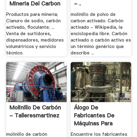
Mineria Del Carbon
- .
Productos para minería;
molinillo de polvo de
Cianuro de sodio, carbón
carbon activado. Carbón
activado, floculante; ...
activado - Wikipedia, la
Venta de surtidores,
enciclopedia libre. Carbón
dispensadores, medidores
activado o carbón activo es
volumétricos y servicio
un término genérico que
técnico.
describe ...
Molinillo De Carbón
Álogo De
- Talleresmartinez
Fabricantes De
Máquinas Para
Hacer .
molinillo de carbón
Encuentre los fabricantes