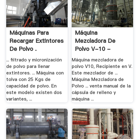
Máquinas Para
Máquina
Recargar Extintores
Mezcladora De
De Polvo .
Polvo V-10 -
Ipharmachine
... filtrado y micronización
Máquina mezcladora de
de polvo para llenar
polvo V10, Recipiente en V.
extintores. ... Máquina con
Este mezclador de ...
tolva con 25 Kgs de
Máquina Mezcladora de
capacidad de polvo. En
Polvo ... venta manual de la
este modelo existen dos
cápsula de relleno y
variantes, ...
máquina ...