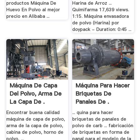
productos Máquina De
Harina de Arroz ...
Huevo En Polvo al mejor
Quimifarma 17,639 views.
precio en Alibaba ...
1:15. Máquina envasadora
de polvo (Harina) por
doypack - Duration: 0:45 ...
Máquina De Capa
Máquina Para Hacer
Del Polvo, Arma De
Briquetas De
La Capa De .
Panales De .
Encontrar buena calidad
... quina para hacer
máquina de capa de polvo,
briquetas de panales de
arma de la capa de polvo,
polvo de carb ... fabricación
cabina de polvo, horno de
de briquetas en forma de
polvo, ...
panal para el modelo de la