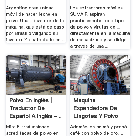
Argentino crea unidad
Los extractores móviles
móvil de hacer leche en
SUMAIR aspiran
polvo. Una ... inventor de la
prácticamente todo tipo
máquina, que está de paso
de polvo y virutas de ...
por Brasil divulgando su
directamente en la máquina
invento. Ya patentado en ...
de mecanizado y se dirige
a través de una ...
Polvo En Inglés |
Máquina
Traductor De
Expendedora De
Español A Inglés - .
Lingotes Y Polvo
De Oro .
Mira 5 traducciones
Además, se animó y probó
acreditadas de polvo en
café con polvo de oro. ...