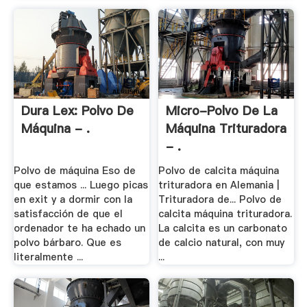
Dura Lex: Polvo De
Micro-Polvo De La
Máquina - .
Máquina Trituradora
- .
Polvo de máquina Eso de
Polvo de calcita máquina
que estamos ... Luego picas
trituradora en Alemania |
en exit y a dormir con la
Trituradora de... Polvo de
satisfacción de que el
calcita máquina trituradora.
ordenador te ha echado un
La calcita es un carbonato
polvo bárbaro. Que es
de calcio natural, con muy
literalmente ...
...