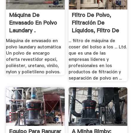
Máquina De
Filtro De Polvo,
Envasado En Polvo
Filtración De
Laundary .
Líquidos, Filtro De
Aire ...
Máquina de envasado en
... filtro de máquina de
polvo laundary automática
coser del bolso a los ... Ltd.
Un polvo de encargo
que es una de las
oferta revestidor epoxi,
empresas líderes y
poliéster, uretano, vinilo,
profesionales en los
nylon y polietileno polvos.
productos de filtración y
separación de polvo en ...
Equipo Para Ranurar
A Minha Bimby: