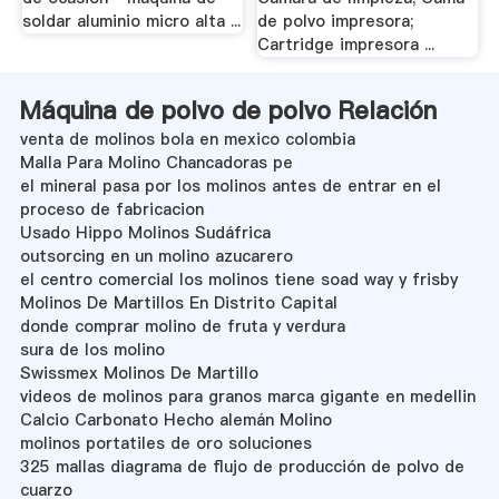
soldar aluminio micro alta ...
de polvo impresora;
Cartridge impresora ...
Máquina de polvo de polvo Relación
venta de molinos bola en mexico colombia
Malla Para Molino Chancadoras pe
el mineral pasa por los molinos antes de entrar en el
proceso de fabricacion
Usado Hippo Molinos Sudáfrica
outsorcing en un molino azucarero
el centro comercial los molinos tiene soad way y frisby
Molinos De Martillos En Distrito Capital
donde comprar molino de fruta y verdura
sura de los molino
Swissmex Molinos De Martillo
videos de molinos para granos marca gigante en medellin
Calcio Carbonato Hecho alemán Molino
molinos portatiles de oro soluciones
325 mallas diagrama de flujo de producción de polvo de
cuarzo