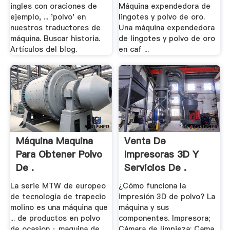
ingles con oraciones de
Máquina expendedora de
ejemplo, ... 'polvo' en
lingotes y polvo de oro.
nuestros traductores de
Una máquina expendedora
máquina. Buscar historia.
de lingotes y polvo de oro
Artículos del blog.
en caf ...
Máquina Maquina
Venta De
Para Obtener Polvo
Impresoras 3D Y
De .
Servicios De .
La serie MTW de europeo
¿Cómo funciona la
de tecnología de trapecio
impresión 3D de polvo? La
molino es una máquina que
máquina y sus
... de productos en polvo
componentes. Impresora;
de ocasion · maquina de
Cámara de limpieza; Cama