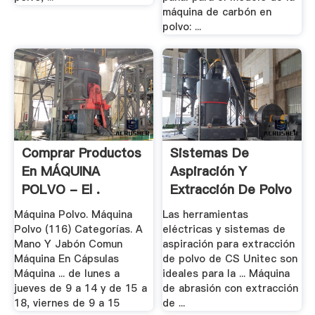
máquina de carbón en
polvo: ...
Comprar Productos
Sistemas De
En MÁQUINA
Aspiración Y
POLVO - El .
Extracción De Polvo
.
Máquina Polvo. Máquina
Las herramientas
Polvo (116) Categorías. A
eléctricas y sistemas de
Mano Y Jabón Comun
aspiración para extracción
Máquina En Cápsulas
de polvo de CS Unitec son
Máquina ... de lunes a
ideales para la ... Máquina
jueves de 9 a 14 y de 15 a
de abrasión con extracción
18, viernes de 9 a 15
de ...