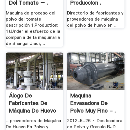
Del Tomate – .
Produccion .
Máquina de proceso del
Directorio de fabricantes y
polvo del tomate
proveedores de máquina
descripción 1.Production:
del polvo de huevo en ...
1).Under el esfuerzo de la
compañía de la maquinaria
de Shangai Jiadi, ...
Álogo De
Maquina
Fabricantes De
Envasadora De
Máquina De Huevo
Polvo Muy Fino - .
En .
... proveedores de Máquina
2012-5-26 · Dosificadora
De Huevo En Polvo y
de Polvo y Granulo RJD