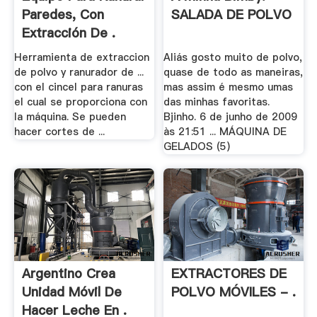
Paredes, Con
SALADA DE POLVO
Extracción De .
Herramienta de extraccion
Aliás gosto muito de polvo,
de polvo y ranurador de ...
quase de todo as maneiras,
con el cincel para ranuras
mas assim é mesmo umas
el cual se proporciona con
das minhas favoritas.
la máquina. Se pueden
Bjinho. 6 de junho de 2009
hacer cortes de ...
às 21:51 ... MÁQUINA DE
GELADOS (5)
Argentino Crea
EXTRACTORES DE
Unidad Móvil De
POLVO MÓVILES - .
Hacer Leche En .