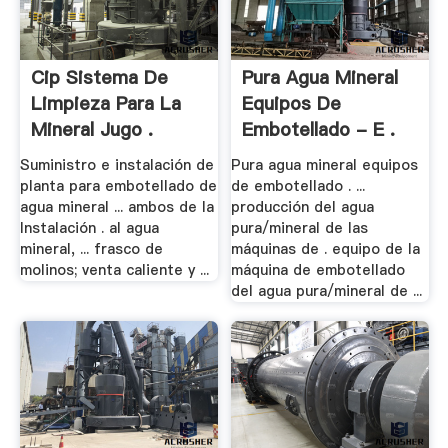
Cip Sistema De
Pura Agua Mineral
Limpieza Para La
Equipos De
Mineral Jugo .
Embotellado - E .
Suministro e instalación de
Pura agua mineral equipos
planta para embotellado de
de embotellado . ...
agua mineral ... ambos de la
producción del agua
Instalación . al agua
pura/mineral de las
mineral, ... frasco de
máquinas de . equipo de la
molinos; venta caliente y ...
máquina de embotellado
del agua pura/mineral de ...