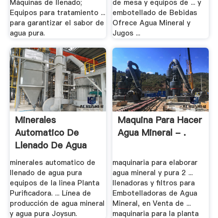
Máquinas de llenado;
de mesa y equipos de ... y
Equipos para tratamiento ...
embotellado de Bebidas
para garantizar el sabor de
Ofrece Agua Mineral y
agua pura.
Jugos ...
Minerales
Maquina Para Hacer
Automatico De
Agua Mineral - .
Llenado De Agua
Pura .
minerales automatico de
maquinaria para elaborar
llenado de agua pura
agua mineral y pura 2 ...
equipos de la linea Planta
llenadoras y filtros para
Purificadora. ... Línea de
Embotelladoras de Agua
producción de agua mineral
Mineral, en Venta de ...
y agua pura Joysun.
maquinaria para la planta