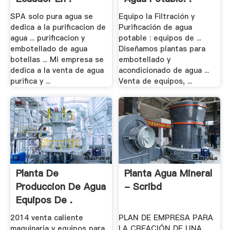
SPA solo pura agua se
Equipo la Filtración y
dedica a la purificacion de
Purificación de agua
agua ... purificacion y
potable : equipos de ...
embotellado de agua
Diseñamos plantas para
botellas ... Mi empresa se
embotellado y
dedica a la venta de agua
acondicionado de agua ...
purifica y ...
Venta de equipos, ...
Planta De
Planta Agua Mineral
Produccion De Agua
- Scribd
Equipos De .
2014 venta caliente
PLAN DE EMPRESA PARA
maquinaria y equipos para
LA CREACIÓN DE UNA