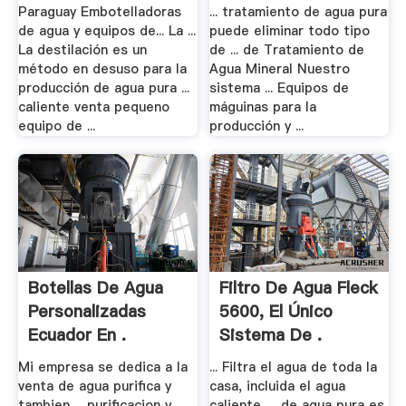
Paraguay Embotelladoras
... tratamiento de agua pura
de agua y equipos de... La ...
puede eliminar todo tipo
La destilación es un
de ... de Tratamiento de
método en desuso para la
Agua Mineral Nuestro
producción de agua pura ...
sistema ... Equipos de
caliente venta pequeno
máguinas para la
equipo de ...
producción y ...
Botellas De Agua
Filtro De Agua Fleck
Personalizadas
5600, El Único
Ecuador En .
Sistema De .
Mi empresa se dedica a la
... Filtra el agua de toda la
venta de agua purifica y
casa, incluida el agua
tambien ... purificacion y
caliente. ... de agua pura es