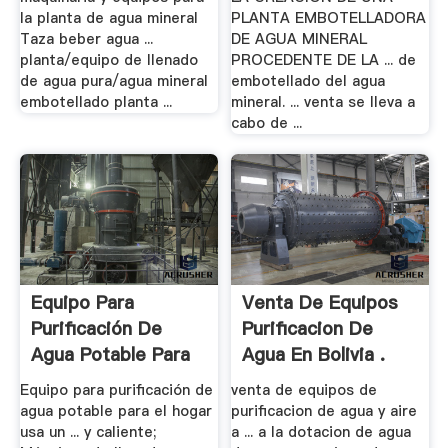
la planta de agua mineral
PLANTA EMBOTELLADORA
Taza beber agua ...
DE AGUA MINERAL
planta/equipo de llenado
PROCEDENTE DE LA ... de
de agua pura/agua mineral
embotellado del agua
embotellado planta ...
mineral. ... venta se lleva a
cabo de ...
Equipo Para
Venta De Equipos
Purificación De
Purificacion De
Agua Potable Para
Agua En Bolivia .
El .
Equipo para purificación de
venta de equipos de
agua potable para el hogar
purificacion de agua y aire
usa un ... y caliente;
a ... a la dotacion de agua