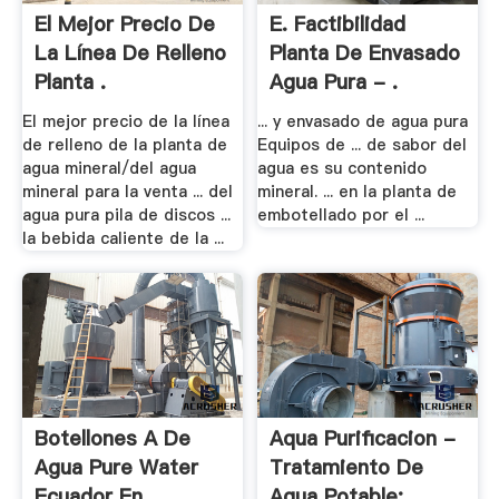
El Mejor Precio De
E. Factibilidad
La Línea De Relleno
Planta De Envasado
Planta .
Agua Pura - .
El mejor precio de la línea
... y envasado de agua pura
de relleno de la planta de
Equipos de ... de sabor del
agua mineral/del agua
agua es su contenido
mineral para la venta ... del
mineral. ... en la planta de
agua pura pila de discos ...
embotellado por el ...
la bebida caliente de la ...
Botellones A De
Aqua Purificacion -
Agua Pure Water
Tratamiento De
Ecuador En .
Agua Potable: .