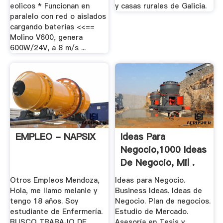
eolicos * Funcionan en
y casas rurales de Galicia.
paralelo con red o aislados
cargando baterias <<==
Molino V600, genera
600W/24V, a 8 m/s ...
EMPLEO - NAPSIX
Ideas Para
Negocio,1000 Ideas
De Negocio, Mil .
Otros Empleos Mendoza,
Ideas para Negocio.
Hola, me llamo melanie y
Business Ideas. Ideas de
tengo 18 años. Soy
Negocio. Plan de negocios.
estudiante de Enfermería.
Estudio de Mercado.
BUSCO TRABAJO DE
Asesoría en Tesis y