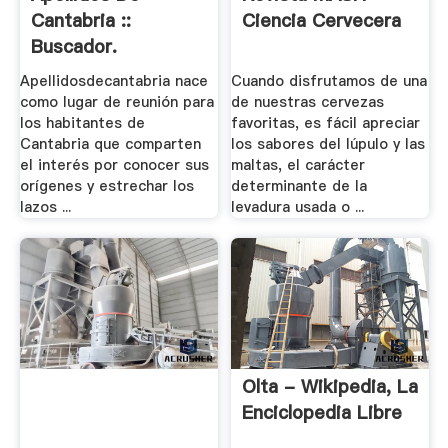
Cantabria ::
Ciencia Cervecera
Buscador.
Genealogía, .
Apellidosdecantabria nace
Cuando disfrutamos de una
como lugar de reunión para
de nuestras cervezas
los habitantes de
favoritas, es fácil apreciar
Cantabria que comparten
los sabores del lúpulo y las
el interés por conocer sus
maltas, el carácter
orígenes y estrechar los
determinante de la
lazos ...
levadura usada o ...
Olta - Wikipedia, La
Enciclopedia Libre