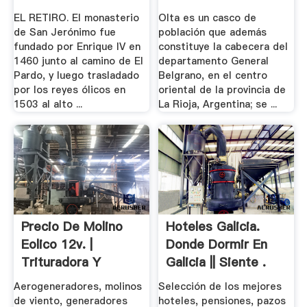
EL RETIRO. El monasterio
Olta es un casco de
de San Jerónimo fue
población que además
fundado por Enrique IV en
constituye la cabecera del
1460 junto al camino de El
departamento General
Pardo, y luego trasladado
Belgrano, en el centro
por los reyes ólicos en
oriental de la provincia de
1503 al alto ...
La Rioja, Argentina; se ...
Precio De Molino
Hoteles Galicia.
Eolico 12v. |
Donde Dormir En
Trituradora Y
Galicia || Siente .
Molinos
Aerogeneradores, molinos
Selección de los mejores
de viento, generadores
hoteles, pensiones, pazos