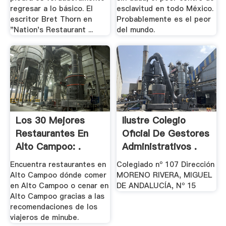
regresar a lo básico. El
esclavitud en todo México.
escritor Bret Thorn en
Probablemente es el peor
"Nation's Restaurant ...
del mundo.
Los 30 Mejores
Ilustre Colegio
Restaurantes En
Oficial De Gestores
Alto Campoo: .
Administrativos .
Encuentra restaurantes en
Colegiado nº 107 Dirección
Alto Campoo dónde comer
MORENO RIVERA, MIGUEL
en Alto Campoo o cenar en
DE ANDALUCÍA, Nº 15
Alto Campoo gracias a las
recomendaciones de los
viajeros de minube.