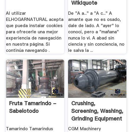
Wikiquote
Al utilizar
De "A a..." a "A c..." A
ELHOGARNATURAL acepta
amante que no es osado,
que pueda instalar cookies
dale de lado. A "ayer" lo
para ofrecerle una mejor
conocí, pero a "mañana"
experiencia de navegación
nunca lo vi. A abad sin
en nuestra página. Si
ciencia y sin conciencia, no
continúa navegando .
le salva la ...
Fruta Tamarindo -
Crushing,
Sabelotodo
Screening, Washing,
Grinding Equipment
.
Tamarindo Tamarindus
CGM Machinery