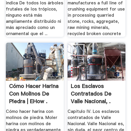
indica De todos los árboles
manufactures a full line of
frutales de los trópicos,
crushing equipment for use
ninguno está más
in processing quarried
ampliamente distribuido ni
stone, rocks, aggregate,
más apreciado como un
raw mining minerals,
ornamental que el ...
recycled broken concrete
Cómo Hacer Harina
Los Esclavos
Con Molinos De
Contratados De
Piedra | EHow .
Valle Nacional, .
Cómo hacer harina con
Capítulo IV. Los esclavos
molinos de piedra. Moler
contratados de Valle
harina con molinos de
Nacional. Valle Nacional es,
piedra es verdaderamente
sin duda, el peor centro de