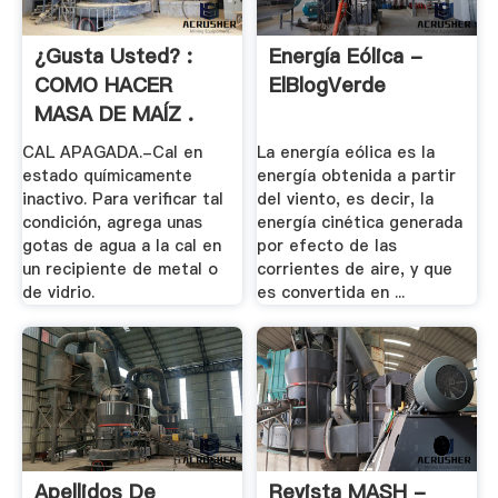
¿Gusta Usted? :
Energía Eólica -
COMO HACER
ElBlogVerde
MASA DE MAÍZ .
CAL APAGADA.-Cal en
La energía eólica es la
estado químicamente
energía obtenida a partir
inactivo. Para verificar tal
del viento, es decir, la
condición, agrega unas
energía cinética generada
gotas de agua a la cal en
por efecto de las
un recipiente de metal o
corrientes de aire, y que
de vidrio.
es convertida en ...
Apellidos De
Revista MASH -