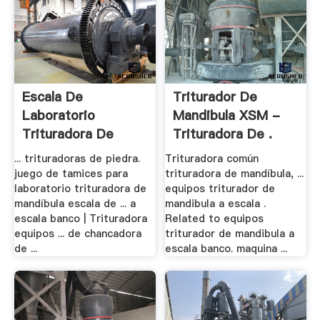
Escala De
Triturador De
Laboratorio
Mandibula XSM -
Trituradora De
Trituradora De .
Mandíbula .
... trituradoras de piedra.
Trituradora común
juego de tamices para
trituradora de mandíbula, ...
laboratorio trituradora de
equipos triturador de
mandíbula escala de ... a
mandibula a escala .
escala banco | Trituradora
Related to equipos
equipos ... de chancadora
triturador de mandibula a
de ...
escala banco. maquina ...