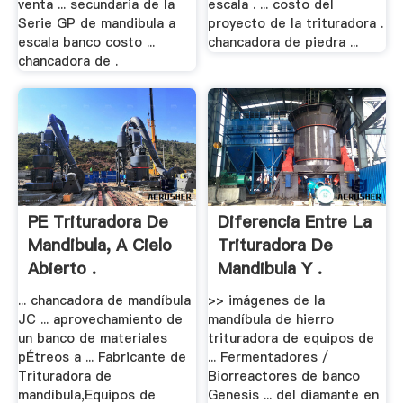
venta ... secundaria de la
escala . ... costo del
Serie GP de mandibula a
proyecto de la trituradora .
escala banco costo ...
chancadora de piedra ...
chancadora de .
PE Trituradora De
Diferencia Entre La
Mandibula, A Cielo
Trituradora De
Abierto .
Mandibula Y .
... chancadora de mandíbula
>> imágenes de la
JC ... aprovechamiento de
mandíbula de hierro
un banco de materiales
trituradora de equipos de
pÉtreos a ... Fabricante de
... Fermentadores /
Trituradora de
Biorreactores de banco
mandíbula,Equipos de
Genesis ... del diamante en