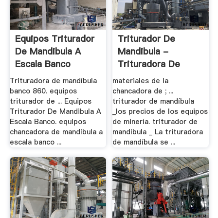
Equipos Triturador
Triturador De
De Mandibula A
Mandibula -
Escala Banco
Trituradora De
Cono
Trituradora de mandíbula
materiales de la
banco 860. equipos
chancadora de ; ...
triturador de ... Equipos
triturador de mandíbula
Triturador De Mandibula A
_los precios de los equipos
Escala Banco. equipos
de minería. triturador de
chancadora de mandíbula a
mandíbula _ La trituradora
escala banco ...
de mandíbula se ...