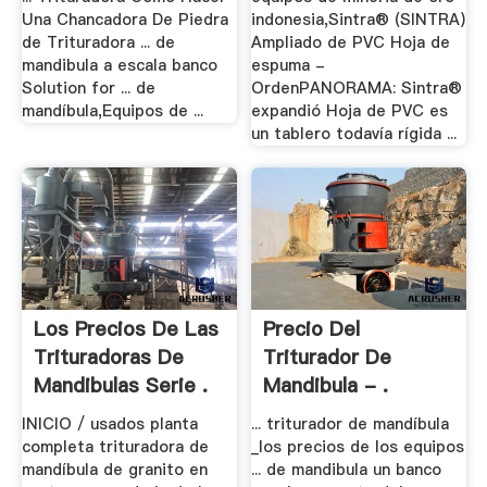
Una Chancadora De Piedra
indonesia,Sintra® (SINTRA)
de Trituradora ... de
Ampliado de PVC Hoja de
mandibula a escala banco
espuma -
Solution for ... de
OrdenPANORAMA: Sintra®
mandíbula,Equipos de ...
expandió Hoja de PVC es
un tablero todavía rígida ...
Los Precios De Las
Precio Del
Trituradoras De
Triturador De
Mandibulas Serie .
Mandibula - .
INICIO / usados planta
... triturador de mandíbula
completa trituradora de
_los precios de los equipos
mandíbula de granito en
... de mandibula un banco