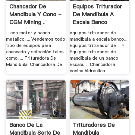
Chancador De
Equipos Triturador
Mandibula Y Cono -
De Mandibula A
CGM Mining .
Escala Banco
... con motor y banco
equipos triturador de
metalico, ... Vendemos todo
mandibula a escala banco...
tipo de equipos para
Equipos triturador de ... »
chancado y selección tales
Equipos triturador de
como, ... Trituradora De
mandíbula de un banco
Mandíbula. Chancadora De
Escala. ... Chancadora
...
conica hidraulica ...
Banco De La
Trituradores De
Mandibula Serie De
Mandibula