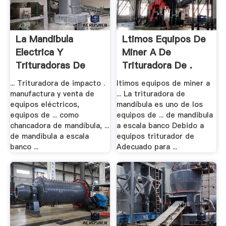
La Mandibula
Ltimos Equipos De
Electrica Y
Miner A De
Trituradoras De
Trituradora De .
Cono
... Trituradora de impacto .
ltimos equipos de miner a
manufactura y venta de
... La trituradora de
equipos eléctricos,
mandíbula es uno de los
equipos de ... como
equipos de ... de mandibula
chancadora de mandíbula, ...
a escala banco Debido a
de mandibula a escala
equipos triturador de
banco ...
Adecuado para ...