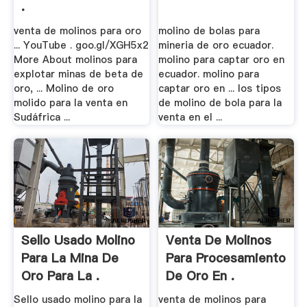
.
venta de molinos para oro
molino de bolas para
... YouTube . goo.gl/XGH5x2
mineria de oro ecuador.
More About molinos para
molino para captar oro en
explotar minas de beta de
ecuador. molino para
oro, ... Molino de oro
captar oro en ... los tipos
molido para la venta en
de molino de bola para la
Sudáfrica ...
venta en el ...
Sello Usado Molino
Venta De Molinos
Para La Mina De
Para Procesamiento
Oro Para La .
De Oro En .
Sello usado molino para la
venta de molinos para