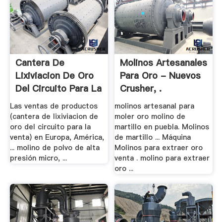
Cantera De
Molinos Artesanales
Lixiviacion De Oro
Para Oro - Nuevos
Del Circuito Para La
Crusher, .
.
Las ventas de productos
molinos artesanal para
(cantera de lixiviacion de
moler oro molino de
oro del circuito para la
martillo en puebla. Molinos
venta) en Europa, América,
de martillo ... Máquina
... molino de polvo de alta
Molinos para extraer oro
presión micro, ...
venta . molino para extraer
oro ...