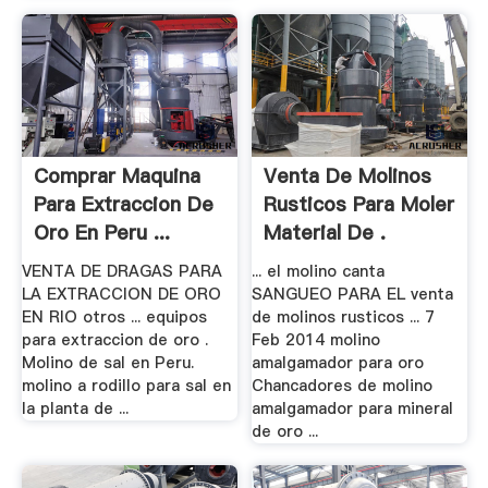
Comprar Maquina
Venta De Molinos
Para Extraccion De
Rusticos Para Moler
Oro En Peru ...
Material De .
VENTA DE DRAGAS PARA
... el molino canta
LA EXTRACCION DE ORO
SANGUEO PARA EL venta
EN RIO otros ... equipos
de molinos rusticos ... 7
para extraccion de oro .
Feb 2014 molino
Molino de sal en Peru.
amalgamador para oro
molino a rodillo para sal en
Chancadores de molino
la planta de ...
amalgamador para mineral
de oro ...