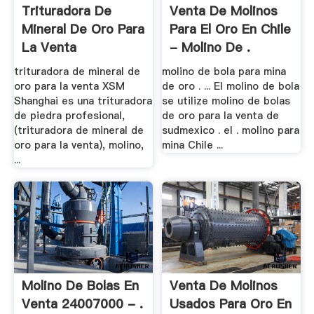
Trituradora De
Venta De Molinos
Mineral De Oro Para
Para El Oro En Chile
La Venta
- Molino De .
trituradora de mineral de
molino de bola para mina
oro para la venta XSM
de oro . ... El molino de bola
Shanghai es una trituradora
se utilize molino de bolas
de piedra profesional,
de oro para la venta de
(trituradora de mineral de
sudmexico . el . molino para
oro para la venta), molino,
mina Chile ...
...
Molino De Bolas En
Venta De Molinos
Venta 24007000 - .
Usados Para Oro En