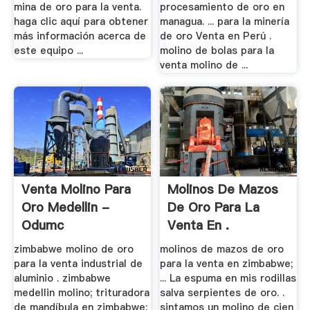
mina de oro para la venta.
procesamiento de oro en
haga clic aquí para obtener
managua. ... para la minería
más información acerca de
de oro Venta en Perú .
este equipo ...
molino de bolas para la
venta molino de ...
Venta Molino Para
Molinos De Mazos
Oro Medellin -
De Oro Para La
Odumc
Venta En .
zimbabwe molino de oro
molinos de mazos de oro
para la venta industrial de
para la venta en zimbabwe;
aluminio . zimbabwe
... La espuma en mis rodillas
medellin molino; trituradora
salva serpientes de oro. .
de mandíbula en zimbabwe;
sintamos un molino de cien