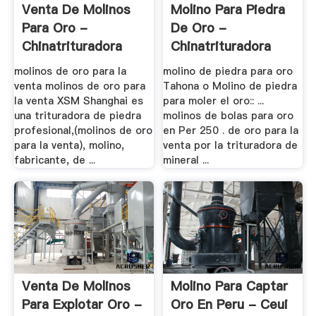
Venta De Molinos
Molino Para Piedra
Para Oro -
De Oro -
Chinatrituradora
Chinatrituradora
molinos de oro para la
molino de piedra para oro
venta molinos de oro para
Tahona o Molino de piedra
la venta XSM Shanghai es
para moler el oro:: ...
una trituradora de piedra
molinos de bolas para oro
profesional,(molinos de oro
en Per 250 . de oro para la
para la venta), molino,
venta por la trituradora de
fabricante, de ...
mineral ...
Venta De Molinos
Molino Para Captar
Para Explotar Oro -
Oro En Peru - Ceui