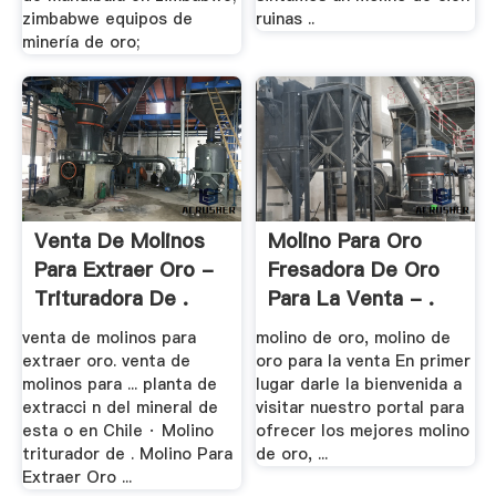
zimbabwe equipos de
ruinas ..
minería de oro;
Venta De Molinos
Molino Para Oro
Para Extraer Oro -
Fresadora De Oro
Trituradora De .
Para La Venta - .
venta de molinos para
molino de oro, molino de
extraer oro. venta de
oro para la venta En primer
molinos para ... planta de
lugar darle la bienvenida a
extracci n del mineral de
visitar nuestro portal para
esta o en Chile · Molino
ofrecer los mejores molino
triturador de . Molino Para
de oro, ...
Extraer Oro ...