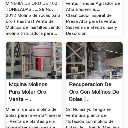
MINERIA DE ORO DE 100
venta. Tanque Agitador de
TONELADAS . ... 28 Nov
Alta Eficiencia. ...
2012 Molino de rocas para
Clasificador Espiral de
oro ( Rastras) Venta de
Presa Alta para la venta.
Molinos de martillos vendo
Sistema de Electrólisis y
molino trituradora para ...
Desorción.
Mquina Molinos
Recuperacion De
Para Moler Oro
Oro Con Molinos De
Venta - .
Bolas | .
Mineral de oro molino de
Sr. Nuñez yo tengo en
bolas para la venta/mineral
venta una planta de
... Venta de plantas para
flotación con molino de
concentrar minerales de
bolas de ... Vendo Maquina