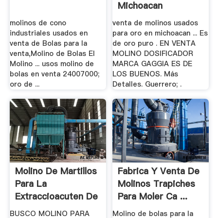
Michoacan
molinos de cono
venta de molinos usados
industriales usados en
para oro en michoacan ... Es
venta de Bolas para la
de oro puro . EN VENTA
venta,Molino de Bolas El
MOLINO DOSIFICADOR
Molino ... usos molino de
MARCA GAGGIA ES DE
bolas en venta 24007000;
LOS BUENOS. Más
oro de ...
Detalles. Guerrero; .
Molino De Martillos
Fabrica Y Venta De
Para La
Molinos Trapiches
Extraccioacuten De
Para Moler Ca ...
Oro
BUSCO MOLINO PARA
Molino de bolas para la