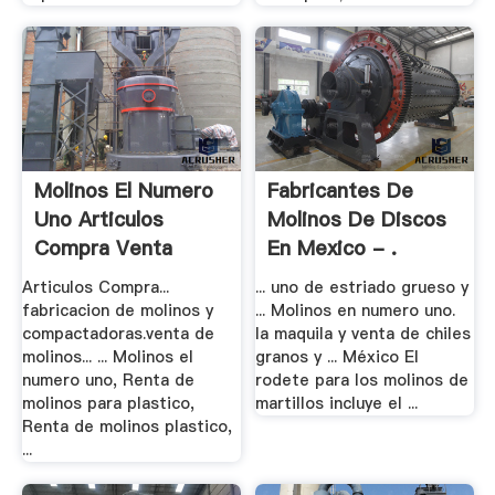
Molinos El Numero
Fabricantes De
Uno Articulos
Molinos De Discos
Compra Venta
En Mexico - .
Articulos Compra...
... uno de estriado grueso y
fabricacion de molinos y
... Molinos en numero uno.
compactadoras.venta de
la maquila y venta de chiles
molinos... ... Molinos el
granos y ... México El
numero uno, Renta de
rodete para los molinos de
molinos para plastico,
martillos incluye el ...
Renta de molinos plastico,
...