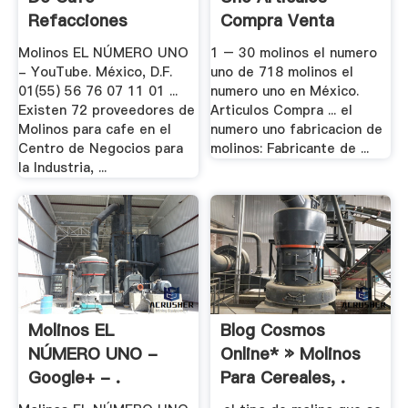
Refacciones
Compra Venta
Distrito Federal
Molinos EL NÚMERO UNO
1 – 30 molinos el numero
- YouTube. México, D.F.
uno de 718 molinos el
01(55) 56 76 07 11 01 ...
numero uno en México.
Existen 72 proveedores de
Articulos Compra ... el
Molinos para cafe en el
numero uno fabricacion de
Centro de Negocios para
molinos: Fabricante de ...
la Industria, ...
Molinos EL
Blog Cosmos
NÚMERO UNO -
Online* » Molinos
Google+ - .
Para Cereales, .