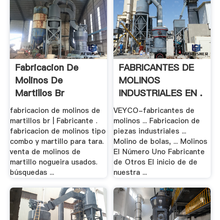
Fabricacion De
FABRICANTES DE
Molinos De
MOLINOS
Martillos Br
INDUSTRIALES EN .
fabricacion de molinos de
VEYCO-fabricantes de
martillos br | Fabricante .
molinos ... Fabricacion de
fabricacion de molinos tipo
piezas industriales ...
combo y martillo para tara.
Molino de bolas, ... Molinos
venta de molinos de
El Número Uno Fabricante
martillo nogueira usados.
de Otros El inicio de de
búsquedas ...
nuestra ...