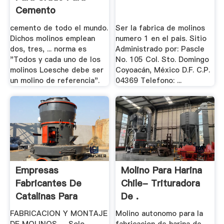
Cemento
cemento de todo el mundo.
Ser la fabrica de molinos
Dichos molinos emplean
numero 1 en el pais. Sitio
dos, tres, ... norma es
Administrado por: Pascle
"Todos y cada uno de los
No. 105 Col. Sto. Domingo
molinos Loesche debe ser
Coyoacán, México D.F. C.P.
un molino de referencia".
04369 Telefono: ...
Empresas
Molino Para Harina
Fabricantes De
Chile- Trituradora
Catalinas Para
De .
Molinos .
FABRICACION Y MONTAJE
Molino autonomo para la