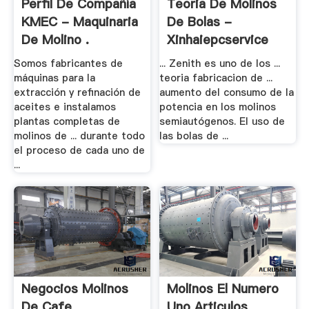
Perfil De Compañía
Teoria De Molinos
KMEC - Maquinaria
De Bolas -
De Molino .
Xinhaiepcservice
Somos fabricantes de
... Zenith es uno de los ...
máquinas para la
teoria fabricacion de ...
extracción y refinación de
aumento del consumo de la
aceites e instalamos
potencia en los molinos
plantas completas de
semiautógenos. El uso de
molinos de ... durante todo
las bolas de ...
el proceso de cada uno de
...
Negocios Molinos
Molinos El Numero
De Cafe
Uno Articulos