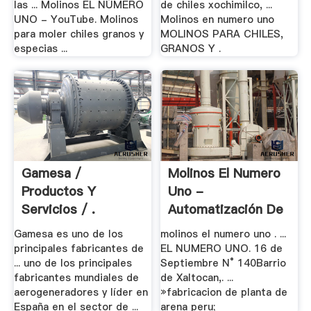
las ... Molinos EL NÚMERO
de chiles xochimilco, ...
UNO - YouTube. Molinos
Molinos en numero uno
para moler chiles granos y
MOLINOS PARA CHILES,
especias ...
GRANOS Y .
Gamesa /
Molinos El Numero
Productos Y
Uno -
Servicios / .
Automatización De
.
Gamesa es uno de los
molinos el numero uno . ...
principales fabricantes de
EL NUMERO UNO. 16 de
... uno de los principales
Septiembre N° 140Barrio
fabricantes mundiales de
de Xaltocan,. ...
aerogeneradores y líder en
»fabricacion de planta de
España en el sector de ...
arena peru;