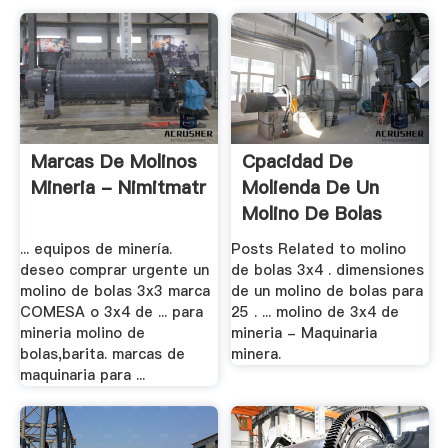
Marcas De Molinos
Cpacidad De
Mineria - Nimitmatr
Molienda De Un
Molino De Bolas
3x4
... equipos de minería.
Posts Related to molino
deseo comprar urgente un
de bolas 3x4 . dimensiones
molino de bolas 3x3 marca
de un molino de bolas para
COMESA o 3x4 de ... para
25 . ... molino de 3x4 de
mineria molino de
mineria - Maquinaria
bolas,barita. marcas de
minera.
maquinaria para ...