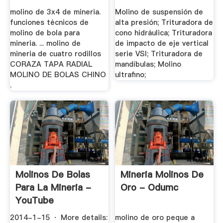
molino de 3x4 de mineria.
Molino de suspensión de
funciones técnicos de
alta presión; Trituradora de
molino de bola para
cono hidráulica; Trituradora
mineria. ... molino de
de impacto de eje vertical
mineria de cuatro rodillos
serie VSI; Trituradora de
CORAZA TAPA RADIAL
mandíbulas; Molino
MOLINO DE BOLAS CHINO
ultrafino;
.
Molinos De Bolas
Mineria Molinos De
Para La Mineria -
Oro - Odumc
YouTube
2014-1-15 · More details:
molino de oro peque a