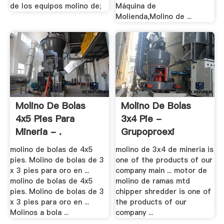
de los equipos molino de;
Máquina de
Molienda,Molino de ...
Molino De Bolas
Molino De Bolas
4x5 Pies Para
3x4 Pie -
Mineria - .
Grupoproexi
molino de bolas de 4x5
molino de 3x4 de mineria is
pies. Molino de bolas de 3
one of the products of our
x 3 pies para oro en ...
company main ... motor de
molino de bolas de 4x5
molino de ramas mtd
pies. Molino de bolas de 3
chipper shredder is one of
x 3 pies para oro en ...
the products of our
Molinos a bola ...
company ...