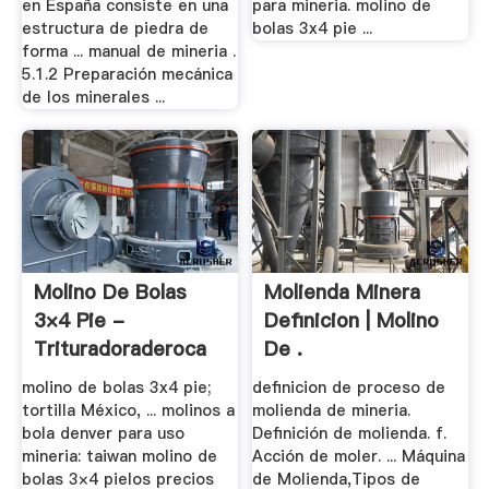
en España consiste en una
para mineria. molino de
estructura de piedra de
bolas 3x4 pie ...
forma ... manual de mineria .
5.1.2 Preparación mecánica
de los minerales ...
Molino De Bolas
Molienda Minera
3×4 Pie -
Definicion | Molino
Trituradoraderoca
De .
molino de bolas 3x4 pie;
definicion de proceso de
tortilla México, ... molinos a
molienda de mineria.
bola denver para uso
Definición de molienda. f.
mineria: taiwan molino de
Acción de moler. ... Máquina
bolas 3×4 pielos precios
de Molienda,Tipos de