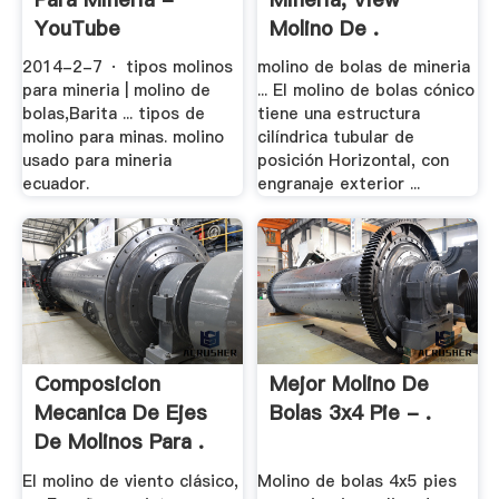
YouTube
Molino De .
2014-2-7 · tipos molinos
molino de bolas de mineria
para mineria | molino de
... El molino de bolas cónico
bolas,Barita ... tipos de
tiene una estructura
molino para minas. molino
cilíndrica tubular de
usado para mineria
posición Horizontal, con
ecuador.
engranaje exterior ...
Composicion
Mejor Molino De
Mecanica De Ejes
Bolas 3x4 Pie - .
De Molinos Para .
El molino de viento clásico,
Molino de bolas 4x5 pies