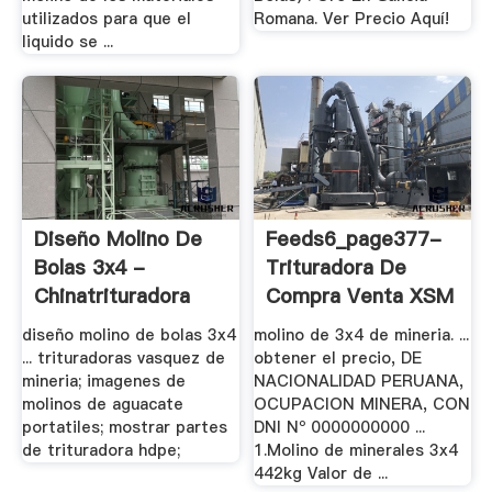
utilizados para que el
Romana. Ver Precio Aquí!
liquido se ...
Diseño Molino De
Feeds6_page377-
Bolas 3x4 -
Trituradora De
Chinatrituradora
Compra Venta XSM
diseño molino de bolas 3x4
molino de 3x4 de mineria. ...
... trituradoras vasquez de
obtener el precio, DE
mineria; imagenes de
NACIONALIDAD PERUANA,
molinos de aguacate
OCUPACION MINERA, CON
portatiles; mostrar partes
DNI Nº 0000000000 ...
de trituradora hdpe;
1.Molino de minerales 3x4
442kg Valor de ...