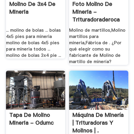
Molino De 3x4 De
Foto Molino De
Mineria
Mineria -
Trituradoraderoca
... molino de bolas ... bolas
Molino de martillos,Molino
4x5 pies para mineria
martillos para
molino de bolas 4x5 pies
mineria,Fábrica de . ¿Por
para mineria todos ...
qué elegir como su
molino de bolas 3x4 pie ...
fabricante de Molino de
martillo de minería?
Tapa De Molino
Máquina De Minería
Mineria - Odumc
| Trituradoras Y
Molinos | .