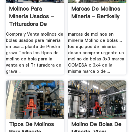
Molinos Para
Marcas De Molinos
Mineria Usados -
Mineria - Bertkelly
Trituradora De
Cono
Compra y Venta molinos de
marcas de molinos en
bolas usados para mineria
mineria Molino de bolas ...
en usa ... planta de Piedra
los equipos de minería.
grava Todos los tipos de
deseo comprar urgente un
molino de bola para la
molino de bolas 3x3 marca
venta en el Trituradora de
COMESA o 3x4 de la
grava ...
misma marca o de ...
Tipos De Molinos
Molino De Bolas De
Para Mineria -
Mineria, View