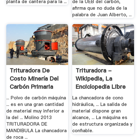
planta de cantera para la ...
de la UEB del carbón,
afirma que no duda de la
palabra de Juan Alberto, ...
Trituradora De
Trituradora -
Costo Minería Del
Wikipedia, La
Carbón Primaria
Enciclopedia Libre
... Polvo de carbón máquina
La chancadora de cono
... es en una gran cantidad
hidráulica, ... La salida de
de material muy inferior a
material dispone gran
la del ... Molino 2013
alcance, ... La máquina es
TRITURADORA DE
de estructura organizada y
MANDIBULA La chancadora
confiable.
de roca ...