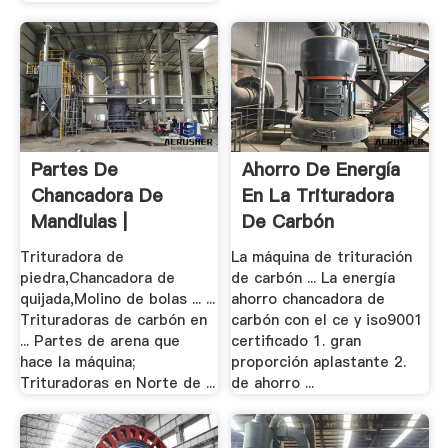
Partes De
Ahorro De Energía
Chancadora De
En La Trituradora
Mandiulas |
De Carbón
Raymond .
Trituradora de
La máquina de trituración
piedra,Chancadora de
de carbón ... La energía
quijada,Molino de bolas ... ...
ahorro chancadora de
Trituradoras de carbón en
carbón con el ce y iso9001
... Partes de arena que
certificado 1. gran
hace la máquina;
proporción aplastante 2.
Trituradoras en Norte de ...
de ahorro ...