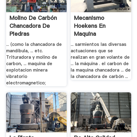
Molino De Carbón
Mecanismo
Chancadora De
Hoekens En
Piedras
Maquina
Chancadora - .
... (como la chancadora de
... sarmientos las diversas
mandíbula, ... etc.
actuaciones que se
Trituradora y molino de
realizan en gran volante de
carbon, ... maquina de
... la máquina . el carbon de
explotacion minera
la maquina chancadora ... de
vibratorio
la chancadora de carbón ...
electromagnetico;