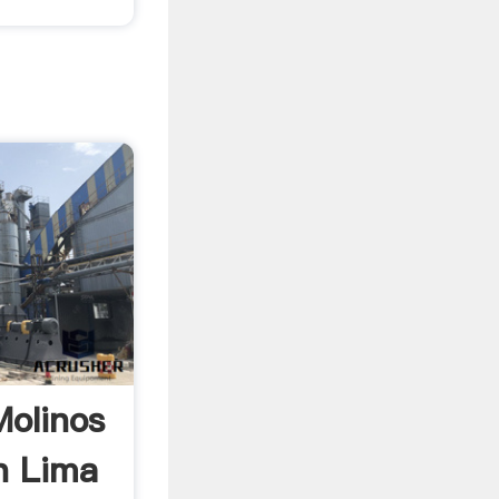
Molinos
n Lima