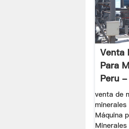
Venta 
Para M
Peru - 
venta de 
minerales 
Máquina p
Minerales