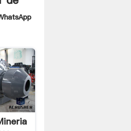
r de
Mineria