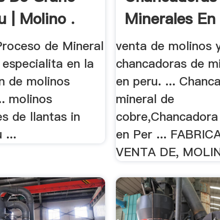
 | Molino .
Minerales En 
Proceso de Mineral
venta de molinos 
 especialita en la
chancadoras de mi
on de molinos
en peru. ... Chanc
.. molinos
mineral de
es de llantas in
cobre,Chancadora
 ...
en Per ... FABRI
VENTA DE, MOLIN