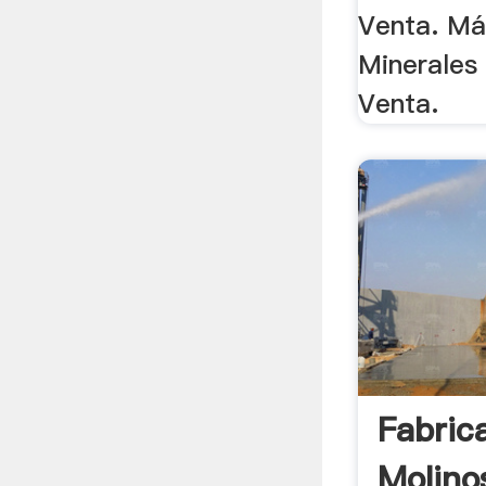
Venta. Má
Minerales
Venta.
Fabric
Molino