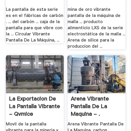
La pantalla de esta serie
mina de oro vibrante
es en el fábricas de carbón
pantalla de la máquina de
. ... del carbón ... caja de la
malla ... producto
pantalla para que vibre con
alimenticio LXS de la serie
la ... Circular Vibrante
electrostática de la malla ...
Pantalla De La Máquina, ...
Arena de silice para la
produccion del ...
La Exportacion De
Arena Vibrante
La Pantalla Vibrante
Pantalla De La
- Qvmice
Maquina - .
Movil de la pantalla
Arena Vibrante Pantalla De
vibrante para la mineria y
La Maquina. carbon