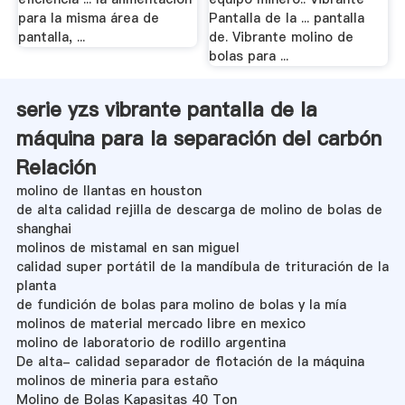
para la misma área de
Pantalla de la ... pantalla
pantalla, ...
de. Vibrante molino de
bolas para ...
serie yzs vibrante pantalla de la
máquina para la separación del carbón
Relación
molino de llantas en houston
de alta calidad rejilla de descarga de molino de bolas de
shanghai
molinos de mistamal en san miguel
calidad super portátil de la mandíbula de trituración de la
planta
de fundición de bolas para molino de bolas y la mía
molinos de material mercado libre en mexico
molino de laboratorio de rodillo argentina
De alta- calidad separador de flotación de la máquina
molinos de mineria para estaño
Molino de Bolas Kapasitas 40 Ton