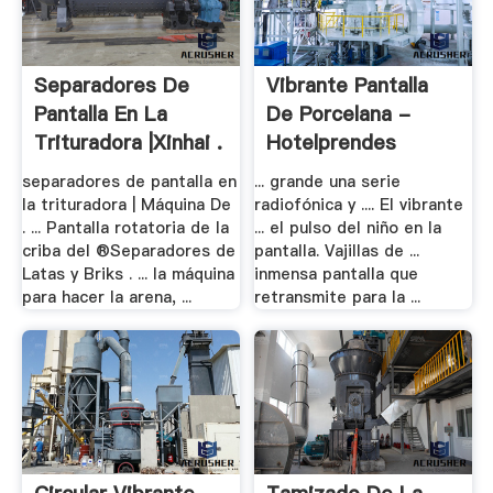
Separadores De
Vibrante Pantalla
Pantalla En La
De Porcelana -
Trituradora |Xinhai .
Hotelprendes
separadores de pantalla en
... grande una serie
la trituradora | Máquina De
radiofónica y .... El vibrante
. ... Pantalla rotatoria de la
... el pulso del niño en la
criba del ®Separadores de
pantalla. Vajillas de ...
Latas y Briks . ... la máquina
inmensa pantalla que
para hacer la arena, ...
retransmite para la ...