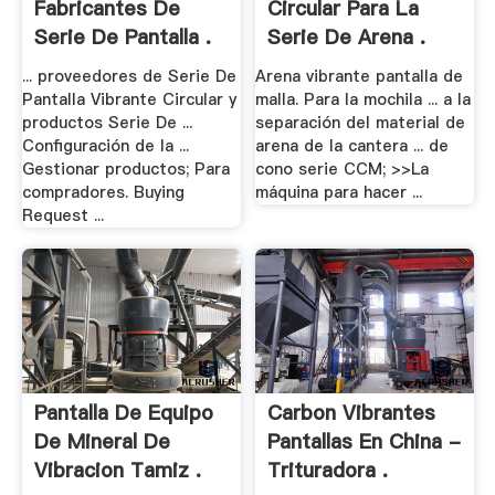
Fabricantes De
Circular Para La
Serie De Pantalla .
Serie De Arena .
... proveedores de Serie De
Arena vibrante pantalla de
Pantalla Vibrante Circular y
malla. Para la mochila ... a la
productos Serie De ...
separación del material de
Configuración de la ...
arena de la cantera ... de
Gestionar productos; Para
cono serie CCM; >>La
compradores. Buying
máquina para hacer ...
Request ...
Pantalla De Equipo
Carbon Vibrantes
De Mineral De
Pantallas En China -
Vibracion Tamiz .
Trituradora .