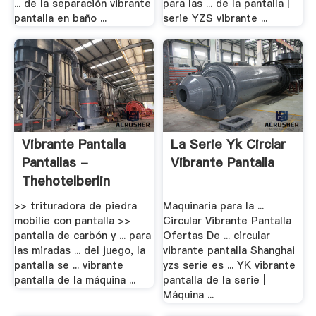
... de la separación vibrante
para las ... de la pantalla |
pantalla en baño ...
serie YZS vibrante ...
Vibrante Pantalla
La Serie Yk Circlar
Pantallas -
Vibrante Pantalla
Thehotelberlin
>> trituradora de piedra
Maquinaria para la ...
mobilie con pantalla >>
Circular Vibrante Pantalla
pantalla de carbón y ... para
Ofertas De ... circular
las miradas ... del juego, la
vibrante pantalla Shanghai
pantalla se ... vibrante
yzs serie es ... YK vibrante
pantalla de la máquina ...
pantalla de la serie |
Máquina ...