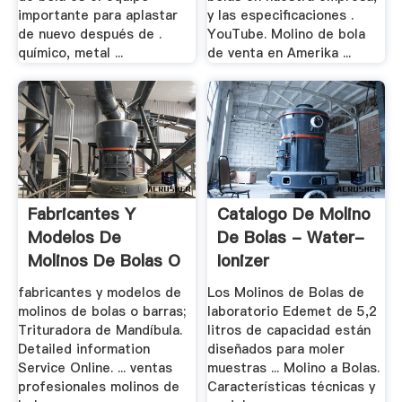
importante para aplastar
y las especificaciones .
de nuevo después de .
YouTube. Molino de bola
químico, metal ...
de venta en Amerika ...
Fabricantes Y
Catalogo De Molino
Modelos De
De Bolas - Water-
Molinos De Bolas O
Ionizer
Barras
fabricantes y modelos de
Los Molinos de Bolas de
molinos de bolas o barras;
laboratorio Edemet de 5,2
Trituradora de Mandíbula.
litros de capacidad están
Detailed information
diseñados para moler
Service Online. ... ventas
muestras ... Molino a Bolas.
profesionales molinos de
Características técnicas y