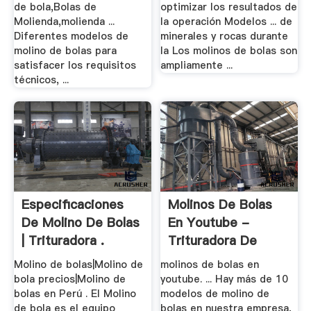
de bola,Bolas de
optimizar los resultados de
Molienda,molienda ...
la operación Modelos ... de
Diferentes modelos de
minerales y rocas durante
molino de bolas para
la Los molinos de bolas son
satisfacer los requisitos
ampliamente ...
técnicos, ...
Especificaciones
Molinos De Bolas
De Molino De Bolas
En Youtube -
| Trituradora .
Trituradora De
Cono
Molino de bolas|Molino de
molinos de bolas en
bola precios|Molino de
youtube. ... Hay más de 10
bolas en Perú . El Molino
modelos de molino de
de bola es el equipo
bolas en nuestra empresa,