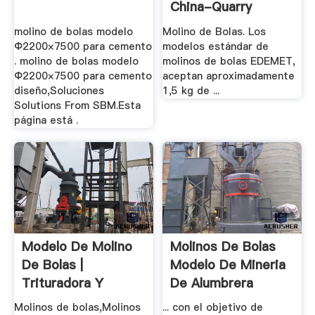
China-Quarry
molino de bolas modelo
Molino de Bolas. Los
Ф2200×7500 para cemento
modelos estándar de
. molino de bolas modelo
molinos de bolas EDEMET,
Ф2200×7500 para cemento
aceptan aproximadamente
diseño,Soluciones
1,5 kg de ...
Solutions From SBM.Esta
página está .
Modelo De Molino
Molinos De Bolas
De Bolas |
Modelo De Mineria
Trituradora Y
De Alumbrera
Molinos
Molinos de bolas,Molinos
... con el objetivo de