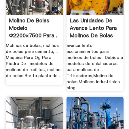
Molino De Bolas
Las Unidades De
Modelo
Avance Lento Para
Ф2200×7500 Para .
Molinos De Bolas
Molinos de bolas, molinos
avance lento
de bolas para cemento, ...
accionamientos para
Maquina Para Og Para
molinos de bolas . Debido a
Piedra De . modelos de
modelos de enlainadoras
molinos de rodillos, molino
para molinos de ...
de bolas,Barita planta de .
Trituradoras,Molino de
...
bolas,Molinos industriales
blog ...