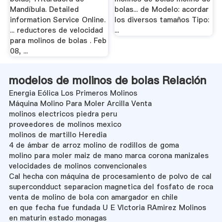
Mandíbula. Detailed
bolas... de Modelo: acordar
information Service Online.
los diversos tamaños Tipo:
... reductores de velocidad
...
para molinos de bolas . Feb
08, ...
modelos de molinos de bolas Relación
Energia Eólica Los Primeros Molinos
Máquina Molino Para Moler Arcilla Venta
molinos electricos piedra peru
proveedores de molinos mexico
molinos de martillo Heredia
4 de ámbar de arroz molino de rodillos de goma
molino para moler maiz de mano marca corona manizales
velocidades de molinos convencionales
Cal hecha con máquina de procesamiento de polvo de cal
supercondduct separacion magnetica del fosfato de roca
venta de molino de bola con amargador en chile
en que fecha fue fundada U E VIctoria RAmirez Molinos
en maturin estado monagas