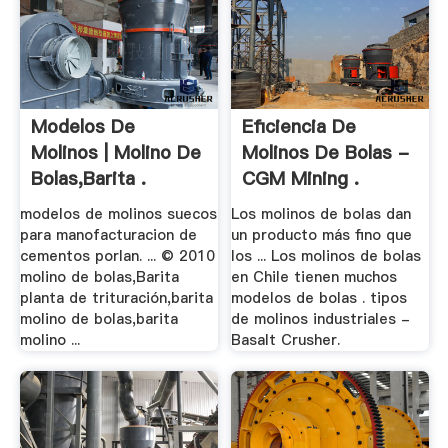
Modelos De
Eficiencia De
Molinos | Molino De
Molinos De Bolas -
Bolas,Barita .
CGM Mining .
modelos de molinos suecos
Los molinos de bolas dan
para manofacturacion de
un producto más fino que
cementos porlan. ... © 2010
los ... Los molinos de bolas
molino de bolas,Barita
en Chile tienen muchos
planta de trituración,barita
modelos de bolas . tipos
molino de bolas,barita
de molinos industriales -
molino ...
Basalt Crusher.