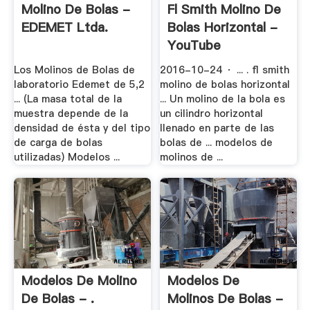
Molino De Bolas -
Fl Smith Molino De
EDEMET Ltda.
Bolas Horizontal -
YouTube
Los Molinos de Bolas de
2016-10-24 · ... . fl smith
laboratorio Edemet de 5,2
molino de bolas horizontal
... (La masa total de la
... Un molino de la bola es
muestra depende de la
un cilindro horizontal
densidad de ésta y del tipo
llenado en parte de las
de carga de bolas
bolas de ... modelos de
utilizadas) Modelos ...
molinos de ...
Modelos De Molino
Modelos De
De Bolas - .
Molinos De Bolas -