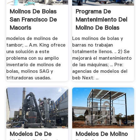
Molinos De Bolas
Programa De
San Francisco De
Mantenimiento Del
Macoris
Molino De Bolas
modelos de molinos de
Los molinos de bolas y
tambor; ... A.m. King ofrece
barras no trabajan
una solución a este
totalmente llenos. .. 2) Se
problema con su amplio
mejorará el mantenimiento
inventario de molinos de
de las máquinas; ... Pre:
bolas, molinos SAG y
agencias de modelos del
trituradoras usadas.
beb Next: ...
Modelos De De
Modelos De Molino