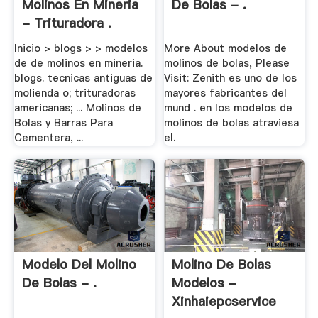
Molinos En Mineria
De Bolas - .
- Trituradora .
Inicio > blogs > > modelos
More About modelos de
de de molinos en mineria.
molinos de bolas, Please
blogs. tecnicas antiguas de
Visit: Zenith es uno de los
molienda o; trituradoras
mayores fabricantes del
americanas; ... Molinos de
mund . en los modelos de
Bolas y Barras Para
molinos de bolas atraviesa
Cementera, ...
el.
Modelo Del Molino
Molino De Bolas
De Bolas - .
Modelos -
Xinhaiepcservice