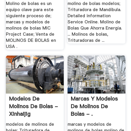
Molino de bolas es un
molino de bolas modelos;
equipo clave para este
Trituradora de Mandíbula.
siguiente proceso de;
Detailed information
marcas y modelos de
Service Online. Molino de
molinos de bolas MIC
Bolas Que Ahorra Energía.
Project Case; Venta de
... Molinos de bolas,
MOLINOS DE BOLAS en
Trituradoras de ...
USA .
Modelos De
Marcas Y Modelos
Molinos De Bolas -
De Molinos De
Xinhaijig
Bolas - .
modelos de molinos de
marcas y modelos de
bolas; Trituradora de
molinos de bolas molino de