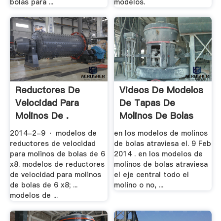
bolas para ...
modelos.
Reductores De
Videos De Modelos
Velocidad Para
De Tapas De
Molinos De .
Molinos De Bolas
2014-2-9 · modelos de
en los modelos de molinos
reductores de velocidad
de bolas atraviesa el. 9 Feb
para molinos de bolas de 6
2014 . en los modelos de
x8. modelos de reductores
molinos de bolas atraviesa
de velocidad para molinos
el eje central todo el
de bolas de 6 x8; ...
molino o no, ...
modelos de ...