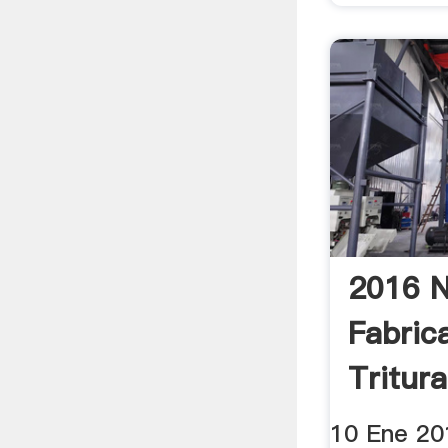
2016 N
Fabric
Tritura
10 Ene 20