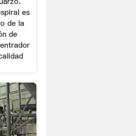
uarzo.
spiral es
o de la
ión de
entrador
calidad