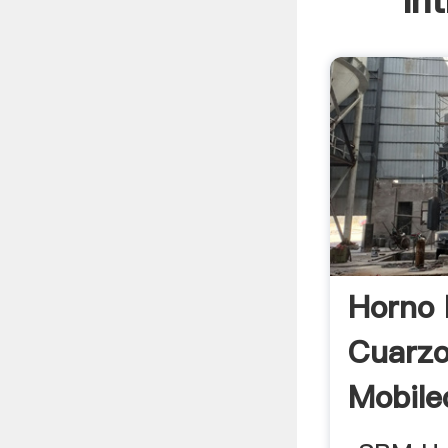
In
Horno 
Cuarzo
Mobile