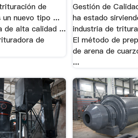
trituración de
Gestión de Calida
un nuevo tipo ...
ha estado sirviend
 de alta calidad ...
industria de tritura
rituradora de
El método de prep
de arena de cuarz
...