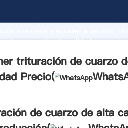
ión de cuarzo de alta calidad fabricante
o fuerte capacidad de producción, fue
ación avanzada y excelente servicio, Sh
ión de cuarzo de alta calidad proveedor
aporta valores a todos los clientes.
er trituración de cuarzo d
idad Precio(
Whats
ración de cuarzo de alta c