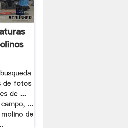
aturas
olinos
 busqueda
 de fotos
es de ...
 campo, ...
 molino de
..