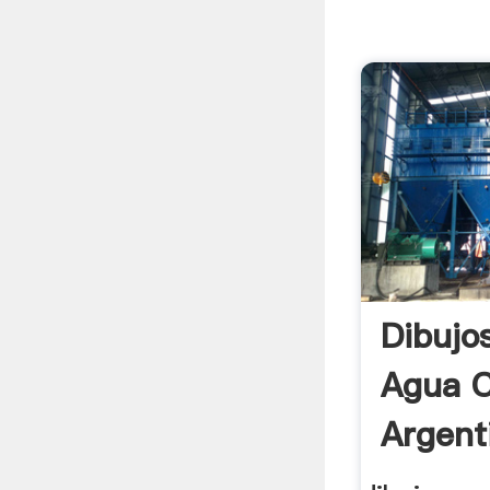
Dibujo
Agua 
Argent