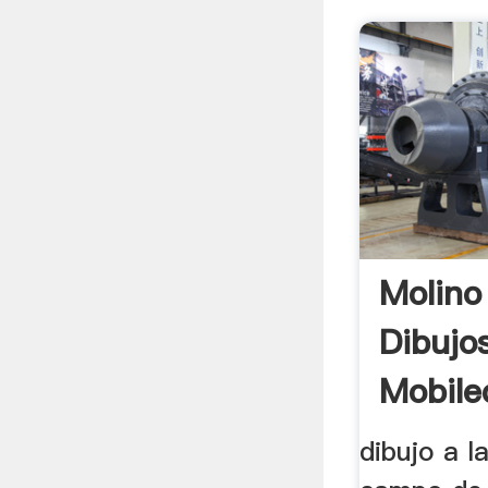
Molin
Dibujo
Mobile
dibujo a l