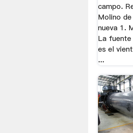
campo. Re
Molino de
nueva 1. M
La fuente 
es el vien
...