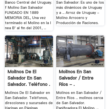
Banco Central del Uruguay.
San Salvador: Es uno de los
f Molino San Salvador
más dinámicos de Uruguay
FUNDADO EN 1889
y a ... Arroz de Uruguay -
MEMORIA DEL, Una vez
Molino Arrocero y
terminado el Molino en la l
Producción de Raciones.
nea B' al fin del 2001, ...
Molinos De El
Molinos En San
Salvador En San
Salvador / Entre
Salvador. Teléfono .
Ríos - .
Molinos De El Salvador en
Molinos en San Salvador /
San Salvador. Teléfonos,
Entre Ríos ... molinos cerca
direcciones y sucursales de
de San Salvador.
Harinas en Páginas
Panificadora El Molino. ...