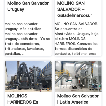
Molino San Salvador
MOLINO SAN
Uruguay
SALVADOR -
Guiadelmercosur
molino san salvador
MOLINO SAN SALVADOR.
uruguay. Más detalles
Se encuentra en
molino san salvador
Montevideo, Uruguay bajo
uruguay...lebih detail. Ya se
el rubro MOLINOS
trate de comederos,
HARINEROS. Conozca las
trituradoras, lavadoras,
formas disponibles de
pantallas, ...
contacto, teléfono, email, .
MOLINOS
Molino San Salvador
HARINEROS En
| Latin America