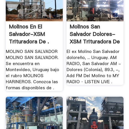
Molinos En El
Molinos San
Salvador-XSM
Salvador Dolores-
Trituradora De .
XSM Trituradora De
.
MOLINO SAN SALVADOR
El ex Molino San Salvador
MOLINO SAN SALVADOR.
doloreño, ... Uruguay. AM
Se encuentra en
RADIO, San Salvador AM -
Montevideo, Uruguay bajo
Dolores (Colonia), 89.3, -,
el rubro MOLINOS
Add FM Del Molino to MY
HARINEROS. Conozca las
RADIO · LISTEN LIVE .
formas disponibles de .