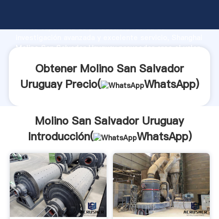
Molino San Salvador Uruguay fabricante Agarrando
fuerte capacidad de producción, fuerza de
investigación avanzada y excelente servicio, Shanghai
Molino San Salvador Uruguay proveedor crea el valor
y aporta valores a todos los clientes.
Obtener Molino San Salvador
Uruguay Precio(
WhatsApp
)
Molino San Salvador Uruguay
Introducción(
WhatsApp
)