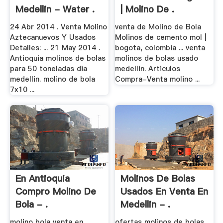
Medellin - Water .
| Molino De .
24 Abr 2014 . Venta Molino
venta de Molino de Bola
Aztecanuevos Y Usados
Molinos de cemento mol |
Detalles: ... 21 May 2014 .
bogota, colombia ... venta
Antioquia molinos de bolas
molinos de bolas usado
para 50 toneladas dia
medellin. Articulos
medellin. molino de bola
Compra-Venta molino ...
7x10 ...
En Antioquia
Molinos De Bolas
Compro Molino De
Usados En Venta En
Bola - .
Medellin - .
molino bola venta en
ofertas molinos de bolas