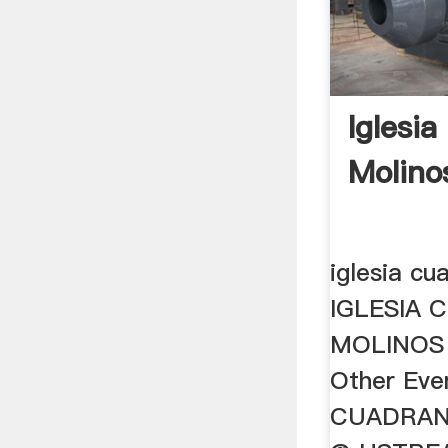
Iglesi
Molino
iglesia cu
IGLESIA
MOLINOS
Other Eve
CUADRAN