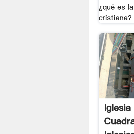
¿qué es l
cristiana?
Iglesia
Cuadra