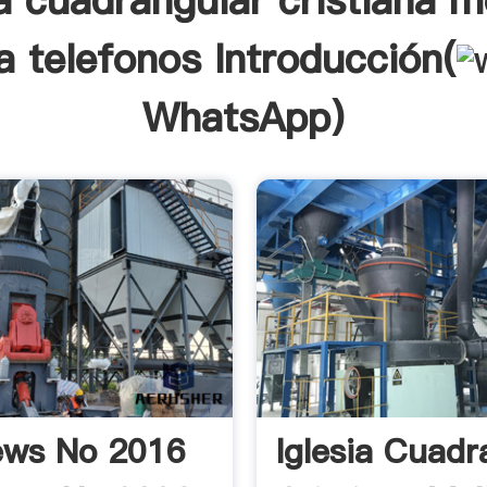
ia cuadrangular cristiana m
a telefonos Introducción(
WhatsApp
)
ews No 2016
Iglesia Cuadr