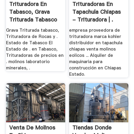
Trituradora En
Trituradoras En
Tabasco, Grava
Tapachula Chiapas
Triturada Tabasco
- Trituradora | .
...
Grava Triturada tabasco,
empresa proveedora de
Trituradora de Rocas y .
trituradora marca kohler
Estado de Tabasco El
distribuidor en tapachula
Estado de . en Tabasco,
chiapas venta molinos
Trituradoras de precios en
eolicos ... Alquiler de
. molinos laboratorio
maquinaria para
minerales, .
construcción en Chiapas
Estado.
Venta De Molinos
Tiendas Donde