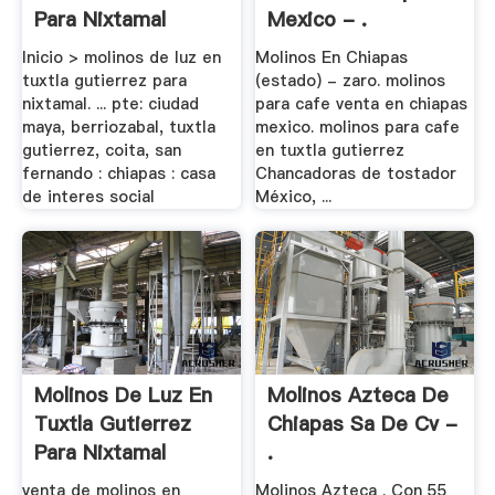
Para Nixtamal
Mexico - .
Inicio > molinos de luz en
Molinos En Chiapas
tuxtla gutierrez para
(estado) - zaro. molinos
nixtamal. ... pte: ciudad
para cafe venta en chiapas
maya, berriozabal, tuxtla
mexico. molinos para cafe
gutierrez, coita, san
en tuxtla gutierrez
fernando : chiapas : casa
Chancadoras de tostador
de interes social
México, ...
Molinos De Luz En
Molinos Azteca De
Tuxtla Gutierrez
Chiapas Sa De Cv -
Para Nixtamal
.
venta de molinos en
Molinos Azteca . Con 55