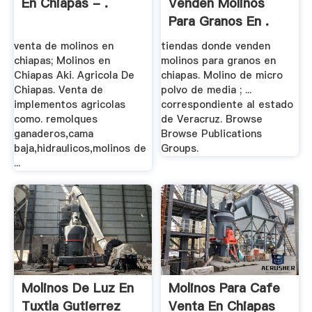
En Chiapas - .
Venden Molinos
Para Granos En .
venta de molinos en
tiendas donde venden
chiapas; Molinos en
molinos para granos en
Chiapas Aki. Agricola De
chiapas. Molino de micro
Chiapas. Venta de
polvo de media ; ...
implementos agricolas
correspondiente al estado
como. remolques
de Veracruz. Browse
ganaderos,cama
Browse Publications
baja,hidraulicos,molinos de
Groups.
...
Molinos De Luz En
Molinos Para Cafe
Tuxtla Gutierrez
Venta En Chiapas