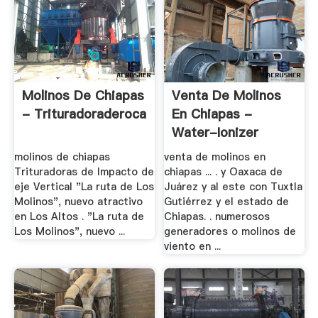
Molinos De Chiapas
Venta De Molinos
- Trituradoraderoca
En Chiapas -
Water-Ionizer
molinos de chiapas
venta de molinos en
Trituradoras de Impacto de
chiapas ... . y Oaxaca de
eje Vertical "La ruta de Los
Juárez y al este con Tuxtla
Molinos", nuevo atractivo
Gutiérrez y el estado de
en Los Altos . "La ruta de
Chiapas. . numerosos
Los Molinos", nuevo ...
generadores o molinos de
viento en ...