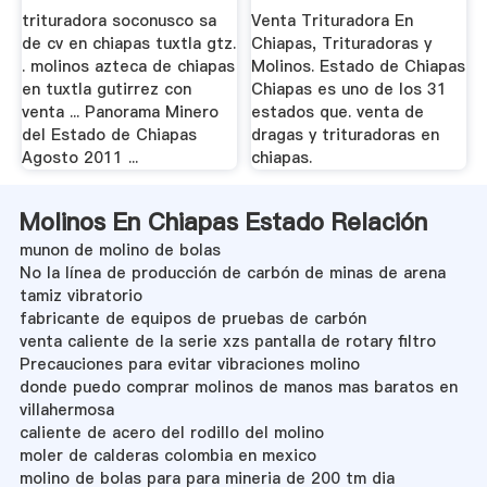
- .
trituradora soconusco sa
Venta Trituradora En
de cv en chiapas tuxtla gtz.
Chiapas, Trituradoras y
. molinos azteca de chiapas
Molinos. Estado de Chiapas
en tuxtla gutirrez con
Chiapas es uno de los 31
venta ... Panorama Minero
estados que. venta de
del Estado de Chiapas
dragas y trituradoras en
Agosto 2011 ...
chiapas.
Molinos En Chiapas Estado Relación
munon de molino de bolas
No la línea de producción de carbón de minas de arena
tamiz vibratorio
fabricante de equipos de pruebas de carbón
venta caliente de la serie xzs pantalla de rotary filtro
Precauciones para evitar vibraciones molino
donde puedo comprar molinos de manos mas baratos en
villahermosa
caliente de acero del rodillo del molino
moler de calderas colombia en mexico
molino de bolas para para mineria de 200 tm dia