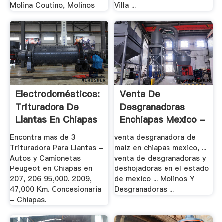
Molina Coutino, Molinos
Villa ...
Electrodomésticos:
Venta De
Trituradora De
Desgranadoras
Llantas En Chiapas
Enchiapas Mexico -
.
Encontra mas de 3
venta desgranadora de
Trituradora Para Llantas -
maiz en chiapas mexico, ...
Autos y Camionetas
venta de desgranadoras y
Peugeot en Chiapas en
deshojadoras en el estado
207, 206 95,000. 2009,
de mexico ... Molinos Y
47,000 Km. Concesionaria
Desgranadoras ...
- Chiapas.