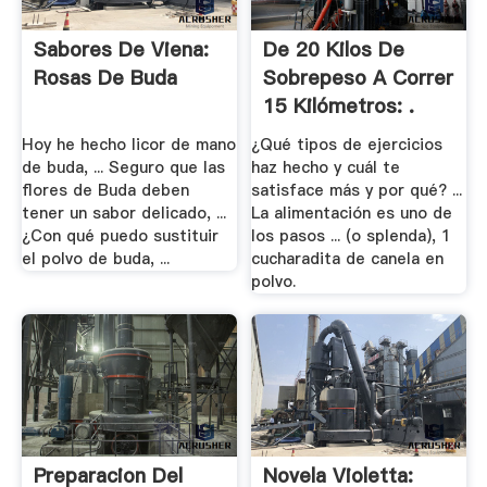
Sabores De Viena:
De 20 Kilos De
Rosas De Buda
Sobrepeso A Correr
15 Kilómetros: .
Hoy he hecho licor de mano
¿Qué tipos de ejercicios
de buda, ... Seguro que las
haz hecho y cuál te
flores de Buda deben
satisface más y por qué? ...
tener un sabor delicado, ...
La alimentación es uno de
¿Con qué puedo sustituir
los pasos ... (o splenda), 1
el polvo de buda, ...
cucharadita de canela en
polvo.
Preparacion Del
Novela Violetta: