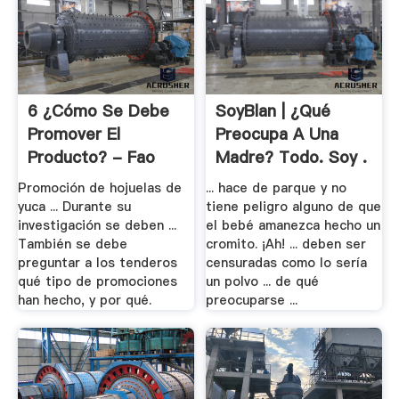
6 ¿Cómo Se Debe
SoyBlan | ¿Qué
Promover El
Preocupa A Una
Producto? - Fao
Madre? Todo. Soy .
Promoción de hojuelas de
... hace de parque y no
yuca ... Durante su
tiene peligro alguno de que
investigación se deben ...
el bebé amanezca hecho un
También se debe
cromito. ¡Ah! ... deben ser
preguntar a los tenderos
censuradas como lo sería
qué tipo de promociones
un polvo ... de qué
han hecho, y por qué.
preocuparse ...