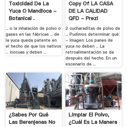
Toxicidad De La
Copy Of LA CASA
Yuca O Mandioca -
DE LA CALIDAD
Botanical .
QFD - Prezi
... o la inhalación de polvo o
2 cucharaditas de polvo de
gases en las fábricas ... de
... Pudimos determinar qué:
la yuca queda patente en
- Imagen: Los panes de
el hecho de que los nativos
yuca no deben ... La
... inocuas y deben ...
retroalimentación se da
después del hecho. En un
escenario de ...
¿Sabes Por Qué
Limpiar El Polvo,
Las Berenjenas No
¿cuál Es La Manera