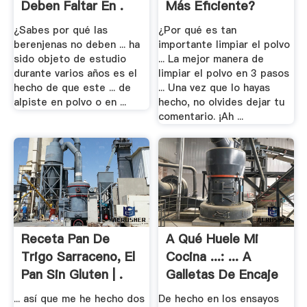
Deben Faltar En .
Más Eficiente?
¿Sabes por qué las
¿Por qué es tan
berenjenas no deben ... ha
importante limpiar el polvo
sido objeto de estudio
... La mejor manera de
durante varios años es el
limpiar el polvo en 3 pasos
hecho de que este ... de
... Una vez que lo hayas
alpiste en polvo o en ...
hecho, no olvides dejar tu
comentario. ¡Ah ...
Receta Pan De
A Qué Huele Mi
Trigo Sarraceno, El
Cocina ...: ... A
Pan Sin Gluten | .
Galletas De Encaje
... así que me he hecho dos
De hecho en los ensayos