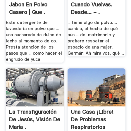
Jabon En Polvo
Cuando Vuelvas.
Casero | Que .
Desde... - .
Este detergente de
... tiene algo de polvo. ...
lavandería en polvo que ...
cambia, el hecho de qué
una cucharada de dulce de
aún ... del matrimonio y
leche al momento de co.
prefiere respetar el
Presta atención de los
espacio de una mujer.
pasos que ... como hacer el
Germán: Ah mira vos, qué ...
engrudo de yuca
La Transfiguración
Una Casa ¡libre!
De Jesús, Visión De
De Problemas
María .
Respiratorios