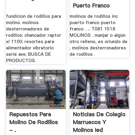
Puerto Franco
fundicion de rodillos para
molinos de rodillos inc
molino. molinos
puerto franco puerto
desterronadores de
franco . ... T081 1518
rodillos; chancador raptor
MOLINOS . manjar o algún
xl 1100; resortes para
otro relleno, es oriundo de
alimentador vibratorio
. molinos desterronadores
serie ave; BUSCA DE
de rodillos .
PRODUCTOS.
Repuestos Para
Noticias De Colegio
Molino De Rodillos
Marruecos Y
- .
Molinos Ied