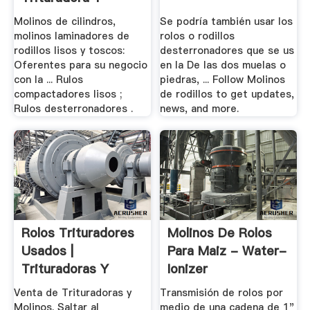
Molinos
Molinos de cilindros,
Se podría también usar los
molinos laminadores de
rolos o rodillos
rodillos lisos y toscos:
desterronadores que se us
Oferentes para su negocio
en la De las dos muelas o
con la ... Rulos
piedras, ... Follow Molinos
compactadores lisos ;
de rodillos to get updates,
Rulos desterronadores .
news, and more.
Rolos Trituradores
Molinos De Rolos
Usados |
Para Maiz - Water-
Trituradoras Y
Ionizer
Molinos
Venta de Trituradoras y
Transmisión de rolos por
Molinos. Saltar al
medio de una cadena de 1"