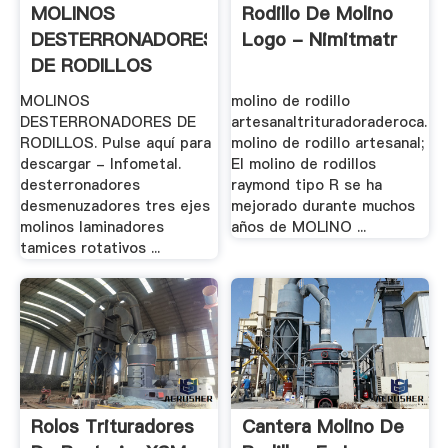
MOLINOS
Rodillo De Molino
DESTERRONADORES
Logo - Nimitmatr
DE RODILLOS
MOLINOS
molino de rodillo
DESTERRONADORES DE
artesanaltrituradoraderoca.
RODILLOS. Pulse aquí para
molino de rodillo artesanal;
descargar - Infometal.
El molino de rodillos
desterronadores
raymond tipo R se ha
desmenuzadores tres ejes
mejorado durante muchos
molinos laminadores
años de MOLINO ...
tamices rotativos ...
Rolos Trituradores
Cantera Molino De