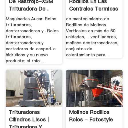
De Rastrojo-XSM
Rodillos En Las
Trituradora De .
Centrales Termicas
Maquinarias Aucar. Rolos
de mantenimiento de
trituradores,
Rodillos de Molinos
desterronadores y . Rolos
Verticales en más de 60
trituradores,
unidades, ... ventiladores,
desterronadores y
molinos desterronadores,
cortadoras de cesped. e
conjuntos de
hidrulicos y su nuevo
calentamiento para ...
producto: el rolo ...
Trituradoras
Molinos Rodillos
Cilindros Lisos |
Rolos - Fotostyle
Trituradora Y