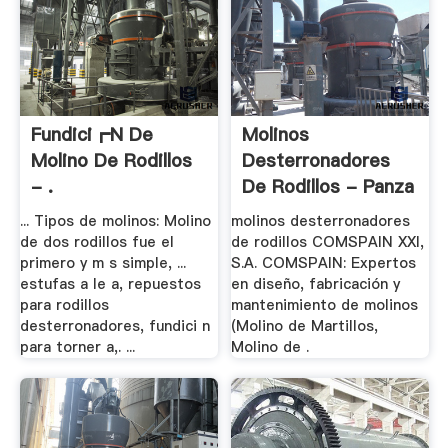
Fundici┏n De
Molinos
Molino De Rodillos
Desterronadores
- .
De Rodillos - Panza
... Tipos de molinos: Molino
molinos desterronadores
de dos rodillos fue el
de rodillos COMSPAIN XXI,
primero y m s simple, ...
S.A. COMSPAIN: Expertos
estufas a le a, repuestos
en diseño, fabricación y
para rodillos
mantenimiento de molinos
desterronadores, fundici n
(Molino de Martillos,
para torner a,. ...
Molino de .