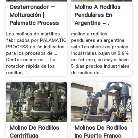
Desterronador –
Molino A Rodillos
Molturación |
Pendulares En
Palamatic Process
Argentina - .
Los molinos de martillos
molino a rodillos
fabricados por PALAMATIC
pendulares en argentina
PROCESS están indicados
sale.1crushersLos precios
para los procesos de ...
industriales bajan un 2,9%
Desterronadores. ... La
en febrero, su mayor hace
rotación rápida de los
5 días precios industriales
rodillos, ...
de molino de ...
Molino De Rodillos
Molinos De Rodillos
Centrífuga
Inc Puerto Franco