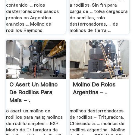
contenido. ... rolos
a rodillos. Sin fín para
desterronadores usados
carga de ... tolva cargadora
precios en Argentina
de semillas, rolo
anuncios ... Molino de
desterronadores, ... de
rodillos Raymond;
molinos de tierra ...
O Asert Un Molino
Molino De Rolos
De Rodillos Para
Argentina - .
Mais - .
o asert un molino de
molinos desterronadores
rodillos para mais; molinos
de rodillos - Trituradora,
de rodillo simples - EXP.
Chancadora. ... molinos de
Modo de Trituradora de
rodillos argentina . Molino