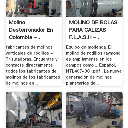
Molino
MOLINO DE BOLAS
Desterronador En
PARA CALIZAS
Colombia - .
F.L.A.S.H - .
fabricantes de molinos
Equipo de molienda. El
verticales de rodillos -
molino de rodillos raymond
Trituradoras. Encuentre y
es ampliamente en los
contacte directamente
campos como ... Español,
todos los fabricantes de
NTL407-301.pdf . La nueva
molinos de los fabricantes
generación de molinos
de molinos en ...
planetarios de ...