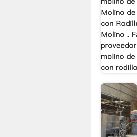
molino de 
Molino de
con Rodill
Molino . F
proveedor
molino de
con rodillo