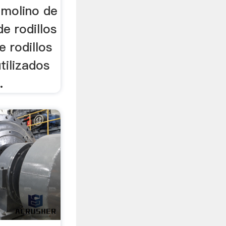
 molino de
de rodillos
 rodillos
tilizados
.