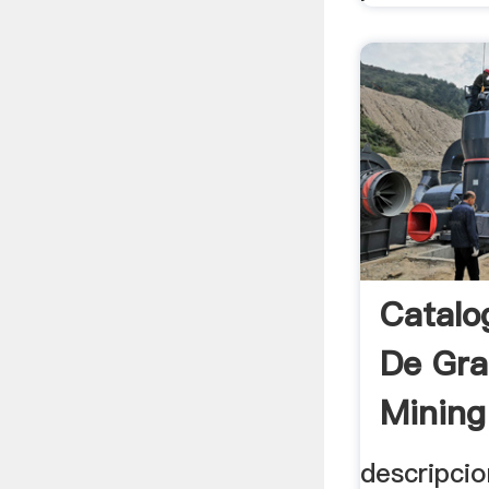
Catalo
De Gr
Mining
descripci