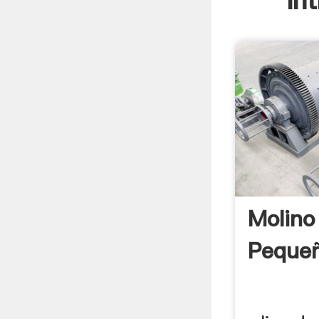
In
Molino
Pequeñ