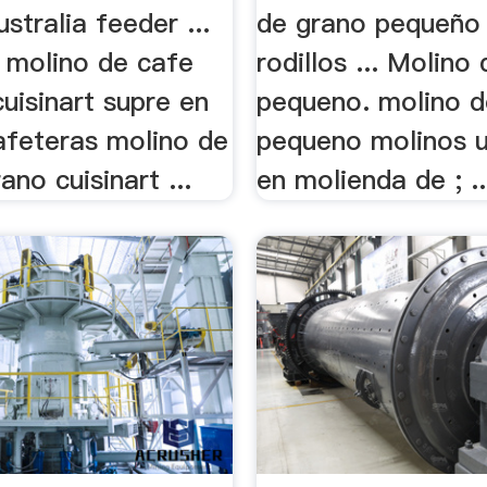
ustralia feeder ...
de grano pequeño
 molino de cafe
rodillos ... Molino 
uisinart supre en
pequeno. molino de
afeteras molino de
pequeno molinos u
ano cuisinart ...
en molienda de ; ..