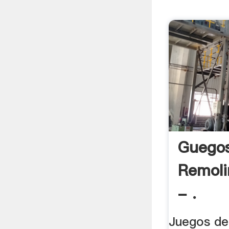
Guego
Remoli
- .
Juegos de