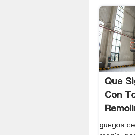
Que Si
Con T
Remoli
guegos de