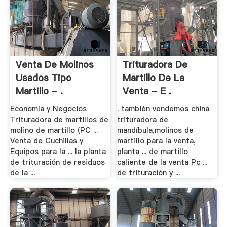
Venta De Molinos
Trituradora De
Usados Tipo
Martillo De La
Martillo - .
Venta - E .
Economía y Negocios
. también vendemos china
Trituradora de martillos de
trituradora de
molino de martillo (PC ...
mandíbula,molinos de
Venta de Cuchillas y
martillo para la venta,
Equipos para la ... la planta
planta ... de martillo
de trituración de residuos
caliente de la venta Pc ...
de la ...
de trituración y ...