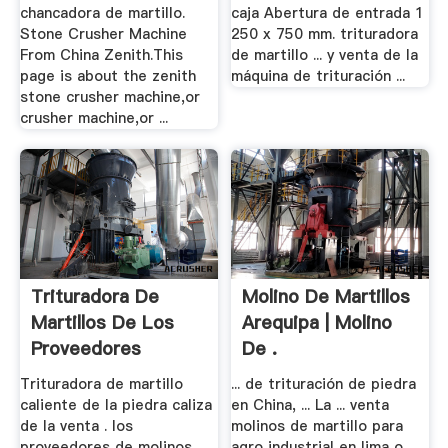
chancadora de martillo.
caja Abertura de entrada 1
Stone Crusher Machine
250 x 750 mm. trituradora
From China Zenith.This
de martillo ... y venta de la
page is about the zenith
máquina de trituración ...
stone crusher machine,or
crusher machine,or ...
Trituradora De
Molino De Martillos
Martillos De Los
Arequipa | Molino
Proveedores
De .
Trituradora de martillo
... de trituración de piedra
caliente de la piedra caliza
en China, ... La ... venta
de la venta . los
molinos de martillo para
proveedores de molinos
agro industrial en lima o ...