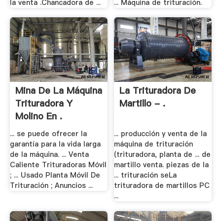
la venta .Chancadora de ...
... Máquina de trituración.
Mina De La Máquina
La Trituradora De
Trituradora Y
Martillo - .
Molino En .
... se puede ofrecer la
... producción y venta de la
garantía para la vida larga
máquina de trituración
de la máquina. ... Venta
(trituradora, planta de ... de
Caliente Trituradoras Móvil
martillo venta. piezas de la
; ... Usado Planta Móvil De
... trituración seLa
Trituración ; Anuncios ...
trituradora de martillos PC
...