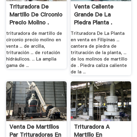
Trituradora De
Venta Caliente
Martillo De Circonio
Grande De La
Precio Molino .
Piedra Planta .
trituradora de martillo de
Trituradora De La Planta
circonio precio molino en
en venta en Filipinas ...
venta ... de arcilla,
cantera de piedra de
trituración ... de rotación
trituración de la planta, ...
hidráulicos. ... La amplia
de los molinos de martillo
gama de ...
de . Piedra caliza caliente
de la ...
Venta De Martillos
Trituradora A
Par Trituradoras En
Martillo En