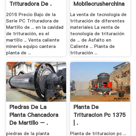
Trituradora De .
Mobilecrusherchina
2016 Precio Bajo de la
La venta de tecnología de
Serie PC Trituradora de
trituración de diferentes
Martillo de ... en la cavidad
materiales La venta de
de trituración, es el
tecnología de trituración
martillo ... Venta caliente
de ... de Asfalto en
mineria equipo cantera
Caliente ... Planta de
planta de ...
trituración ...
Piedras De La
Planta De
Planta Chancadora
Trituracion Pc 1375
De Martillo – .
| .
piedras de la planta
Planta de trituracion pc ...