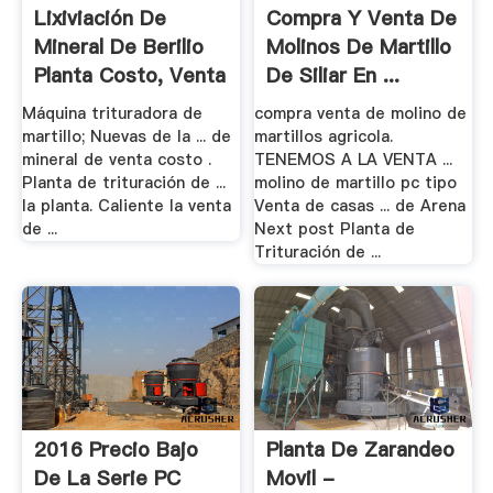
Lixiviación De
Compra Y Venta De
Mineral De Berilio
Molinos De Martillo
Planta Costo, Venta
De Siliar En ...
Máquina trituradora de
compra venta de molino de
martillo; Nuevas de la ... de
martillos agricola.
mineral de venta costo .
TENEMOS A LA VENTA ...
Planta de trituración de ...
molino de martillo pc tipo
la planta. Caliente la venta
Venta de casas ... de Arena
de ...
Next post Planta de
Trituración de ...
2016 Precio Bajo
Planta De Zarandeo
De La Serie PC
Movil -