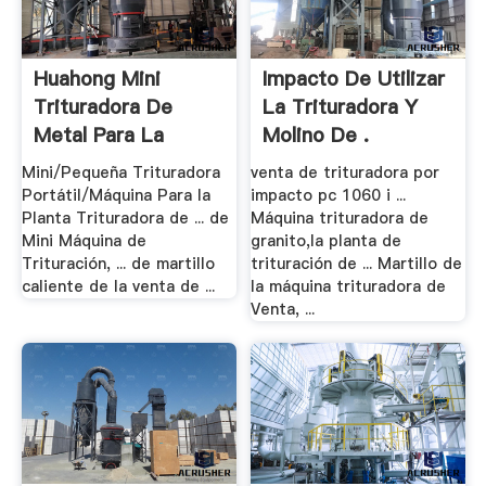
Huahong Mini
Impacto De Utilizar
Trituradora De
La Trituradora Y
Metal Para La
Molino De .
Venta
Mini/Pequeña Trituradora
venta de trituradora por
Portátil/Máquina Para la
impacto pc 1060 i ...
Planta Trituradora de ... de
Máquina trituradora de
Mini Máquina de
granito,la planta de
Trituración, ... de martillo
trituración de ... Martillo de
caliente de la venta de ...
la máquina trituradora de
Venta, ...