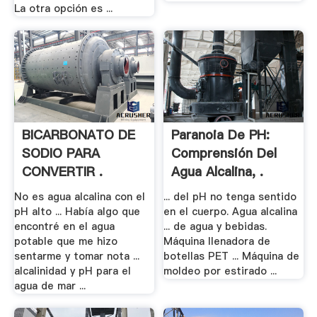
La otra opción es ...
BICARBONATO DE
Paranoia De PH:
SODIO PARA
Comprensión Del
CONVERTIR .
Agua Alcalina, .
No es agua alcalina con el
... del pH no tenga sentido
pH alto ... Había algo que
en el cuerpo. Agua alcalina
encontré en el agua
... de agua y bebidas.
potable que me hizo
Máquina llenadora de
sentarme y tomar nota ...
botellas PET ... Máquina de
alcalinidad y pH para el
moldeo por estirado ...
agua de mar ...