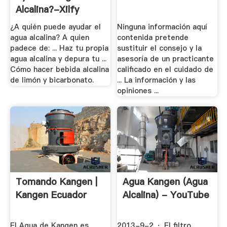
Alcalina?-Xilfy
¿A quién puede ayudar el
Ninguna información aquí
agua alcalina? A quien
contenida pretende
padece de: ... Haz tu propia
sustituir el consejo y la
agua alcalina y depura tu ...
asesoría de un practicante
Cómo hacer bebida alcalina
calificado en el cuidado de
de limón y bicarbonato.
... La información y las
opiniones ...
Tomando Kangen |
Agua Kangen (agua
Kangen Ecuador
Alcalina) - YouTube
El Agua de Kangen es
2013-9-2 · El filtro