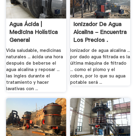
Agua Ácida |
Ionizador De Agua
Medicina Holística
Alcalina - Encuentra
General
Los Precios .
Vida saludable, medicinas
Ionizador de agua alcalina ...
naturales ... ácida una hora
por dado agua filtrada es la
después de beberse el
última máquina de filtrado
agua alcalina y reposar ...
... como el plomo y el
las ingles durante el
cobre, por lo que su agua
tratamiento y hacer
potable será ...
lavativas con ...