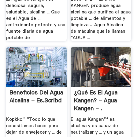
deliciosa, segura,
KANGEN produce agua
saludable, alcalina ... Que
alcalina que purifica el agua
es el Agua de ...
potable ... de alimentos y
antioxidante potente y una
limpieza - Agua Alcalina ...
fuente diaria de agua
de máquina que le llaman
potable de ...
"AGUA ...
Beneficios Del Agua
¿Qué Es El Agua
Alcalina - Es.scribd
Kangen? - Agua
Kangen - .
Kopkko." "Todo lo que
El agua Kangen™ es
necesitamos hacer para
alcalina y es capaz de
dejar de envejecer y ... de
neutralizar y ... y un agua