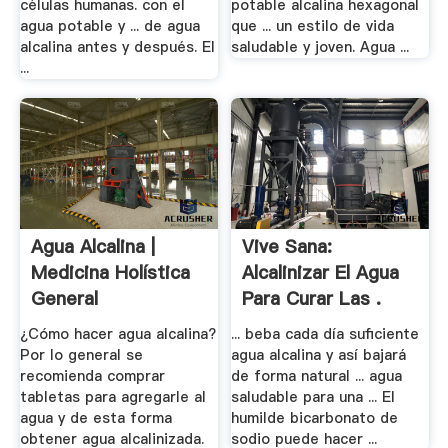
células humanas. con el
potable alcalina hexagonal
agua potable y ... de agua
que ... un estilo de vida
alcalina antes y después. El
saludable y joven. Agua ...
...
Agua Alcalina |
Vive Sana:
Medicina Holística
Alcalinizar El Agua
General
Para Curar Las .
¿Cómo hacer agua alcalina?
... beba cada día suficiente
Por lo general se
agua alcalina y así bajará
recomienda comprar
de forma natural ... agua
tabletas para agregarle al
saludable para una ... El
agua y de esta forma
humilde bicarbonato de
obtener agua alcalinizada.
sodio puede hacer ...