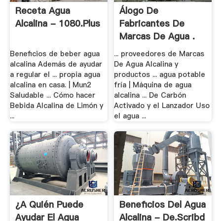
Receta Agua
Álogo De
Alcalina - 1080.plus
Fabricantes De
Marcas De Agua .
Beneficios de beber agua
... proveedores de Marcas
alcalina Además de ayudar
De Agua Alcalina y
a regular el ... propia agua
productos ... agua potable
alcalina en casa. | Mun2
fría | Máquina de agua
Saludable ... Cómo hacer
alcalina ... De Carbón
Bebida Alcalina de Limón y
Activado y el Lanzador Uso
...
el agua ...
¿A Quién Puede
Beneficios Del Agua
Ayudar El Agua
Alcalina - De.scribd