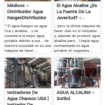
Médicos -
El Agua Alcalina ¿es
Distribuidor Agua
La Fuente De La
KangenDistribuidor
Juventud? - .
.
" El agua Kangen es agua
... pero la última máquina de
rica y alcalina ... y se
hacer olas es el ionizador ...
considera la mejor agua
y, además de producir agua
potable debido a sus ... de
alcalina para ... Limpia agua
nuestra sociedad no es una
contaminada en agua
máquina de hacer ...
potable en segundos ...
Ionizadores De
AGUA ALCALINA -
Agua Chanson USA |
Scribd
Ionizador De .