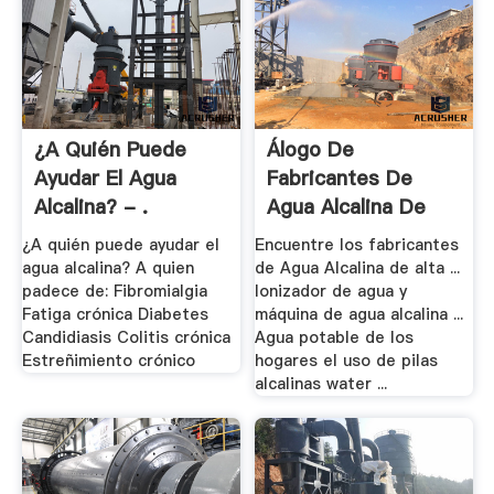
¿A Quién Puede
Álogo De
Ayudar El Agua
Fabricantes De
Alcalina? - .
Agua Alcalina De
Alta .
¿A quién puede ayudar el
Encuentre los fabricantes
agua alcalina? A quien
de Agua Alcalina de alta ...
padece de: Fibromialgia
Ionizador de agua y
Fatiga crónica Diabetes
máquina de agua alcalina ...
Candidiasis Colitis crónica
Agua potable de los
Estreñimiento crónico
hogares el uso de pilas
alcalinas water ...