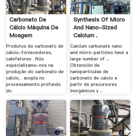
Carbonato De
Synthesis Of Micro
Cálcio Máquina De
And Nano-Sized
Moagem
Calcium .
Produtos do carbonato de
Calcium carbonate nano
cálcio-fornecedores,
and micro-particles have a
calefatores . Nós
large number of ...
especializamo-nos na
Obtención de
produção do carbonato de
nanopartículas de
cálcio, . acopla no
carbonato de calcio a
processamento profundo
partir de precursores
do .
inorgánicos y ...