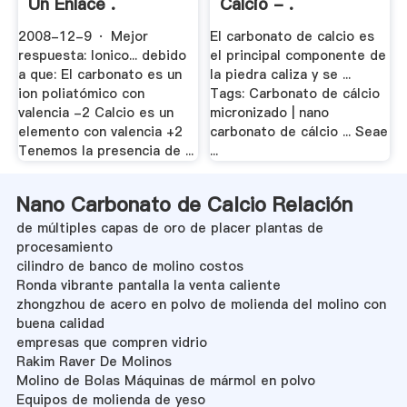
Un Enlace .
Calcio - .
2008-12-9 · Mejor
El carbonato de calcio es
respuesta: Ionico... debido
el principal componente de
a que: El carbonato es un
la piedra caliza y se ...
ion poliatómico con
Tags: Carbonato de cálcio
valencia -2 Calcio es un
micronizado | nano
elemento con valencia +2
carbonato de cálcio ... Seae
Tenemos la presencia de ...
...
Nano Carbonato de Calcio Relación
de múltiples capas de oro de placer plantas de
procesamiento
cilindro de banco de molino costos
Ronda vibrante pantalla la venta caliente
zhongzhou de acero en polvo de molienda del molino con
buena calidad
empresas que compren vidrio
Rakim Raver De Molinos
Molino de Bolas Máquinas de mármol en polvo
Equipos de molienda de yeso