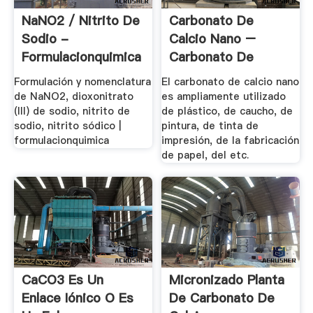
NaNO2 / Nitrito De
Carbonato De
Sodio -
Calcio Nano –
Formulacionquimica
Carbonato De
Calcio .
Formulación y nomenclatura
El carbonato de calcio nano
de NaNO2, dioxonitrato
es ampliamente utilizado
(III) de sodio, nitrito de
de plástico, de caucho, de
sodio, nitrito sódico |
pintura, de tinta de
formulacionquimica
impresión, de la fabricación
de papel, del etc.
CaCO3 Es Un
Micronizado Planta
Enlace Iónico O Es
De Carbonato De