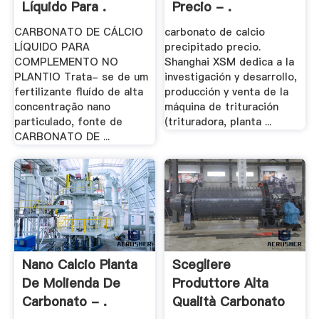
Líquido Para .
Precio - .
CARBONATO DE CÁLCIO
carbonato de calcio
LÍQUIDO PARA
precipitado precio.
COMPLEMENTO NO
Shanghai XSM dedica a la
PLANTIO Trata- se de um
investigación y desarrollo,
fertilizante fluído de alta
producción y venta de la
concentração nano
máquina de trituración
particulado, fonte de
(trituradora, planta ...
CARBONATO DE ...
Nano Calcio Planta
Scegliere
De Molienda De
Produttore Alta
Carbonato - .
Qualità Carbonato