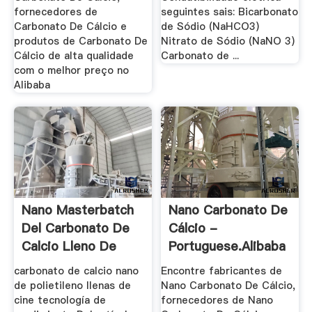
fornecedores de
seguintes sais: Bicarbonato
Carbonato De Cálcio e
de Sódio (NaHCO3)
produtos de Carbonato De
Nitrato de Sódio (NaNO 3)
Cálcio de alta qualidade
Carbonato de ...
com o melhor preço no
Alibaba
Nano Masterbatch
Nano Carbonato De
Del Carbonato De
Cálcio -
Calcio Lleno De
Portuguese.alibaba
carbonato de calcio nano
Encontre fabricantes de
de polietileno llenas de
Nano Carbonato De Cálcio,
cine tecnología de
fornecedores de Nano