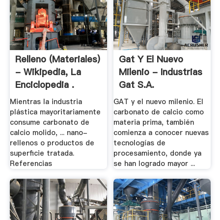
Relleno (materiales)
Gat Y El Nuevo
- Wikipedia, La
Milenio - Industrias
Enciclopedia .
Gat S.A.
Mientras la industria
GAT y el nuevo milenio. El
plástica mayoritariamente
carbonato de calcio como
consume carbonato de
materia prima, también
calcio molido, ... nano-
comienza a conocer nuevas
rellenos o productos de
tecnologías de
superficie tratada.
procesamiento, donde ya
Referencias
se han logrado mayor ...