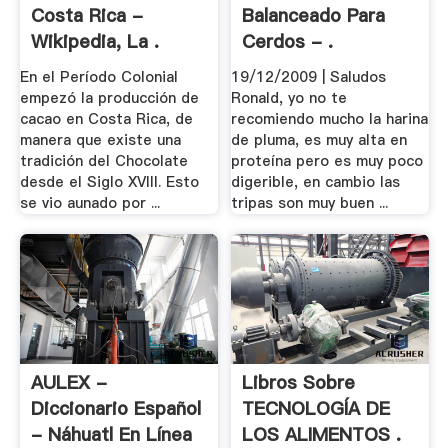
Costa Rica -
Balanceado Para
Wikipedia, La .
Cerdos - .
En el Período Colonial
19/12/2009 | Saludos
empezó la producción de
Ronald, yo no te
cacao en Costa Rica, de
recomiendo mucho la harina
manera que existe una
de pluma, es muy alta en
tradición del Chocolate
proteína pero es muy poco
desde el Siglo XVIII. Esto
digerible, en cambio las
se vio aunado por ...
tripas son muy buen ...
AULEX -
Libros Sobre
Diccionario Español
TECNOLOGÍA DE
- Náhuatl En Línea
LOS ALIMENTOS .