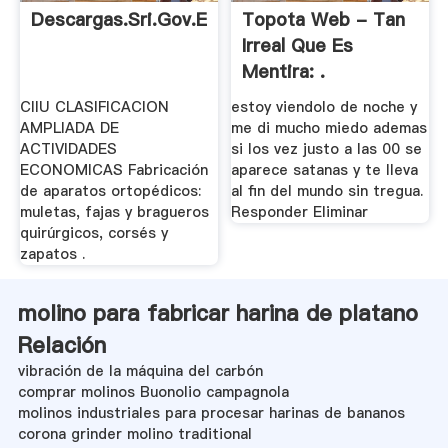
Descargas.sri.gov.ec
Topota Web - Tan
Irreal Que Es
Mentira: .
CIIU CLASIFICACION
estoy viendolo de noche y
AMPLIADA DE
me di mucho miedo ademas
ACTIVIDADES
si los vez justo a las 00 se
ECONOMICAS Fabricación
aparece satanas y te lleva
de aparatos ortopédicos:
al fin del mundo sin tregua.
muletas, fajas y bragueros
Responder Eliminar
quirúrgicos, corsés y
zapatos .
molino para fabricar harina de platano
Relación
vibración de la máquina del carbón
comprar molinos Buonolio campagnola
molinos industriales para procesar harinas de bananos
corona grinder molino traditional