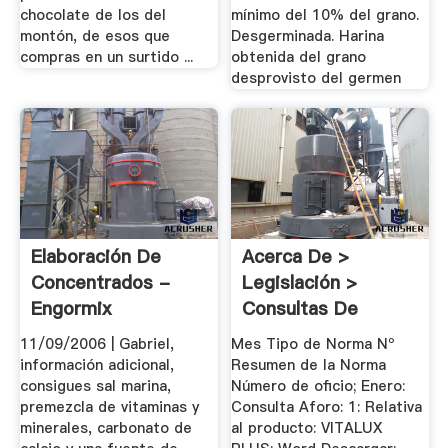
chocolate de los del
mínimo del 10% del grano.
montón, de esos que
Desgerminada. Harina
compras en un surtido ...
obtenida del grano
desprovisto del germen
Elaboración De
Acerca De >
Concentrados -
Legislación >
Engormix
Consultas De
Clasificación
11/09/2006 | Gabriel,
Mes Tipo de Norma Nº
información adicional,
Resumen de la Norma
consigues sal marina,
Número de oficio; Enero:
premezcla de vitaminas y
Consulta Aforo: 1: Relativa
minerales, carbonato de
al producto: VITALUX