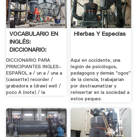
VOCABULARIO EN
Hierbas Y Especias
INGLÉS:
DICCIONARIO:
INGLÉS .
DICCIONARIO PARA
Aquí en occidente, una
PRINCIPIANTES INGLES-
legión de psicólogos,
ESPAÑOL a / un a / una a
pedagogos y demás "ogos"
(cassette) recorder /
de la ciencia, trabajarían
grabadora a (draw) well /
por destraumatizar y
pozo A (note) / la
reinsertar en la sociedad a
estos peques.