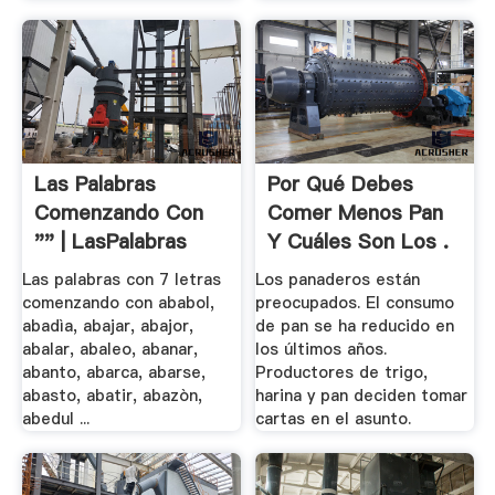
Las Palabras
Por Qué Debes
Comenzando Con
Comer Menos Pan
"" | LasPalabras
Y Cuáles Son Los .
Las palabras con 7 letras
Los panaderos están
comenzando con ababol,
preocupados. El consumo
abadìa, abajar, abajor,
de pan se ha reducido en
abalar, abaleo, abanar,
los últimos años.
abanto, abarca, abarse,
Productores de trigo,
abasto, abatir, abazòn,
harina y pan deciden tomar
abedul ...
cartas en el asunto.