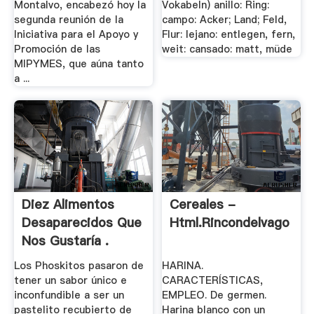
Montalvo, encabezó hoy la
Vokabeln) anillo: Ring:
segunda reunión de la
campo: Acker; Land; Feld,
Iniciativa para el Apoyo y
Flur: lejano: entlegen, fern,
Promoción de las
weit: cansado: matt, müde
MIPYMES, que aúna tanto
a ...
Diez Alimentos
Cereales -
Desaparecidos Que
Html.rincondelvago
Nos Gustaría .
Los Phoskitos pasaron de
HARINA.
tener un sabor único e
CARACTERÍSTICAS,
inconfundible a ser un
EMPLEO. De germen.
pastelito recubierto de
Harina blanco con un