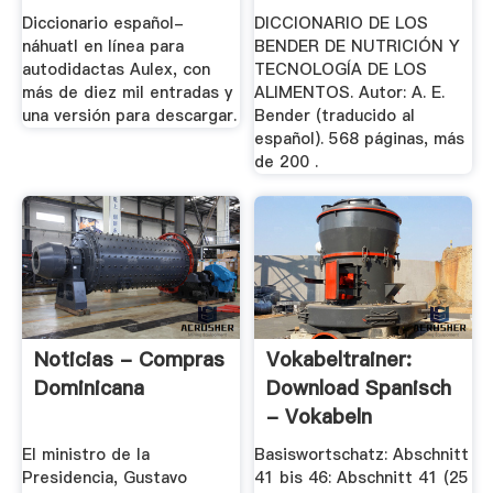
Diccionario español-
DICCIONARIO DE LOS
náhuatl en línea para
BENDER DE NUTRICIÓN Y
autodidactas Aulex, con
TECNOLOGÍA DE LOS
más de diez mil entradas y
ALIMENTOS. Autor: A. E.
una versión para descargar.
Bender (traducido al
español). 568 páginas, más
de 200 .
Noticias - Compras
Vokabeltrainer:
Dominicana
Download Spanisch
- Vokabeln
El ministro de la
Basiswortschatz: Abschnitt
Presidencia, Gustavo
41 bis 46: Abschnitt 41 (25